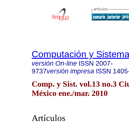
Computación y Sistem
versión On-line
ISSN
2007-
9737
versión impresa
ISSN
1405
Comp. y Sist. vol.13 no.3 C
México ene./mar. 2010
Artículos