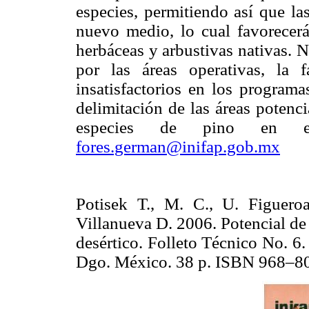
especies, permitiendo así que la
nuevo medio, lo cual favorecerá
herbáceas y arbustivas nativas. 
por las áreas operativas, la f
insatisfactorios en los programa
delimitación de las áreas potenci
especies de pino en el
fores.german@inifap.gob.mx
Potisek T., M. C., U. Figuero
Villanueva D. 2006. Potencial de
desértico. Folleto Técnico No.
Dgo. México. 38 p. ISBN 968–8