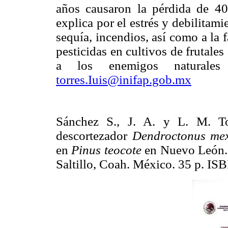
años causaron la pérdida de 4
explica por el estrés y debilitam
sequía, incendios, así como a la 
pesticidas en cultivos de frutale
a los enemigos naturales 
torres.Iuis@inifap.gob.mx
Sánchez S., J. A. y L. M. To
descortezador
Dendroctonus me
en
Pinus teocote
en Nuevo León.
Saltillo, Coah. México. 35 p. 