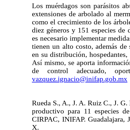
Los muérdagos son parásitos ab
extensiones de arbolado al merma
como el crecimiento de los árbole
diez géneros y 151 especies de d
es necesario implementar medidas
tienen un alto costo, además de 
en su distribución, hospedantes, 
Así mismo, se aporta informació
de control adecuado, opo
vazquez.ignacio@inifap.gob.mx
Rueda S., A., J. A. Ruiz C., J. G.
productivo para 11 especies de
CIRPAC, INIFAP. Guadalajara, 
X.