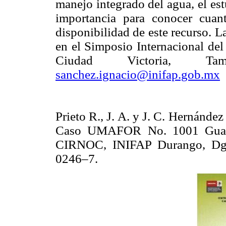
manejo integrado del agua, el est
importancia para conocer cuant
disponibilidad de este recurso. 
en el Simposio Internacional de
Ciudad Victoria, Ta
sanchez.ignacio@inifap.gob.mx
Prieto R., J. A. y J. C. Hernández
Caso UMAFOR No. 1001 Guanac
CIRNOC, INIFAP Durango, Dg
0246–7.