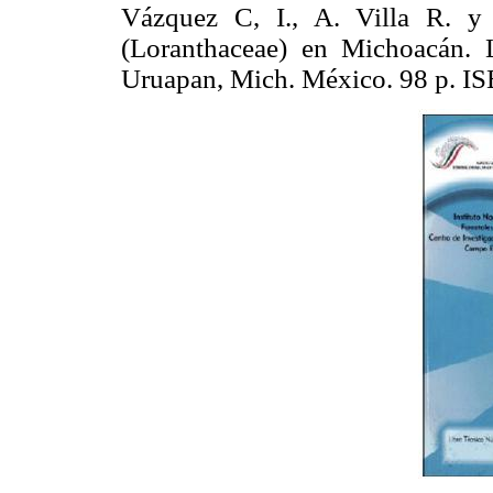
Vázquez C, I., A. Villa R. y
(Loranthaceae) en Michoacán.
Uruapan, Mich. México. 98 p. 