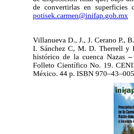
de convertirlas en superficies 
potisek.carmen@inifap.gob.mx
Villanueva D., J., J. Cerano P., 
I. Sánchez C, M. D. Therrell y 
histórico de la cuenca Nazas
Folleto Científico No. 19. CE
México. 44 p. ISBN 970–43–005