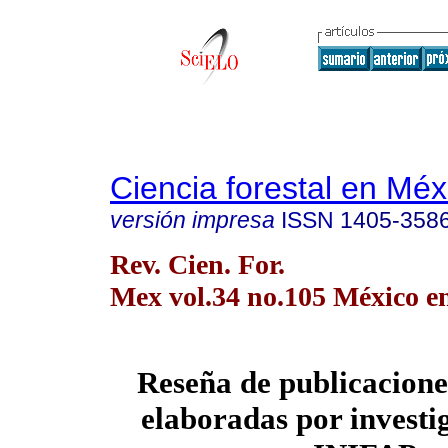
Ciencia forestal en Méx
versión impresa
ISSN
1405-358
Rev. Cien. For.
Mex vol.34 no.105 México en
Reseña de publicaciones
elaboradas por investi