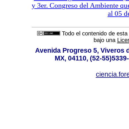
y 3er. Congreso del Ambiente que 
al 05 d
Todo el contenido de esta 
bajo una
Lice
Avenida Progreso 5, Viveros d
MX, 04110, (52-55)5339-
ciencia.for