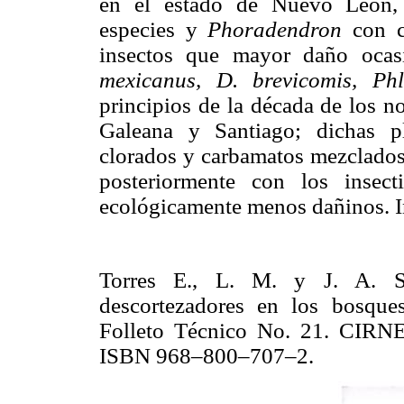
en el estado de Nuevo León
especies y
Phoradendron
con c
insectos que mayor daño oca
mexicanus, D. brevicomis, Ph
principios de la década de los n
Galeana y Santiago; dichas pl
clorados y carbamatos mezclados 
posteriormente con los insec
ecológicamente menos dañinos. 
Torres E., L. M. y J. A. Sá
descortezadores en los bosque
Folleto Técnico No. 21. CIRNE,
ISBN 968–800–707–2.