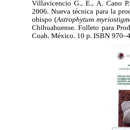
Villavicencio G., E., A. Cano P
2006. Nueva técnica para la prod
obispo (
Astrophytum myriostig
Chihuahuense. Folleto para Prod
Coah. México. 10 p. ISBN 970–