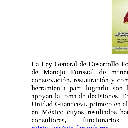
La Ley General de Desarrollo For
de Manejo Forestal de manera
conservación, restauración y com
herramienta para lograrlo son 
apoyan la toma de decisiones. En
Unidad Guanaceví, primero en el 
en México cuyos resultados han
consultores, funcionar
prieto.jose@inifap.gob.mx