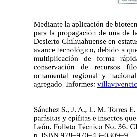
Mediante la aplicación de biotec
para la propagación de una de la
Desierto Chihuahuense en estatus
avance tecnológico, debido a qu
multiplicación de forma rápi
conservación de recursos fil
ornamental regional y nacional
agregado. Informes:
villavivenci
Sánchez S., J. A., L. M. Torres E.
parásitas y epífitas e insectos q
León. Folleto Técnico No. 36. C
p. ISBN 978–970–43–0309–9.