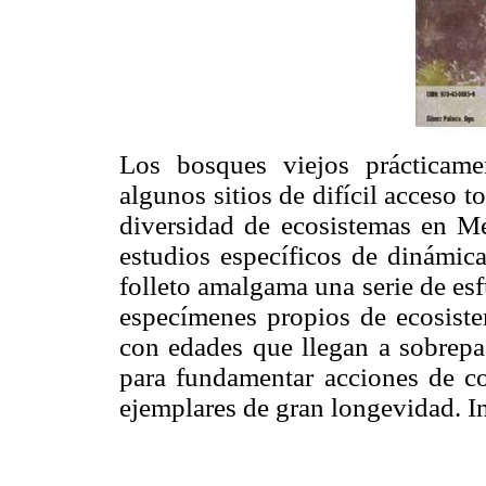
Los bosques viejos prácticame
algunos sitios de difícil acceso t
diversidad de ecosistemas en Méx
estudios específicos de dinámic
folleto amalgama una serie de es
especímenes propios de ecosist
con edades que llegan a sobrepas
para fundamentar acciones de co
ejemplares de gran longevidad. 