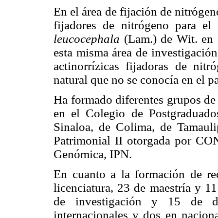
En el área de fijación de nitróge
fijadores de nitrógeno para el
leucocephala
(Lam.) de Wit. en 
esta misma área de investigación,
actinorrízicas fijadoras de nitr
natural que no se conocía en el pa
Ha formado diferentes grupos de 
en el Colegio de Postgraduados
Sinaloa, de Colima, de Tamaul
Patrimonial II otorgada por CO
Genómica, IPN.
En cuanto a la formación de re
licenciatura, 23 de maestría y 1
de investigación y 15 de di
internacionales y dos en naciona