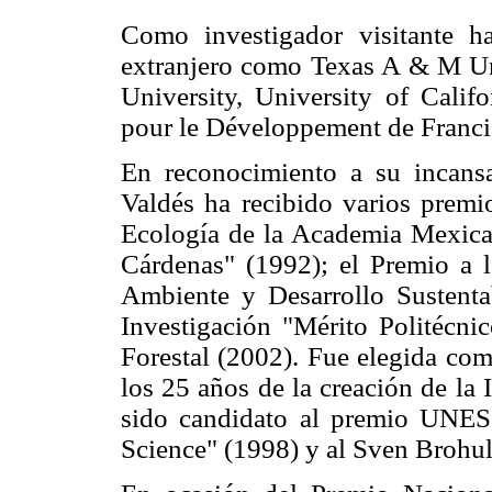
Como investigador visitante ha
extranjero como Texas A & M Uni
University, University of Calif
pour le Développement de Franci
En reconocimiento a su incansa
Valdés ha recibido varios premio
Ecología de la Academia Mexican
Cárdenas" (1992); el Premio a 
Ambiente y Desarrollo Sustent
Investigación "Mérito Politécni
Forestal (2002). Fue elegida co
los 25 años de la creación de la
sido candidato al premio UNES
Science" (1998) y al Sven Brohul