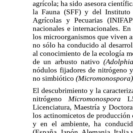
agrícola; ha sido asesora científi
la Fauna (SFF) y del Instituto 
Agrícolas y Pecuarias (INIFAP)
nacionales e internacionales. En
los microorganismos que viven aso
no sólo ha conducido al desarrol
al conocimiento de la ecología mo
de un arbusto nativo
(Adolphi
nódulos fijadores de nitrógeno y
no simbiótico
(Micromonospora
El descubrimiento y la caracteriz
nitrógeno
Micromonospora
L
Licenciatura, Maestría y Doctora
los actinomicetos de producción 
y en el ambiente, ha conducido
(España, Japón, Alemania, Italia