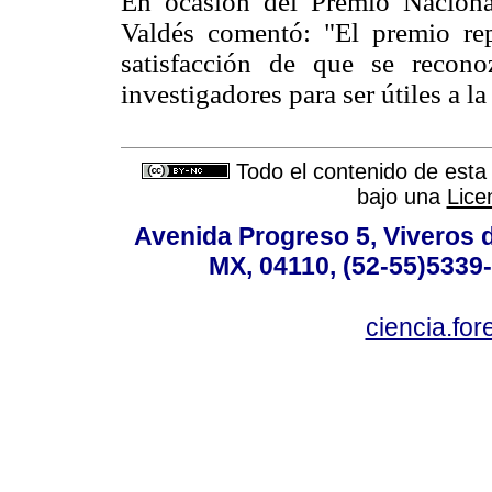
En ocasión del Premio Naciona
Valdés comentó: "El premio rep
satisfacción de que se recon
investigadores para ser útiles a l
Todo el contenido de esta 
bajo una
Lice
Avenida Progreso 5, Viveros d
MX, 04110, (52-55)5339-
ciencia.for