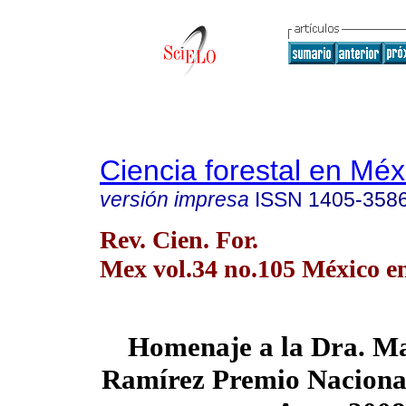
Ciencia forestal en Méx
versión impresa
ISSN
1405-358
Rev. Cien. For.
Mex vol.34 no.105 México en
Homenaje a la Dra. Ma
Ramírez Premio Nacional