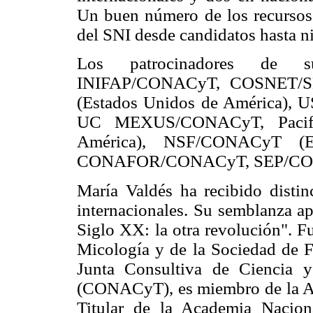
Un buen número de los recurso
del SNI desde candidatos hasta niv
Los patrocinadores de s
INIFAP/CONACyT, COSNET/SEP
(Estados Unidos de América), 
UC MEXUS/CONACyT, Pacifi
América), NSF/CONACyT (Es
CONAFOR/CONACyT, SEP/CO
María Valdés ha recibido disti
internacionales. Su semblanza ap
Siglo XX: la otra revolución". F
Micología y de la Sociedad de F
Junta Consultiva de Ciencia 
(CONACyT), es miembro de la A
Titular de la Academia Nacio