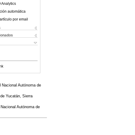
 Analytics
ción automática
artículo por email
s
cionados
nk
ad Nacional Autónoma de
 de Yucatán, Sierra
d Nacional Autónoma de