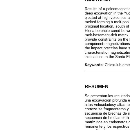
Results of a paleomagnetic
deep excavation in the Yuc
ejected at high velocities 
melted forming a melt pool
proximal location, south of
Elena borehole cored betw
melt-basement-rich matrix.
provide constraints on the
component magnetizations w
the impact breccias have s
characteristic magnetizati
inclinations in the Santa E
Keywords:
Chicxulub crat
RESUMEN
Se presentan los resultado
una excavación profunda e
altas velocidadesy altas t
corteza se fragmentaron y 
secuencia de brechas de i
secuencia de breclas está
matriz rica en carbonatos 
remanente y los espectros