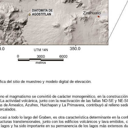
ica del sitio de muestreo y modelo digital de elevación.
eno el magmatismo se convirtió de carácter monogenético, en la construcción
a actividad volcánica, junto con la reactivación de las fallas NO-SE y NE-S
as de Amealco, Azufres, Huichapan y La Primavera, contribuyó al relleno sedim
tercalados.
 casi a todo lo largo del Graben, es otra característica determinante en la conf
cturas transtensionales, junto con los edificios volcánicos y lava emitidos, co
s lagos y ha sido importante en su permanencia de los lagos más extensos du