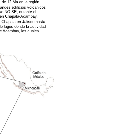
 de 12 Ma en la región
grandes edificios volcánicos
ivo NO-SE, durante el
aben Chapala-Acambay,
 Chapala en Jalisco hasta
e lagos donde la actividad
de Acambay, las cuales