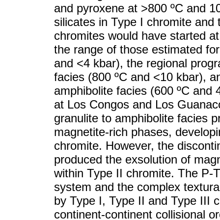
and pyroxene at >800 ºC and 10 
silicates in Type I chromite and 
chromites would have started a
the range of those estimated for
and <4 kbar), the regional prog
facies (800 ºC and <10 kbar), a
amphibolite facies (600 ºC and 4
at Los Congos and Los Guanaco
granulite to amphibolite facies 
magnetite-rich phases, developin
chromite. However, the discontin
produced the exsolution of magn
within Type II chromite. The P
system and the complex textura
by Type I, Type II and Type III 
continent-continent collisional o