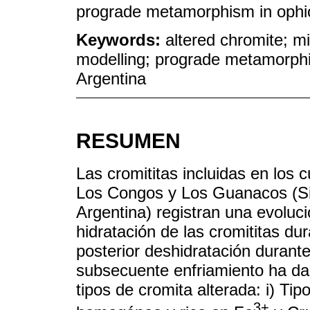
prograde metamorphism in ophiol
Keywords:
altered chromite; 
modelling; prograde metamorp
Argentina
RESUMEN
Las cromititas incluidas en los 
Los Congos y Los Guanacos (Si
Argentina) registran una evoluc
hidratación de las cromititas d
posterior deshidratación durant
subsecuente enfriamiento ha da
tipos de cromita alterada: i) Tip
3+