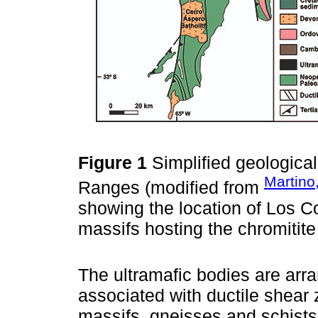
Figure 1
Simplified geologic
Martino
Ranges (modified from
showing the location of Los 
massifs hosting the chromitite
The ultramafic bodies are arr
associated with ductile shear 
massifs, gneisses and schists