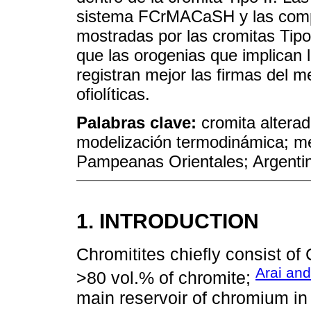
sistema FCrMACaSH y las compl
mostradas por las cromitas Tipo I
que las orogenias que implican l
registran mejor las firmas del 
ofiolíticas.
Palabras clave:
cromita altera
modelización termodinámica; m
Pampeanas Orientales; Argenti
1. INTRODUCTION
Chromitites chiefly consist of 
Arai and
>80 vol.% of chromite;
main reservoir of chromium in 