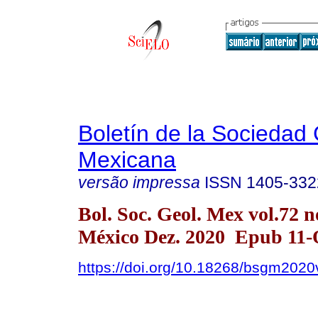
Boletín de la Sociedad
Mexicana
versão impressa
ISSN
1405-332
Bol. Soc. Geol. Mex vol.72 
México Dez. 2020 Epub 11-
https://doi.org/10.18268/bsgm20