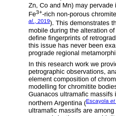
Zn, Co and Mn) may pervade in
3+
Fe
-rich non-porous chromite
al.
, 2019
). This demonstrates t
mobile during the alteration of
define fingerprints of retrog
this issue has never been exa
prograde regional metamorph
In this research work we provi
petrographic observations, ana
element composition of chrom
modelling for chromitite bodi
Guanacos ultramafic massifs
Escayola
et
northern Argentina (
ultramafic massifs are among