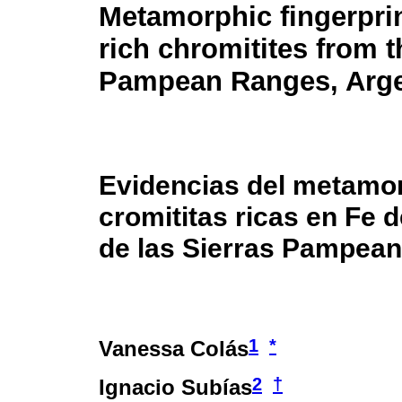
Metamorphic fingerprin
rich chromitites from 
Pampean Ranges, Arge
Evidencias del metamo
cromititas ricas en Fe d
de las Sierras Pampean
1
*
Vanessa Colás
2
†
Ignacio Subías