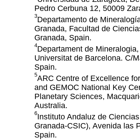
Pedro Cerbuna 12, 50009 Zara
3
Departamento de Mineralogía 
Granada, Facultad de Ciencia
Granada, Spain.
4
Departament de Mineralogia, 
Universitat de Barcelona. C/M
Spain.
5
ARC Centre of Excellence fo
and GEMOC National Key Cent
Planetary Sciences, Macquari
Australia.
6
Instituto Andaluz de Ciencias
Granada-CSIC), Avenida las P
Spain.