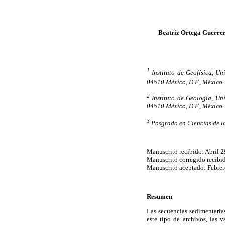
Beatriz Ortega Guerre
1
Instituto de Geofísica, U
04510 México, D.F., México.
2
Instituto de Geología, U
04510 México, D.F., México.
3
Posgrado en Ciencias de la
Manuscrito recibido: Abril 2
Manuscrito corregido recibi
Manuscrito aceptado: Febrer
Resumen
Las secuencias sedimentarias
este tipo de archivos, las 