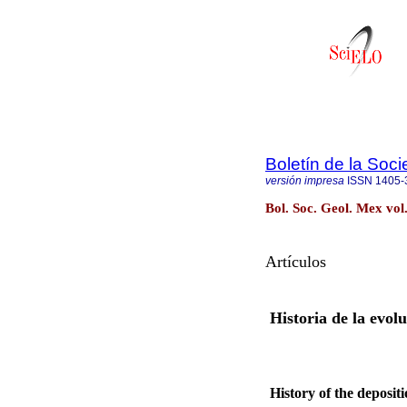
Boletín de la Soc
versión impresa
ISSN
1405-
Bol. Soc. Geol. Mex vo
Artículos
Historia de la evol
History of the deposit