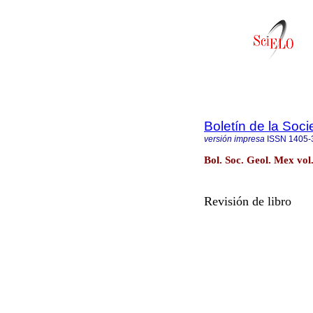
Boletín de la Soc
versión impresa
ISSN
1405-
Bol. Soc. Geol. Mex vol
Revisión de libro