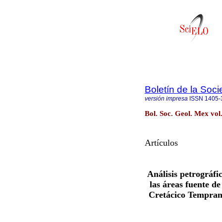
Boletín de la Soc
versión impresa
ISSN
1405-
Bol. Soc. Geol. Mex vol
Artículos
Análisis petrográfi
las áreas fuente d
Cretácico Temprano