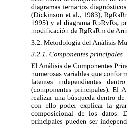
diagramas ternarios diagnósti
(Dickinson et al., 1983), RgRsRm 
1995) y el diagrama RpRvRs, pro
modificación de RgRsRm de Arriba
3.2. Metodología del Análisis Mu
3.2.1. Componentes principales
El Análisis de Componentes Prin
numerosas variables que conforma
latentes independientes dent
(componentes principales). El 
realizar una búsqueda dentro de
con ello poder explicar la gra
composicional de los datos. 
principales pueden ser independ