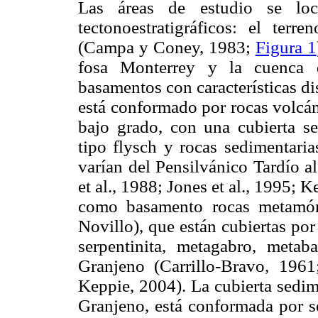
Las áreas de estudio se loc
tectonoestratigráficos: el ter
(Campa y Coney, 1983;
Figura 1
fosa Monterrey y la cuenca 
basamentos con características di
está conformado por rocas volcán
bajo grado, con una cubierta se
tipo flysch y rocas sedimentaria
varían del Pensilvánico Tardío
et al., 1988; Jones et al., 1995; 
como basamento rocas metamór
Novillo), que están cubiertas por
serpentinita, metagabro, meta
Granjeno (Carrillo-Bravo, 19
Keppie, 2004). La cubierta sedim
Granjeno, está conformada por s