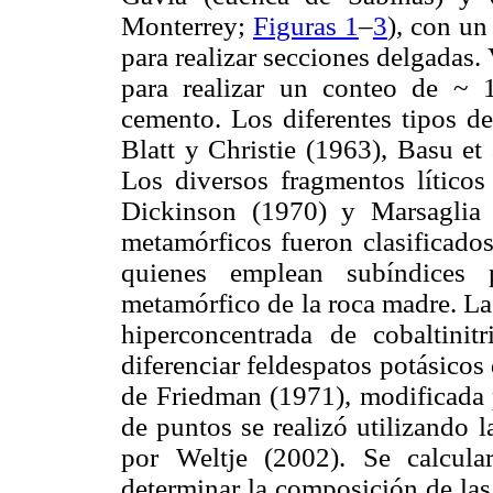
Monterrey;
Figuras 1
–
3
), con un
para realizar secciones delgadas.
para realizar un conteo de ~ 
cemento. Los diferentes tipos de
Blatt y Christie (1963), Basu et
Los diversos fragmentos líticos
Dickinson (1970) y Marsaglia 
metamórficos fueron clasificados
quienes emplean subíndices 
metamórfico de la roca madre. La
hiperconcentrada de cobaltinit
diferenciar feldespatos potásicos
de Friedman (1971), modificada 
de puntos se realizó utilizando 
por Weltje (2002). Se calcular
determinar la composición de las