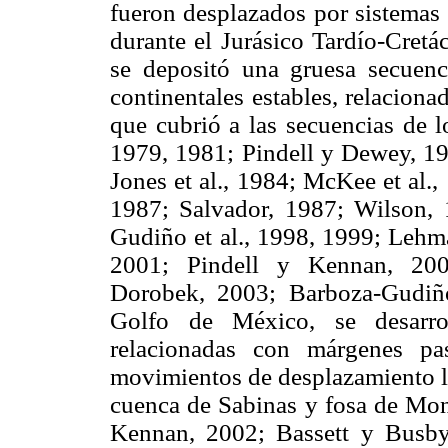
fueron desplazados por sistemas 
durante el Jurásico Tardío-Cretá
se depositó una gruesa secuenci
continentales estables, relacion
que cubrió a las secuencias de l
1979, 1981; Pindell y Dewey, 1
Jones et al., 1984; McKee et al.
1987; Salvador, 1987; Wilson, 
Gudiño et al., 1998, 1999; Lehm
2001; Pindell y Kennan, 200
Dorobek, 2003; Barboza-Gudiño 
Golfo de México, se desarrol
relacionadas con márgenes pasi
movimientos de desplazamiento la
cuenca de Sabinas y fosa de Mont
Kennan, 2002; Bassett y Busby