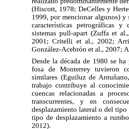
realizado predominantemente dent
(Hiscott, 1978; DeCelles y Hertel
1999, por mencionar algunos) y 
características petrográficas y
sistemas pull-apart (Zuffa et al
2001; Critelli et al., 2002; Arr
González-Acebrón et al., 2007; Ar
Desde la década de 1980 se ha 
fosa de Monterrey tuvieron c
similares (Eguiluz de Antuñano
trabajo contribuye al conocimie
cuencas relacionadas a proceso
transcurrentes, y en consecu
desplazamiento lateral o del tipo
tipo de desplazamiento a rumbo 
2012).