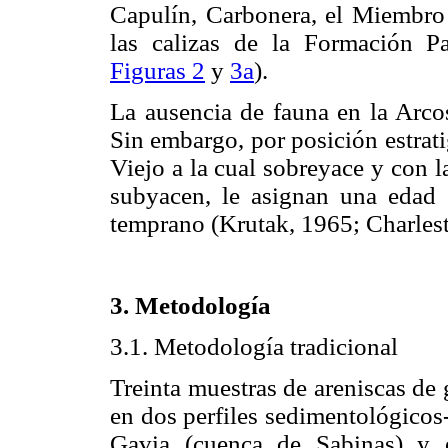
Capulín, Carbonera, el Miembro
las calizas de la Formación Pa
Figuras 2
y
3a
).
La ausencia de fauna en la Arcos
Sin embargo, por posición estrati
Viejo a la cual sobreyace y con 
subyacen, le asignan una edad 
temprano (Krutak, 1965; Charles
3. Metodología
3.1. Metodología tradicional
Treinta muestras de areniscas de
en dos perfiles sedimentológicos-
Gavia (cuenca de Sabinas) y 