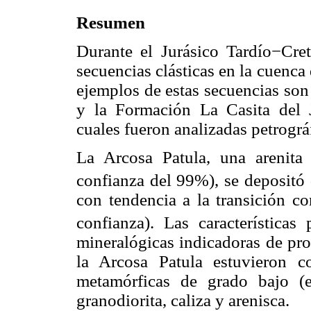
Resumen
Durante el Jurásico Tardío−Cre
secuencias clásticas en la cuenca
ejemplos de estas secuencias son
y la Formación La Casita del J
cuales fueron analizadas petrográf
La Arcosa Patula, una arenita 
confianza del 99%), se depositó 
con tendencia a la transición c
confianza). Las características 
mineralógicas indicadoras de pro
la Arcosa Patula estuvieron 
metamórficas de grado bajo (es
granodiorita, caliza y arenisca.