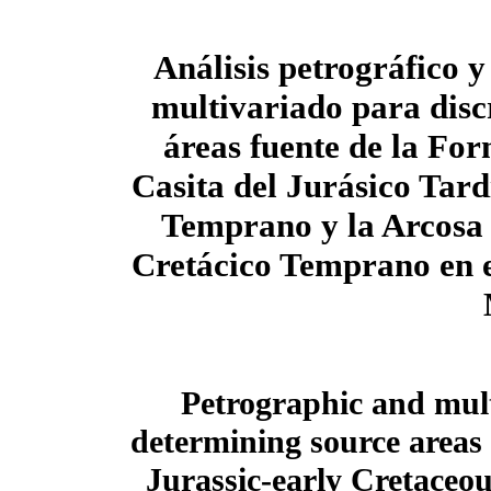
Análisis petrográfico y
multivariado para disc
áreas fuente de la Fo
Casita del Jurásico Tard
Temprano y la Arcosa 
Cretácico Temprano en e
Petrographic and multi
determining source areas 
Jurassic-early Cretaceou