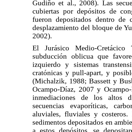
Gudiño et al., 2008). Las secu
cubiertas por depósitos de cong
fueron depositados dentro de c
desplazamiento del bloque de Yu
2002).
El Jurásico Medio-Cretácico 
subducción oblicua que favorec
izquierdo y sistemas transtens
cratónicas y pull-apart, y posi
(Michalzik, 1988; Bassett y Bu
Ocampo-Díaz, 2007 y Ocampo-Día
inmediaciones de los altos d
secuencias evaporíticas, carbo
aluviales, fluviales y costeros
sedimentos depositados en ambie
a estos depósitos, se depositar