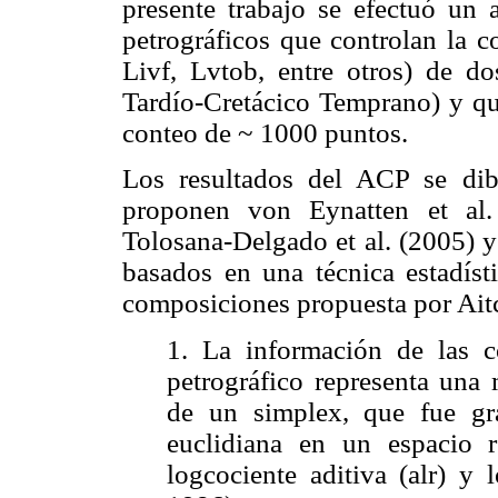
presente trabajo se efectuó un a
petrográficos que controlan la c
Livf, Lvtob, entre otros) de do
Tardío-Cretácico Temprano) y qu
conteo de ~ 1000 puntos.
Los resultados del ACP se dib
proponen von Eynatten et al.
Tolosana-Delgado et al. (2005) y
basados en una técnica estadísti
composiciones propuesta por Aitc
1. La información de las c
petrográfico representa una 
de un simplex, que fue gr
euclidiana en un espacio re
logcociente aditiva (alr) y 