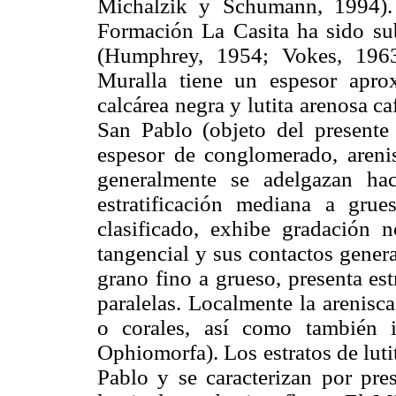
Michalzik y Schumann, 1994). 
Formación La Casita ha sido sub
(Humphrey, 1954; Vokes, 1963
Muralla tiene un espesor apro
calcárea negra y lutita arenosa c
San Pablo (objeto del presente
espesor de conglomerado, arenis
generalmente se adelgazan ha
estratificación mediana a gru
clasificado, exhibe gradación n
tangencial y sus contactos gener
grano fino a grueso, presenta es
paralelas. Localmente la arenisc
o corales, así como también ic
Ophiomorfa). Los estratos de lut
Pablo y se caracterizan por pres