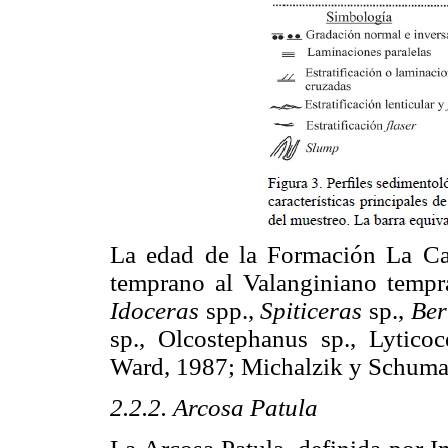
La edad de la Formación La Ca
temprano al Valanginiano tempr
Idoceras
spp.,
Spiticeras
sp.,
Ber
sp., Olcostephanus sp., Lytico
Ward, 1987; Michalzik y Schuma
2.2.2. Arcosa Patula