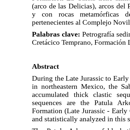
(arco de las Delicias), arcos de
y con rocas metamórficas d
pertenecientes al Complejo Novil
Palabras clave:
Petrografía sedi
Cretácico Temprano, Formación L
Abstract
During the Late Jurassic to Earl
in northeastern Mexico, the Sa
accumulated thick clastic seq
sequences are the Patula Ark
Formation (Late Jurassic - Early
and statistically analyzed in this 