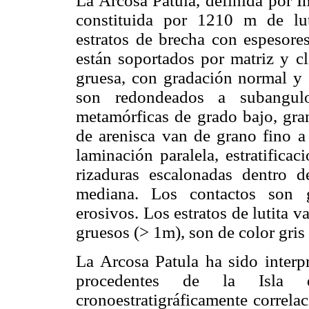
La Arcosa Patula, definida por I
constituida por 1210 m de lut
estratos de brecha con espesore
están soportados por matriz y cl
gruesa, con gradación normal y e
son redondeados a subangulo
metamórficas de grado bajo, grani
de arenisca van de grano fino a
laminación paralela, estratifica
rizaduras escalonadas dentro de
mediana. Los contactos son g
erosivos. Los estratos de lutita
gruesos (> 1m), son de color gris
La Arcosa Patula ha sido interpr
procedentes de la Isla 
cronoestratigráficamente correla