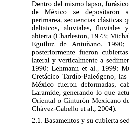
Dentro del mismo lapso, Jurásico
de México se depositaron sec
perimarea, secuencias clásticas 
deltaicos, aluviales, fluviale
abierta (Charleston, 1973; Mich
Eguiluz de Antuñano, 1990; 
posteriormente fueron cubierta
lateral y verticalmente a sedime
1990; Lehmann et al., 1999; M
Cretácico Tardío-Paleógeno, las 
México fueron deformadas, cab
Laramide, generando lo que act
Oriental o Cinturón Mexicano d
Chávez-Cabello et al., 2004).
2.1. Basamentos y su cubierta se