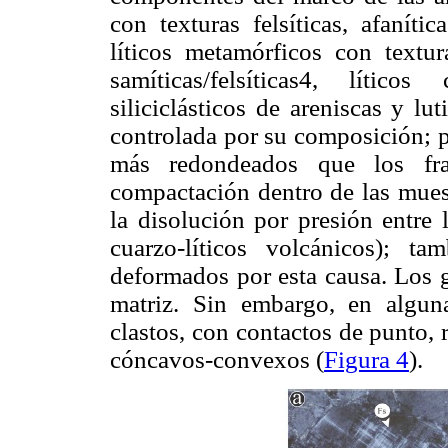
con texturas felsíticas, afanític
líticos metamórficos con textur
samíticas/felsíticas4, líticos
siliciclásticos de areniscas y lu
controlada por su composición; p
más redondeados que los frag
compactación dentro de las mues
la disolución por presión entre 
cuarzo-líticos volcánicos); ta
deformados por esta causa. Los 
matriz. Sin embargo, en algun
clastos, con contactos de punto, 
cóncavos-convexos (
Figura 4
).