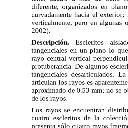
diferente, organizados en plano
curvadamente hacia el exterior; 
verticalmente, pero en algunas 
2002).
Descripción.
Escleritos aisla
tangenciales en un plano lo que
rayo central vertical perpendic
protuberancia. De algunos escler
tangenciales desarticulados. L
articulan los rayos es aparentem
aproximado de 0.53 mm; no se obs
de los rayos.
Los rayos se encuentran distrib
cuatro escleritos de la colecc
presenta sólo cuatro rayos fragm