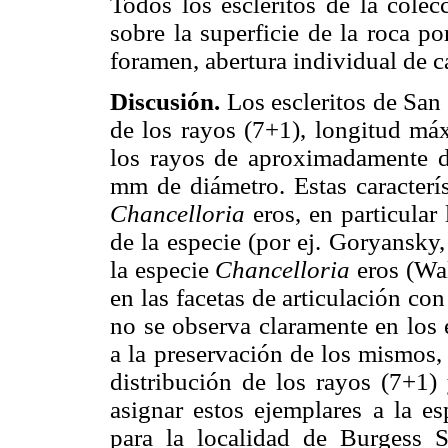
Todos los escleritos de la colec
sobre la superficie de la roca p
foramen, abertura individual de c
Discusión.
Los escleritos de San 
de los rayos (7+1), longitud má
los rayos de aproximadamente d
mm de diámetro. Estas caracterís
Chancelloria
eros, en particular 
de la especie (por ej. Goryansky
la especie
Chancelloria
eros (Wal
en las facetas de articulación con 
no se observa claramente en los 
a la preservación de los mismos, 
distribución de los rayos (7+1) 
asignar estos ejemplares a la es
para la localidad de Burgess 