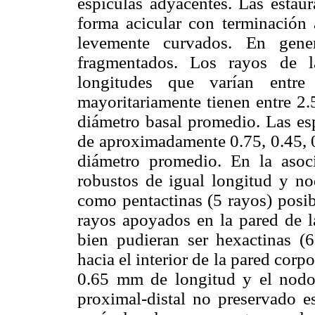
espículas adyacentes. Las estaur
forma acicular con terminación
levemente curvados. En gene
fragmentados. Los rayos de l
longitudes que varían entr
mayoritariamente tienen entre 2
diámetro basal promedio. Las es
de aproximadamente 0.75, 0.45,
diámetro promedio. En la asoc
robustos de igual longitud y nod
como pentactinas (5 rayos) posib
rayos apoyados en la pared de la
bien pudieran ser hexactinas (6
hacia el interior de la pared corp
0.65 mm de longitud y el nodo c
proximal-distal no preservado 