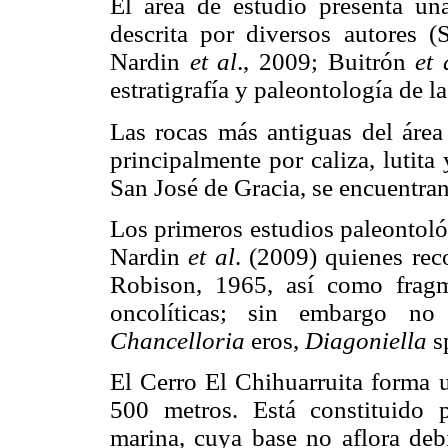
El área de estudio presenta un
descrita por diversos autores 
Nardin
et al
., 2009; Buitrón
et 
estratigrafía y paleontología de l
Las rocas más antiguas del área 
principalmente por caliza, lutita
San José de Gracia, se encuentran 
Los primeros estudios paleontoló
Nardin
et al
. (2009) quienes rec
Robison, 1965, así como fragme
oncolíticas; sin embargo no
Chancelloria
eros,
Diagoniella
sp
El Cerro El Chihuarruita forma 
500 metros. Está constituido 
marina, cuya base no aflora deb