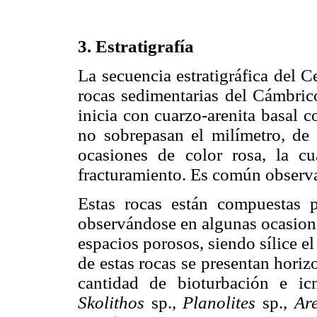
3. Estratigrafía
La secuencia estratigráfica del C
rocas sedimentarias del Cámbric
inicia con cuarzo-arenita basal 
no sobrepasan el milímetro, d
ocasiones de color rosa, la c
fracturamiento. Es común observar
Estas rocas están compuestas
observándose en algunas ocasione
espacios porosos, siendo sílice el
de estas rocas se presentan horiz
cantidad de bioturbación e ic
Skolithos
sp.,
Planolites
sp.,
Are