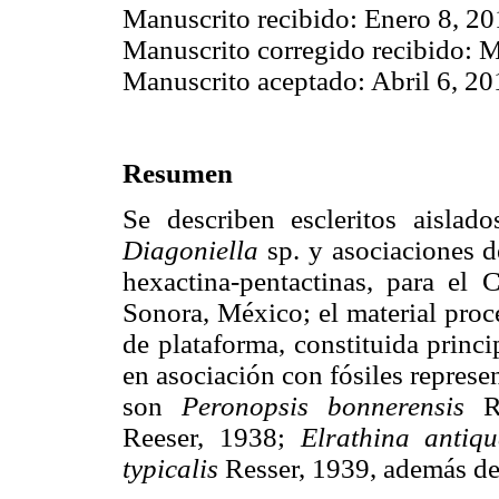
Manuscrito recibido: Enero 8, 20
Manuscrito corregido recibido: M
Manuscrito aceptado: Abril 6, 20
Resumen
Se describen escleritos aisla
Diagoniella
sp. y asociaciones d
hexactina-pentactinas, para el
Sonora, México; el material proc
de plataforma, constituida princi
en asociación con fósiles represe
son
Peronopsis bonnerensis
Re
Reeser, 1938;
Elrathina antiq
typicalis
Resser, 1939, además de