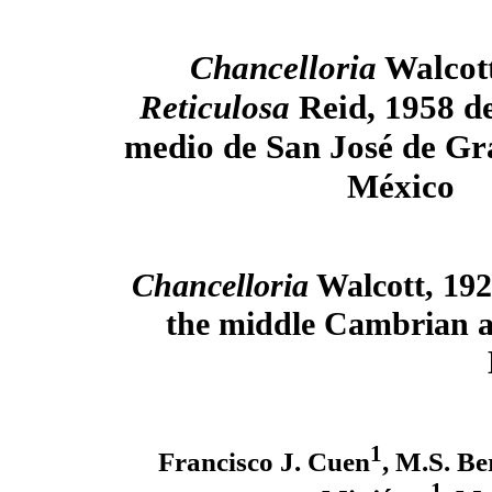
Chancelloria
Walcott
Reticulosa
Reid, 1958 d
medio de San José de Gr
México
Chancelloria
Walcott, 19
the middle Cambrian a
1
Francisco J. Cuen
, M.S. Be
1