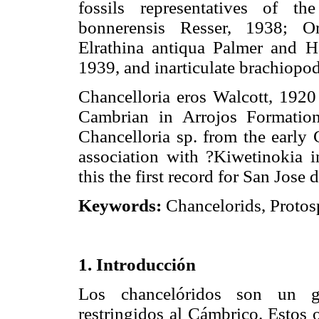
fossils representatives of th
bonnerensis Resser, 1938; Or
Elrathina antiqua Palmer and Ha
1939, and inarticulate brachiopod
Chancelloria eros Walcott, 1920
Cambrian in Arrojos Formation
Chancelloria sp. from the early
association with ?Kiwetinokia 
this the first record for San Jose 
Keywords:
Chancelorids, Protos
1. Introducción
Los chancelóridos son un gru
restringidos al Cámbrico. Estos 