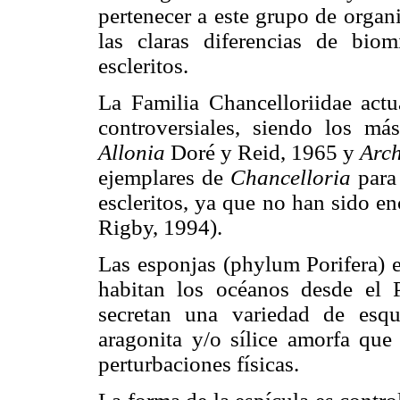
pertenecer a este grupo de organ
las claras diferencias de biom
escleritos.
La Familia Chancelloriidae act
controversiales, siendo los 
Allonia
Doré y Reid, 1965 y
Arch
ejemplares de
Chancelloria
para 
escleritos, ya que no han sido e
Rigby, 1994).
Las esponjas (phylum Porifera) e
habitan los océanos desde el 
secretan una variedad de esque
aragonita y/o sílice amorfa que 
perturbaciones físicas.