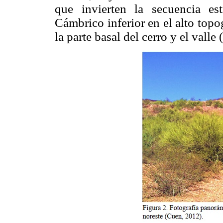
que invierten la secuencia est
Cámbrico inferior en el alto top
la parte basal del cerro y el valle (