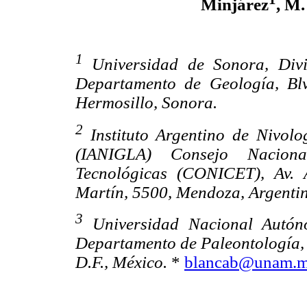
Minjárez
, M.
1
Universidad de Sonora, Divi
Departamento de Geología, Bl
Hermosillo, Sonora.
2
Instituto Argentino de Nivolo
(IANIGLA) Consejo Nacional
Tecnológicas (CONICET), Av. 
Martín, 5500, Mendoza, Argenti
3
Universidad Nacional Autóno
Departamento de Paleontología,
D.F., México.
*
blancab@unam.