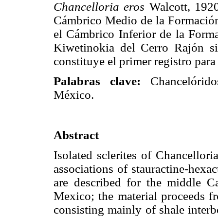
Chancelloria eros
Walcott, 1920
Cámbrico Medio de la Formación
el Cámbrico Inferior de la Form
Kiwetinokia del Cerro Rajón si
constituye el primer registro para
Palabras clave:
Chancelóridos
México.
Abstract
Isolated sclerites of Chancellor
associations of stauractine-hexac
are described for the middle C
Mexico; the material proceeds f
consisting mainly of shale inter