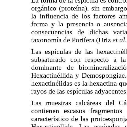
La forma de la espícula es contr
orgánico (proteína), sin embarg
la influencia de los factores a
forma y la presencia o ausenci
consecuencias de dichas vari
taxonomía de Porifera (Uriz
et al
Las espículas de las hexactiné
subsaturado con respecto a la 
dominante de biomineralizaci
Hexactinéllida y Demospongiae. 
hexactinélidas es la hexactina q
rayos de las espículas adyacentes
Las muestras calcáreas del C
contienen escasos fragmentos d
característico de las protoesponj
Hexactinellida. Las espículas 