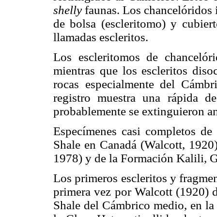
shelly
faunas. Los chancelóridos 
de bolsa (escleritomo) y cubie
llamadas escleritos.
Los escleritomos de chancelóri
mientras que los escleritos diso
rocas especialmente del Cámbr
registro muestra una rápida de
probablemente se extinguieron an
Especímenes casi completos d
Shale en Canadá (Walcott, 1920
1978) y de la Formación Kalili,
Los primeros escleritos y fragme
primera vez por Walcott (1920) d
Shale del Cámbrico medio, en la 