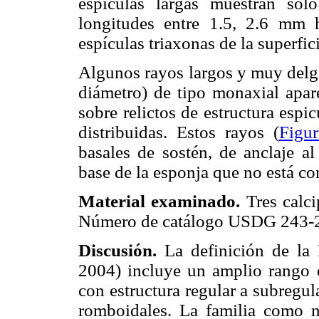
espículas largas muestran sol
longitudes entre 1.5, 2.6 mm
espículas triaxonas de la superfic
Algunos rayos largos y muy delg
diámetro) de tipo monaxial apar
sobre relictos de estructura espi
distribuidas. Estos rayos (
Figu
basales de sostén, de anclaje al 
base de la esponja que no está co
Material examinado.
Tres calci
Número de catálogo USDG 243-
Discusión.
La definición de la 
2004) incluye un amplio rango d
con estructura regular a subregu
romboidales. La familia como n