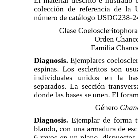
El material descrito e ilustrado
colección de referencia de la
número de catálogo USDG238-2
Clase Coeloscleritophor
Orden Chancel
Familia Chance
Diagnosis.
Ejemplares coeloscle
espinas. Los escleritos son us
individuales unidos en la ba
separados. La sección transversa
donde las bases se unen. El foram
Género
Chanc
Diagnosis.
Ejemplar de forma t
blando, con una armadura de escl
6 rayos en un plano, dispuestos 