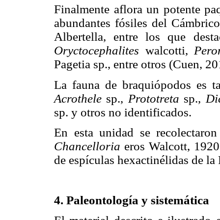
Finalmente aflora un potente paq
abundantes fósiles del Cámbrico
Albertella, entre los que dest
Oryctocephalites
walcotti,
Pero
Pagetia sp., entre otros (Cuen, 20
La fauna de braquiópodos es ta
Acrothele
sp.,
Prototreta
sp.,
Di
sp. y otros no identificados.
En esta unidad se recolectaron
Chancelloria
eros Walcott, 192
de espículas hexactinélidas de la
4. Paleontología y sistemática