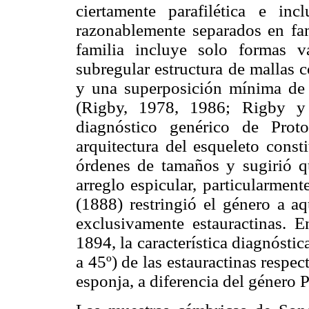
ciertamente parafilética e in
razonablemente separados en fami
familia incluye solo formas v
subregular estructura de mallas c
y una superposición mínima de 
(Rigby, 1978, 1986; Rigby y
diagnóstico genérico de Prot
arquitectura del esqueleto const
órdenes de tamaños y sugirió qu
arreglo espicular, particularmen
(1888) restringió el género a aq
exclusivamente estauractinas. 
1894, la característica diagnósti
a 45º) de las estauractinas respect
esponja, a diferencia del género P