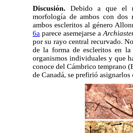
Discusión.
Debido a que el mat
morfología de ambos con dos r
ambos escleritos al género Allonn
6a
parece asemejarse a
Archiaste
por su rayo central recurvado. No
de la forma de escleritos en la
organismos individuales y que ha
conoce del Cámbrico temprano (Br
de Canadá, se prefirió asignarlos