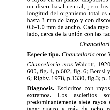
un disco basal central, pero lo
longitud del organismo total es
hasta 3 mm de largo y con disco
0.6-1.0 mm de ancho. Cada rayo 
lado, cerca de la unión con las fa
Chancellori
Especie tipo.
Chancelloria
eros 
Chancelloria eros
Walcott, 192
600, fig. 4, p.602, fig. 6; Beresi 
6; Rigby, 1978, p.1330, fig.3; p. 
Diagnosis.
Escleritos con rayos
extremos. Los escleritos so
predominantemente siete rayos 
tener cuatro a más de ocho ra