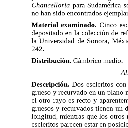
Chancelloria
para Sudamérica se
no han sido encontrados ejemplar
Material examinado.
Cinco escl
depositado en la colección de re
la Universidad de Sonora, Méx
242.
Distribución.
Cámbrico medio.
Al
Descripción.
Dos escleritos con
grueso y recurvado en un plano m
el otro rayo es recto y aparente
gruesos y recurvados tienen un 
longitud, mientras que los otr
escleritos parecen estar en posici