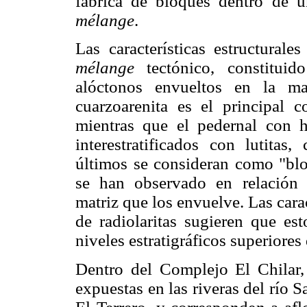
fábrica de bloques dentro de u
mélange
.
Las características estructural
mélange
tectónico, constitui
alóctonos envueltos en la mat
cuarzoarenita es el principal c
mientras que el pedernal con ho
interestratificados con lutitas
últimos se consideran como "blo
se han observado en relación se
matriz que los envuelve. Las carac
de radiolaritas sugieren que es
niveles estratigráficos superiores
Dentro del Complejo El Chilar,
expuestas en las riveras del río S