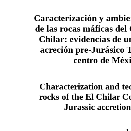
Caracterización y ambien
de las rocas máficas del
Chilar: evidencias de u
acreción pre-Jurásico T
centro de Méx
Characterization and te
rocks of the El Chilar C
Jurassic accretio