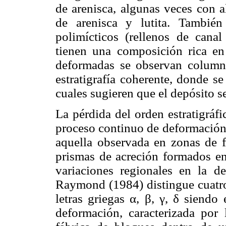
de arenisca, algunas veces con al
de arenisca y lutita. Tambié
polimícticos (rellenos de canal 
tienen una composición rica en
deformadas se observan column
estratigrafía coherente, donde se
cuales sugieren que el depósito se
La pérdida del orden estratigráf
proceso continuo de deformación 
aquella observada en zonas de fa
prismas de acreción formados en
variaciones regionales en la de
Raymond (1984) distingue cuatro
letras griegas α, β, γ, δ siendo
deformación, caracterizada por