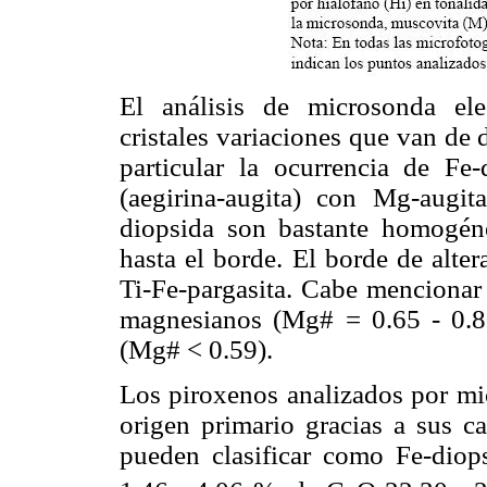
El análisis de microsonda ele
cristales variaciones que van de 
particular la ocurrencia de Fe
(aegirina-augita) con Mg-augit
diopsida son bastante homogén
hasta el borde. El borde de alte
Ti-Fe-pargasita. Cabe mencionar 
magnesianos (Mg# = 0.65 - 0.80
(Mg# < 0.59).
Los piroxenos analizados por m
origen primario gracias a sus car
pueden clasificar como Fe-diop