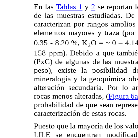
En las
Tablas 1
y
2
se reportan l
de las muestras estudiadas. De 
caracterizan por rangos amplios 
elementos mayores y traza (por
0.35 - 8.20 %, K
O = ~ 0 – 4.1
2
158 ppm). Debido a que también
(PxC) de algunas de las muestra
peso), existe la posibilidad 
mineralogía y la geoquímica obs
alteración secundaria. Por lo a
rocas menos alteradas, (
Figura 6a
probabilidad de que sean represe
caracterización de estas rocas.
Puesto que la mayoría de los val
LILE se encuentran modificad