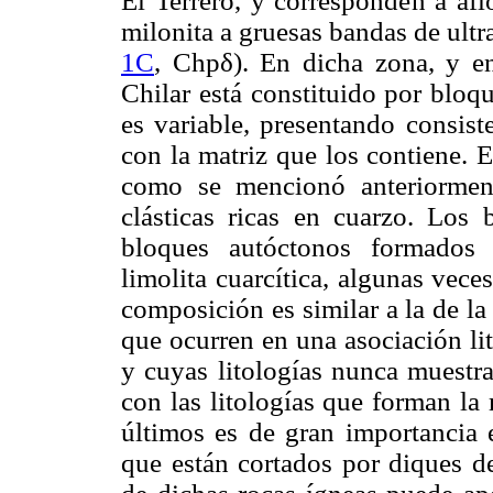
El Terrero, y corresponden a af
milonita a gruesas bandas de ultr
1C
, Chpδ). En dicha zona, y en
Chilar está constituido por bloq
es variable, presentando consist
con la matriz que los contiene. 
como se mencionó anteriormen
clásticas ricas en cuarzo. Los 
bloques autóctonos formados 
limolita cuarcítica, algunas veces
composición es similar a la de la
que ocurren en una asociación lit
y cuyas litologías nunca muestra
con las litologías que forman la 
últimos es de gran importancia e
que están cortados por diques de