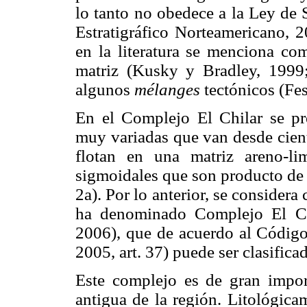
lo tanto no obedece a la Ley de 
Estratigráfico Norteamericano, 2
en la literatura se menciona co
matriz (Kusky y Bradley, 1999
algunos
mélanges
tectónicos (Fe
En el Complejo El Chilar se pr
muy variadas que van desde cient
flotan en una matriz areno-l
sigmoidales que son producto de 
2a). Por lo anterior, se considera
ha denominado Complejo El Chi
2006), que de acuerdo al Códig
2005, art. 37) puede ser clasific
Este complejo es de gran impor
antigua de la región. Litológica