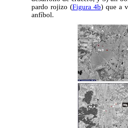
pardo rojizo (
Figura 4b
) que a v
anfíbol.