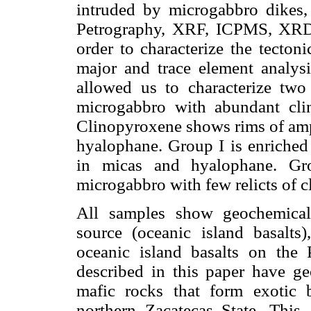
intruded by microgabbro dikes
Petrography, XRF, ICPMS, XRD
order to characterize the tecton
major and trace element analysis
allowed us to characterize tw
microgabbro with abundant cli
Clinopyroxene shows rims of amph
hyalophane. Group I is enriched
in micas and hyalophane. Gro
microgabbro with few relicts of 
All samples show geochemical 
source (oceanic island basalts)
oceanic island basalts on the 
described in this paper have ge
mafic rocks that form exotic 
northern Zacatecas State. This 