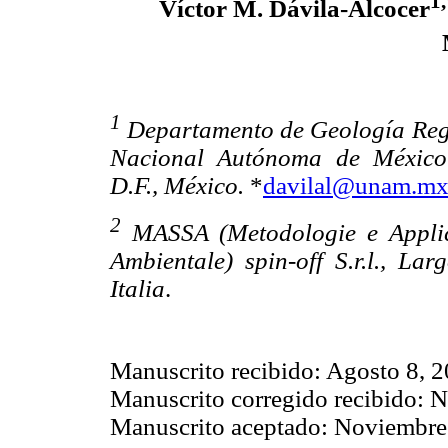
1,
Víctor M. Dávila-Alcocer
1
Departamento de Geología Regi
Nacional Autónoma de México.
D.F., México.
*
davilal@unam.m
2
MASSA (Metodologie e Applica
Ambientale) spin-off S.r.l., L
Italia
.
Manuscrito recibido: Agosto 8, 2
Manuscrito corregido recibido: 
Manuscrito aceptado: Noviembre