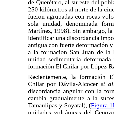
de Querétaro, al sureste del pob
250 kilómetros al norte de la ci
fueron agrupadas con rocas volca
sola unidad, denominada form
Martínez, 1998). Sin embargo, la 
identificar una discordancia impo
antigua con fuerte deformación y
a la formación San Juan de la
unidad sedimentaria deformada
formación El Chilar por López-R
Recientemente, la formación 
Chilar por Dávila-Alcocer
et al
discordancia angular con la fo
cambia gradualmente a la suces
Tamaulipas y Soyatal), (
Figura 
unidades volcánicas del Cenozo