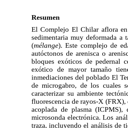
Resumen
El Complejo El Chilar aflora en
sedimentaria muy deformada a t
(
mélange
). Este complejo de ed
autóctonos de arenisca o arenisc
bloques exóticos de pedernal co
exótico de mayor tamaño tien
inmediaciones del poblado El Ter
de microgabro, de los cuales s
caracterizar su ambiente tectóni
fluorescencia de rayos-X (FRX), 
acoplada de plasma (ICPMS), 
microsonda electrónica. Los anál
traza, incluyendo el análisis de t