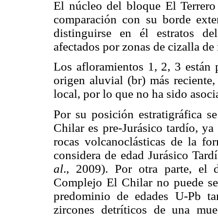
El núcleo del bloque El Terrero
comparación con su borde exter
distinguirse en él estratos d
afectados por zonas de cizalla de
Los afloramientos 1, 2, 3 están 
origen aluvial (br) más reciente,
local, por lo que no ha sido asoc
Por su posición estratigráfica 
Chilar es pre-Jurásico tardío, y
rocas volcanoclásticas de la fo
considera de edad Jurásico Tar
al
., 2009). Por otra parte, el 
Complejo El Chilar no puede ser
predominio de edades U-Pb ta
zircones detríticos de una mue