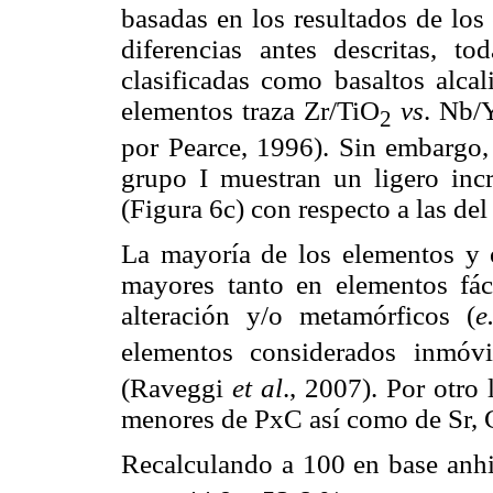
basadas en los resultados de los
diferencias antes descritas, t
clasificadas como basaltos alcal
elementos traza Zr/TiO
vs
. Nb/
2
por Pearce, 1996). Sin embargo, 
grupo I muestran un ligero in
(Figura 6c) con respecto a las del
La mayoría de los elementos y 
mayores tanto en elementos fác
alteración y/o metamórficos (
e
elementos considerados inmóvi
(Raveggi
et al
., 2007). Por otro 
menores de PxC así como de Sr, 
Recalculando a 100 en base anhid