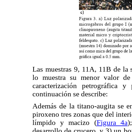
Las muestras 9, 11A, 11B de la 
lo muestra su menor valor d
caracterización petrográfica
continuación se describe:
Además de la titano-augita se en
piroxeno tres zonas que del interi
límpido y macizo (
Figura 4a
)
desarrollo de crucero, y 3) un b