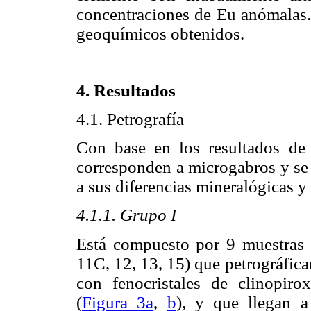
concentraciones de Eu anómalas
geoquímicos obtenidos.
4. Resultados
4.1. Petrografía
Con base en los resultados de l
corresponden a microgabros y se
a sus diferencias mineralógicas y 
4.1.1. Grupo I
Está compuesto por 9 muestras d
11C, 12, 13, 15) que petrográfic
con fenocristales de clinopiro
(
Figura 3a
,
b
), y que llegan a