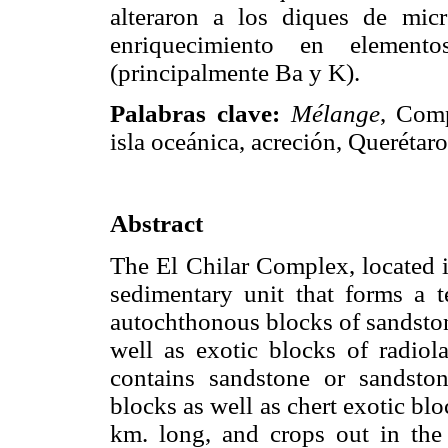
alteraron a los diques de micr
enriquecimiento en elemento
(principalmente Ba y K).
Palabras clave:
Mélange
, Comp
isla oceánica, acreción, Querétaro
Abstract
The El Chilar Complex, located i
sedimentary unit that forms a 
autochthonous blocks of sandston
well as exotic blocks of radiola
contains sandstone or sandsto
blocks as well as chert exotic blo
km. long, and crops out in the 