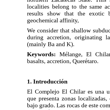
localities belong to the same ac
results show that the exotic 
geochemical affinity,
We consider that shallow subduct
during accretion, originating l
(mainly Ba and K).
Keywords:
Mélange, El Chilar
basalts, accretion, Querétaro.
1. Introducción
El Complejo El Chilar es una un
que presenta zonas localizadas,
bajo grado. Las rocas de este comp