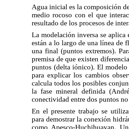
Agua inicial es la composición del
medio rocoso con el que interact
resultado de los procesos de inte
La modelación inversa se aplica e
están a lo largo de una línea de 
una final (puntos extremos). Par
premisa de que existen diferenc
puntos (delta iónico). El modelo
para explicar los cambios obser
calcula todos los posibles conju
la fase mineral definida (And
conectividad entre dos puntos no
En el presente trabajo se utili
para demostrar la conexión hidráu
como Apesco-Huchihuayan, Uni