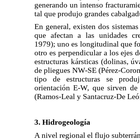
generando un intenso fracturamie
tal que produjo grandes cabalgad
En general, existen dos sistemas e
que afectan a las unidades cre
1979); uno es longitudinal que f
otro es perpendicular a los ejes
estructuras kársticas (dolinas, úv
de pliegues NW-SE (Pérez-Corona,
tipo de estructuras se produ
orientación E-W, que sirven de 
(Ramos-Leal y Santacruz-De Leó
3. Hidrogeología
A nivel regional el flujo subterr