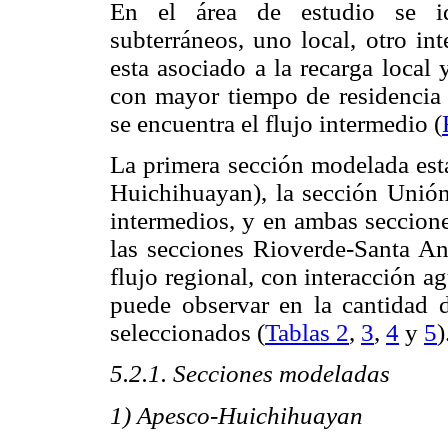
En el área de estudio se ide
subterráneos, uno local, otro in
esta asociado a la recarga local
con mayor tiempo de residencia 
se encuentra el flujo intermedio (
La primera sección modelada está
Huichihuayan), la sección Unió
intermedios, y en ambas seccione
las secciones Rioverde-Santa Ani
flujo regional, con interacción 
puede observar en la cantidad 
seleccionados (
Tablas 2
,
3
,
4
y
5
)
5.2.1. Secciones modeladas
1) Apesco-Huichihuayan