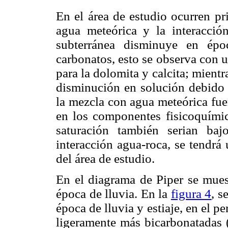
En el área de estudio ocurren pr
agua meteórica y la interacció
subterránea disminuye en épo
carbonatos, esto se observa con u
para la dolomita y calcita; mientr
disminución en solución debido a
la mezcla con agua meteórica fue
en los componentes fisicoquímic
saturación también serian ba
interacción agua-roca, se tendrá
del área de estudio.
En el diagrama de Piper se muest
época de lluvia. En la
figura 4
, s
época de lluvia y estiaje, en el p
ligeramente más bicarbonatadas 