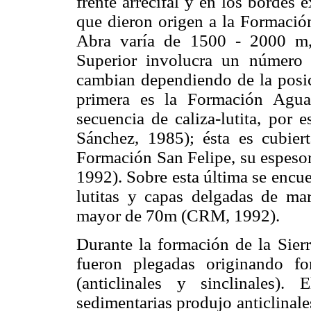
frente arrecifal y en los bordes
que dieron origen a la Formació
Abra varía de 1500 - 2000 m, 
Superior involucra un número 
cambian dependiendo de la posic
primera es la Formación Agua
secuencia de caliza-lutita, por
Sánchez, 1985); ésta es cubiert
Formación San Felipe, su espeso
1992). Sobre esta última se enc
lutitas y capas delgadas de ma
mayor de 70m (CRM, 1992).
Durante la formación de la Sierr
fueron plegadas originando fo
(anticlinales y sinclinales)
sedimentarias produjo anticlinale