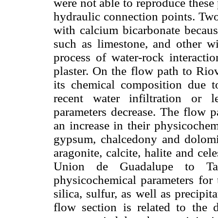
were not able to reproduce these 
hydraulic connection points. Two
with calcium bicarbonate because
such as limestone, and other wit
process of water-rock interacti
plaster. On the flow path to Rio
its chemical composition due t
recent water infiltration or 
parameters decrease. The flow 
an increase in their physicochem
gypsum, chalcedony and dolomite
aragonite, calcite, halite and ce
Union de Guadalupe to Ta
physicochemical parameters for th
silica, sulfur, as well as precip
flow section is related to the d