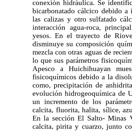
conexión hidráulica. Se identifi
bicarbonatado cálcico debido a 
las calizas y otro sulfatado cá
interacción agua-roca, princip
yesos. En el trayecto de Riove
disminuye su composición quími
mezcla con otras aguas de recien
lo que sus parámetros fisicoquím
Apesco a Huichihuayan muest
fisicoquímicos debido a la disol
como, precipitación de anhidrita,
evolución hidrogeoquímica de 
un incremento de los parámetr
calcita, fluorita, halita, sílice, 
En la sección El Salto- Minas V
calcita, pirita y cuarzo, junto c