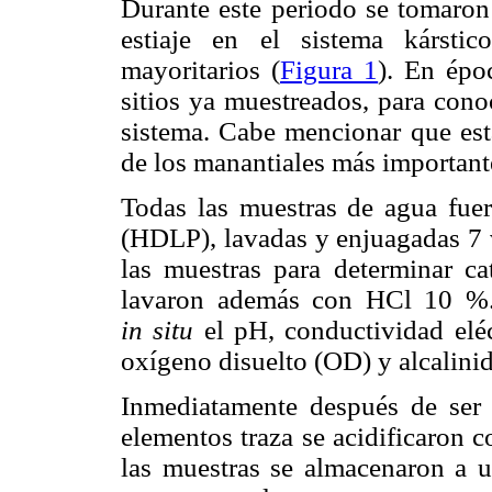
Durante este periodo se tomaron
estiaje en el sistema kársti
mayoritarios (
Figura 1
). En épo
sitios ya muestreados, para cono
sistema. Cabe mencionar que es
de los manantiales más importante
Todas las muestras de agua fuero
(HDLP), lavadas y enjuagadas 7 v
las muestras para determinar cat
lavaron además con HCl 10 %. 
in situ
el pH, conductividad eléc
oxígeno disuelto (OD) y alcalini
Inmediatamente después de ser c
elementos traza se acidificaron 
las muestras se almacenaron a 