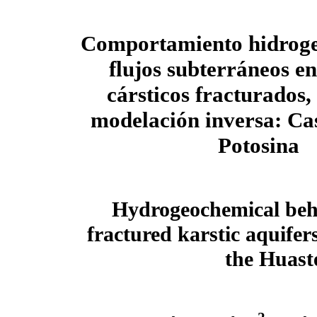
Comportamiento hidrog
flujos subterráneos en
cársticos fracturados,
modelación inversa: Ca
Potosina
Hydrogeochemical beh
fractured karstic aquifer
the Huast