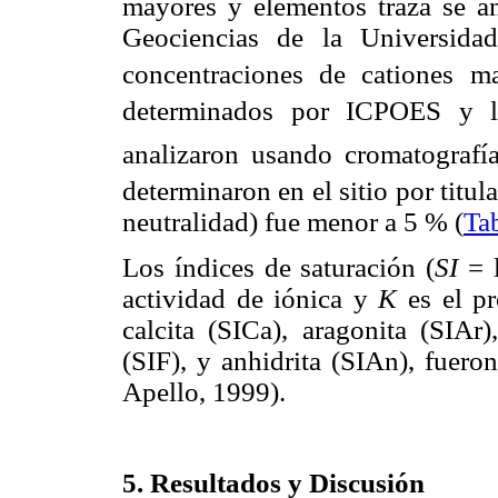
mayores y elementos traza se an
Geociencias de la Universid
concentraciones de cationes m
determinados por ICPOES y l
analizaron usando cromatografí
determinaron en el sitio por titula
neutralidad) fue menor a 5 % (
Ta
Los índices de saturación (
SI
= 
actividad de iónica y
K
es el pr
calcita (SICa), aragonita (SIAr)
(SIF), y anhidrita (SIAn), fue
Apello, 1999).
5. Resultados y Discusión