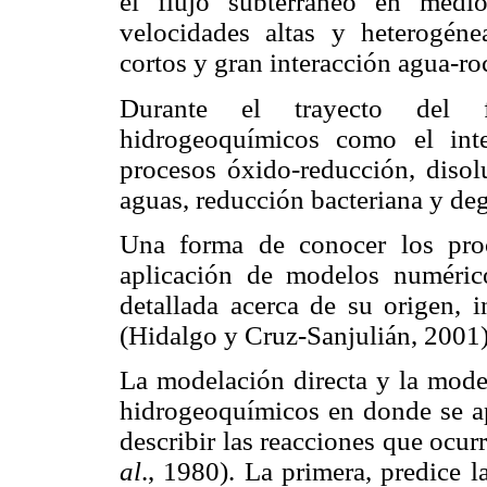
el flujo subterráneo en medio
velocidades altas y heterogéne
cortos y gran interacción agua-r
Durante el trayecto del f
hidrogeoquímicos como el inte
procesos óxido-reducción, disolu
aguas, reducción bacteriana y de
Una forma de conocer los pro
aplicación de modelos numéric
detallada acerca de su origen, i
(Hidalgo y Cruz-Sanjulián, 2001)
La modelación directa y la mode
hidrogeoquímicos en donde se apl
describir las reacciones que ocur
al
., 1980). La primera, predice 