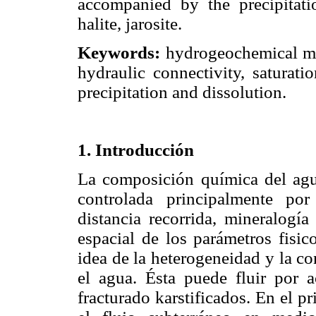
accompanied by the precipitati
halite, jarosite.
Keywords:
hydrogeochemical mo
hydraulic connectivity, saturati
precipitation and dissolution.
1. Introducción
La composición química del agu
controlada principalmente po
distancia recorrida, mineralogía
espacial de los parámetros fisi
idea de la heterogeneidad y la c
el agua. Ésta puede fluir por 
fracturado karstificados. En el pr