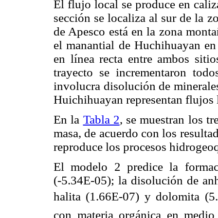
El flujo local se produce en cali
sección se localiza al sur de la 
de Apesco está en la zona mont
el manantial de Huchihuayan en
en línea recta entre ambos sit
trayecto se incrementaron todo
involucra disolución de minerales
Huichihuayan representan flujos 
En la
Tabla 2
, se muestran los tr
masa, de acuerdo con los resulta
reproduce los procesos hidrogeoq
El modelo 2 predice la formaci
(-5.34E-05); la disolución de an
halita (1.66E-07) y dolomita (5
con materia orgánica en medio