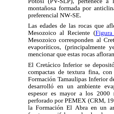
Potosí (PV-SLP), pertenece a 
montañosa formada por anticlina
preferencial NW-SE.
Las edades de las rocas que afl
Mesozoico al Reciente (
Figura
Mesozoico corresponden al Cretá
evaporíticos, (principalmente
mencionar que estas rocas afloran
El Cretácico Inferior se deposit
compactas de textura fina, con
Formación Tamaulipas Inferior de 
desarrolló en un ambiente ev
espesor es mayor a los 2000 
perforado por PEMEX (CRM, 1992
la Formación El Abra en un am