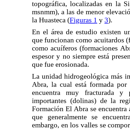
topográfica, localizadas en la 
msnmm), a las de menor elevació
la Huasteca (
Figuras 1
y
3
).
En el área de estudio existen u
que funcionan como acuitardos (
como acuíferos (formaciones Abr
espesor y no siempre está presen
que fue erosionada.
La unidad hidrogeológica más im
Abra, la cual está formada por 
encuentra muy fracturada y p
importantes (dolinas) de la regi
Formación El Abra se encuentra a
que generalmente se encuentr
embargo, en los valles se compor