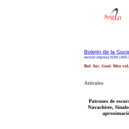
Boletín de la Soc
versión impresa
ISSN
1405-
Bol. Soc. Geol. Mex vol
Artículos
Patrones de escu
Navachiste, Sinalo
aproximació