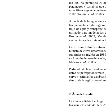
los SIG ha permitido el de
parámetros y variables que 
específicos a generar estima
2002; Treviño
et al.
, 2002).
A través de la integración y 
los parámetros hidrológicos 
flujo de agua y transporte 
utilizado para modelar los 
Brooks
et al.
, 2002; Mend
evaluaciones de contaminaci
Entre los métodos de estima
número de curva desarrollad
sus siglas en inglés) en 198
en función del uso del suelo
Melesse
et al.
, 2003).
Partiendo de las consideraci
datos de percepción remota (
curva y estimar los cambios 
dentro de la región con el ma
2. Área de Estudio
La Cuenca Bahía Lechuguilla–
los paralelos 24° 45' N y 2