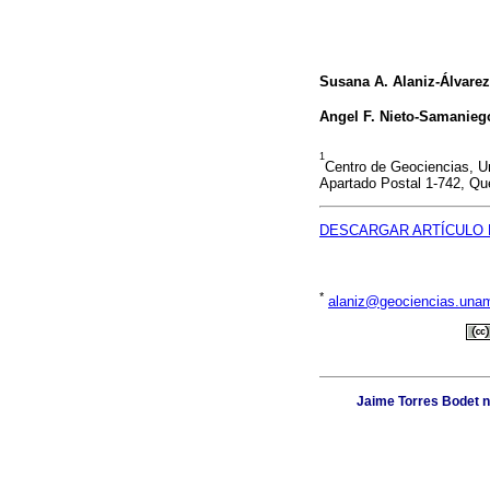
Susana A. Alaniz-Álvarez
Angel F. Nieto-Samanieg
1
Centro de Geociencias, U
Apartado Postal 1-742, Que
DESCARGAR ARTÍCULO 
*
alaniz@geociencias.una
Jaime Torres Bodet no