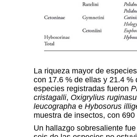
La riqueza mayor de especies
con 17.6 % de ellas y 21.4 % 
especies registradas fueron
P
cristagalli
,
Oxigrylius ruginas
leucographa
e
Hybosorus illig
muestra de insectos, con 690 i
Un hallazgo sobresaliente fue 
seis de las especies no estuv