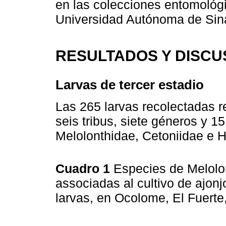
en las colecciones entomológi
Universidad Autónoma de Si
RESULTADOS Y DISCU
Larvas de tercer estadio
Las 265 larvas recolectadas r
seis tribus, siete géneros y 1
Melolonthidae, Cetoniidae e 
Cuadro 1
Especies de Melolo
associadas al cultivo de ajonjo
larvas, en Ocolome, El Fuerte