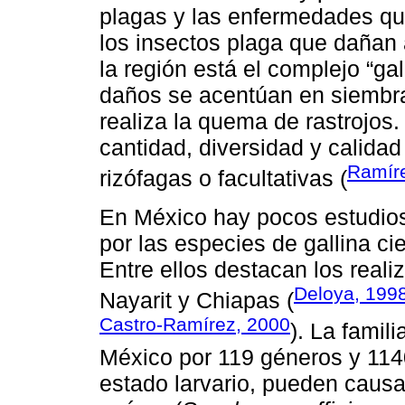
plagas y las enfermedades qu
los insectos plaga que dañan a
la región está el complejo “gal
daños se acentúan en siembr
realiza la quema de rastrojos.
cantidad, diversidad y calidad
Ramíre
rizófagas o facultativas (
En México hay pocos estudio
por las especies de gallina ci
Entre ellos destacan los real
Deloya, 199
Nayarit y Chiapas (
Castro-Ramírez, 2000
). La famil
México por 119 géneros y 114
estado larvario, pueden causa