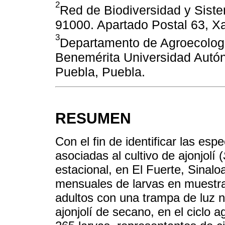
2
Red de Biodiversidad y Sistem
91000. Apartado Postal 63, Xa
3
Departamento de Agroecología
Benemérita Universidad Autó
Puebla, Puebla.
RESUMEN
Con el fin de identificar las esp
asociadas al cultivo de ajonjolí (
estacional, en El Fuerte, Sinalo
mensuales de larvas en muestr
adultos con una trampa de luz n
ajonjolí de secano, en el ciclo 