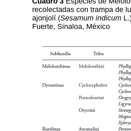
Cuadro 3
Especies de Melolo
recolectadas con trampa de lu
ajonjolí (
Sesamum indicum
L.
Fuerte, Sinaloa, México