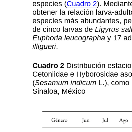
especies (
Cuadro 2
). Mediante
obtener la relación larva-adult
especies más abundantes, pero
de cinco larvas de
Ligyrus sal
Euphoria leucographa
y 17 ad
illigueri
.
Cuadro 2
Distribución estaci
Cetoniidae e Hyborosidae asoc
(
Sesamum indicum
L.), como 
Sinaloa, México