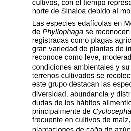
cultivos, con el tiempo repres
norte de Sinaloa debido al mon
Las especies edafícolas en M
de
Phyllophaga
se reconocen 
registradas como plagas agrí
gran variedad de plantas de in
reconoce como leve, moderado
condiciones ambientales y su 
terrenos cultivados se recole
este grupo destacan las espe
diversidad, abundancia y distr
dudas de los hábitos alimentic
principalmente de
Cyclocephal
frecuente en cultivos de maíz,
plantaciones de caña de azúca