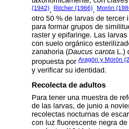
taxonómicamente, con claves
(1942)
Ritcher (1966)
Morón (198
,
,
otro 50 % de larvas de tercer i
para formar grupos de similitu
raster y epifaringe. Las larvas
con suelo orgánico esteriliza
zanahoria (
Daucus carota
L.) 
Aragón y Morón (
propuesta por
y verificar su identidad.
Recolecta de adultos
Para tener una muestra de refer
de las larvas, de junio a novi
recolectas nocturnas de esca
con luz fluorescente negra de