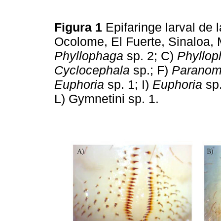
Figura 1
Epifaringe larval de
Ocolome, El Fuerte, Sinaloa,
Phyllophaga
sp. 2; C)
Phyllo
Cyclocephala
sp.; F)
Paranom
Euphoria
sp. 1; I)
Euphoria
sp.
L) Gymnetini sp. 1.