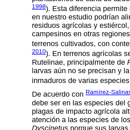
1998
). Esta diferencia permite 
en nuestro estudio podrían al
residuos agrícolas y estiércol,
campesinos en otras regiones 
terrenos cultivados, con conte
2010
). En terrenos agrícolas 
Rutelinae, principalmente de
larvas aún no se precisan y la
inmaduros de varias especies s
Ramírez-Salina
De acuerdo con
debe ser en las especies del
plagas de impacto agrícola al
atención a las especies de l
Dyscinetus
porque sus larvas 