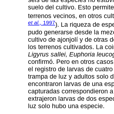
suelo del cultivo. Esto permit
terrenos vecinos, en otros cult
et al.,
1997
). La riqueza de esp
pudo generarse desde la mezc
cultivo de ajonjolí y de otras 
los terrenos cultivados. La co
Ligyrus sallei, Euphoria leuc
confirmó. Pero en otros casos 
el registro de larvas de cuatr
trampa de luz y adultos solo 
encontraron larvas de una es
capturadas correspondieron a
extrajeron larvas de dos esp
luz solo hubo una especie.