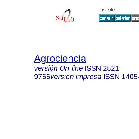
Agrociencia
versión On-line
ISSN
2521-
9766
versión impresa
ISSN
1405