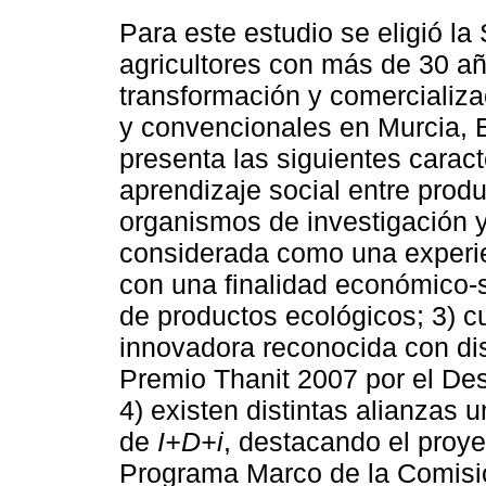
Para este estudio se eligió 
agricultores con más de 30 a
transformación y comercializac
y convencionales en Murcia, 
presenta las siguientes carac
aprendizaje social entre prod
organismos de investigación y 
considerada como una experien
con una finalidad económico-s
de productos ecológicos; 3) c
innovadora reconocida con dis
Premio Thanit 2007 por el Des
4) existen distintas alianzas
de
I+D+i
, destacando el proy
Programa Marco de la Comisi