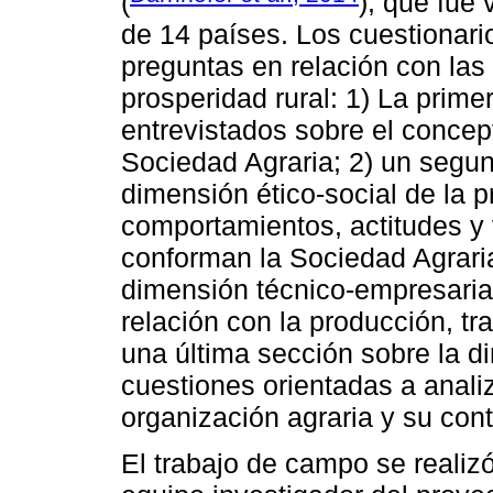
(
), que fue
de 14 países. Los cuestionari
preguntas en relación con las
prosperidad rural: 1) La prime
entrevistados sobre el concep
Sociedad Agraria; 2) un segu
dimensión ético-social de la p
comportamientos, actitudes y
conforman la Sociedad Agraria
dimensión técnico-empresarial
relación con la producción, tr
una última sección sobre la di
cuestiones orientadas a analiz
organización agraria y su con
El trabajo de campo se realiz