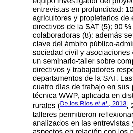
equipo investigador del proye
entrevistas en profundidad: 1
agricultores y propietarios de
directivos de la SAT (5); 90 
colaboradoras (8); además se 
clave del ámbito público-admin
sociedad civil y asociaciones
un seminario-taller sobre com
directivos y trabajadores resp
departamentos de la SAT. Las
cuatro días de trabajo en sus 
técnica WWP, aplicada en dis
De los Ríos
et al
., 2013
rurales (
,
talleres permitieron reflexio
analizados en las entrevistas
aspectos en relación con los 