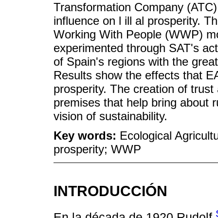
Transformation Company (АТС), 
influence on l ill al prosperity.
Working With People (WWP) mod
experimented through SAT's act
of Spain's regions with the grea
Results show the effects that EA
prosperity. The creation of trus
premises that help bring about 
vision of sustainability.
Key words:
Ecological Agricult
prosperity; WWP
INTRODUCCIÓN
En la década de 1920 Rudolf