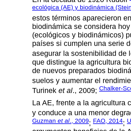
ecológica (AE) y biodinámica (Stei
estos términos aparecieron en
biodinámica se considera ho
(ecológicos y biodinámicos) 
países si cumplen una serie d
asegurar la sostenibilidad de 
que distingue la agricultura b
de nuevos preparados biodiná
suelos y aumentar el rendimien
Chalker-Sc
Turinek
et al
., 2009;
La AE, frente a la agricultura
y conduce a una menor degrad
Guzman
et al
., 2009
FAO, 2014
U
;
;