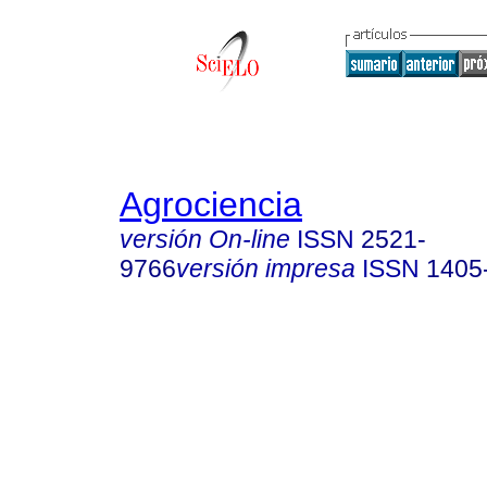
Agrociencia
versión On-line
ISSN
2521-
9766
versión impresa
ISSN
1405