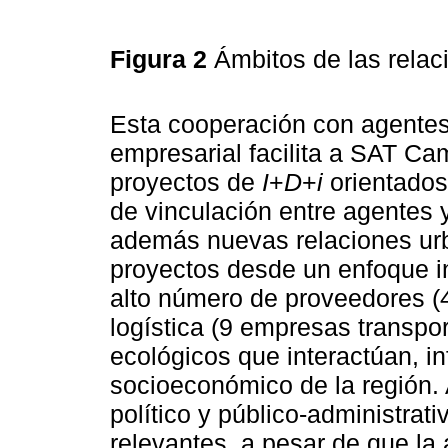
Figura 2
Ámbitos de las rela
Esta cooperación con agentes 
empresarial facilita a SAT Ca
proyectos de
I
+
D
+
i
orientados
de vinculación entre agentes y
además nuevas relaciones urb
proyectos desde un enfoque in
alto número de proveedores (
logística (9 empresas transpor
ecológicos que interactúan, in
socioeconómico de la región.
político y público-administra
relevantes, a pesar de que la 