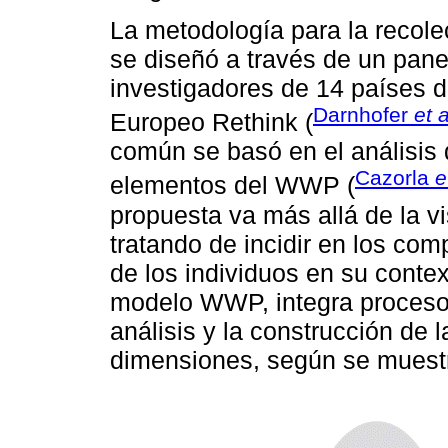
La metodología para la recolec
se diseñó a través de un pan
investigadores de 14 países d
Darnhofer
et a
Europeo Rethink (
común se basó en el análisis d
Cazorla
e
elementos del WWP (
propuesta va más allá de la vi
tratando de incidir en los co
de los individuos en su conte
modelo WWP, integra procesos
análisis y la construcción de 
dimensiones, según se muest