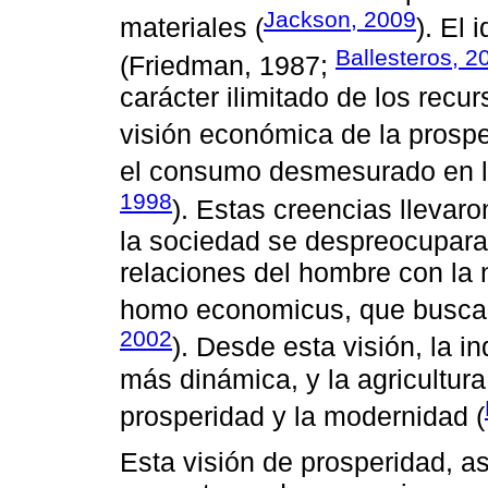
Jackson, 2009
materiales (
). El 
Ballesteros, 2
(Friedman, 1987;
carácter ilimitado de los recur
visión económica de la prospe
el consumo desmesurado en l
1998
). Estas creencias lleva
la sociedad se despreocuparan
relaciones del hombre con la 
homo economicus, que busca m
2002
). Desde esta visión, la i
más dinámica, y la agricultura
prosperidad y la modernidad (
Esta visión de prosperidad, a