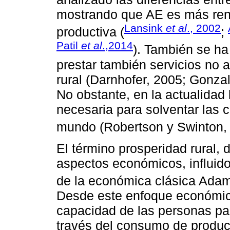
mostrando que AE es más ren
Lansink
et al
., 2002
productiva (
;
Patil
et al
.,2014
). También se ha 
prestar también servicios no a
rural (Darnhofer, 2005; Gonz
No obstante, en la actualidad 
necesaria para solventar las 
mundo (Robertson y Swinton,
El término prosperidad rural,
aspectos económicos, influido
de la económica clásica Ada
Desde este enfoque económico
capacidad de las personas pa
través del consumo de produc