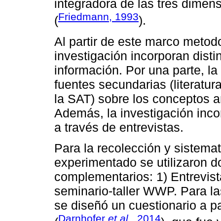
integradora de las tres dimens
Friedmann, 1993
(
).
Al partir de este marco metod
investigación incorporan disti
información. Por una parte, l
fuentes secundarias (literatura
la SAT) sobre los conceptos 
Además, la investigación inco
a través de entrevistas.
Para la recolección y sistema
experimentado se utilizaron d
complementarios: 1) Entrevista
seminario-taller WWP. Para la
se diseñó un cuestionario a p
Darnhofer
et al
., 2014