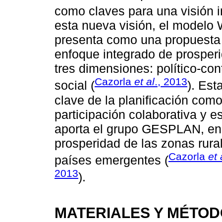
como claves para una visión i
esta nueva visión, el modelo
presenta como una propuesta 
enfoque integrado de prosperi
tres dimensiones: político-con
Cazorla
et al
., 2013
social (
). Est
clave de la planificación como 
participación colaborativa y e
aporta el grupo GESPLAN, en 
prosperidad de las zonas rura
Cazorla
et 
países emergentes (
2013
).
MATERIALES Y MÉTO