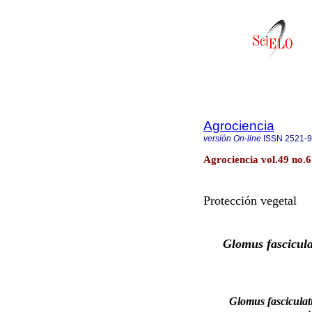
Agrociencia
versión On-line
ISSN
2521-
Agrociencia vol.49 no.6
Protección vegetal
Glomus fascicul
Glomus fascicula