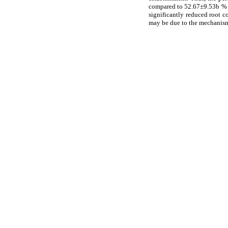
compared to 52.67±9.53b % in
significantly reduced root 
may be due to the mechanis