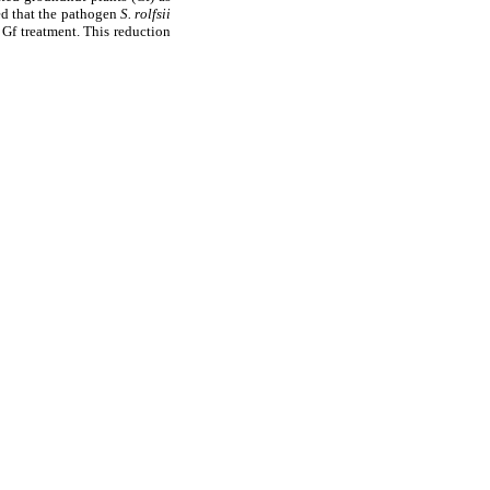
ed that the pathogen
S. rolfsii
Gf treatment. This reduction