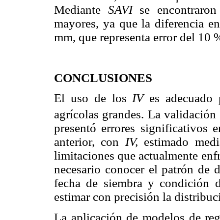
Mediante
SAVI
se encontraron d
mayores, ya que la diferencia en
mm, que representa error del 10 
CONCLUSIONES
El uso de los
IV
es adecuado p
agrícolas grandes. La validación 
presentó errores significativos 
anterior, con
IV,
estimado media
limitaciones que actualmente enfr
necesario conocer el patrón de d
fecha de siembra y condición de
estimar con precisión la distribu
La aplicación de modelos de reg