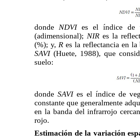
donde
NDVI
es el índice de v
(adimensional);
NIR
es la reflec
(%); y,
R
es la reflectancia en l
SAVI
(Huete, 1988), que consid
suelo:
donde
SAVI
es el índice de veg
constante que generalmente adqui
en la banda del infrarrojo cerca
rojo.
Estimación de la variación esp