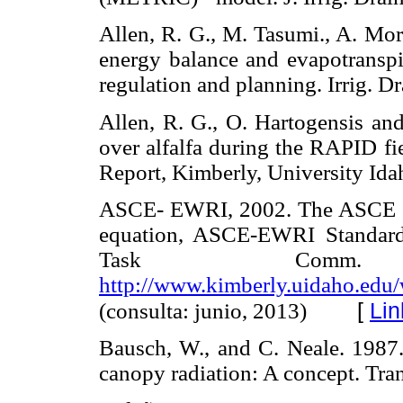
Allen, R. G., M. Tasumi., A. Mor
energy balance and evapotranspi
regulation and planning. Irrig.
Allen, R. G., O. Hartogensis an
over alfalfa during the RAPID fi
Report, Kimberly, University 
ASCE- EWRI, 2002. The ASCE sta
equation, ASCE-EWRI Standardi
Task Comm.
http://www.kimberly.uidaho.edu/
[
Lin
(consulta: junio, 2013)
Bausch, W., and C. Neale. 1987. 
canopy radiation: A concept. 