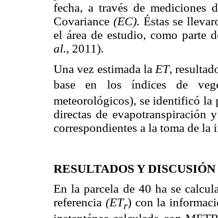
fecha, a través de mediciones d
Covariance
(EC).
Éstas se llevar
el área de estudio, como parte
al.,
2011).
Una vez estimada la
ET
, resultad
base en los índices de ve
meteorológicos), se identificó la
directas de evapotranspiración y
correspondientes a la toma de la 
RESULTADOS Y DISCUSIÓN
En la parcela de 40 ha se calcul
referencia
(ET
) con la informac
r