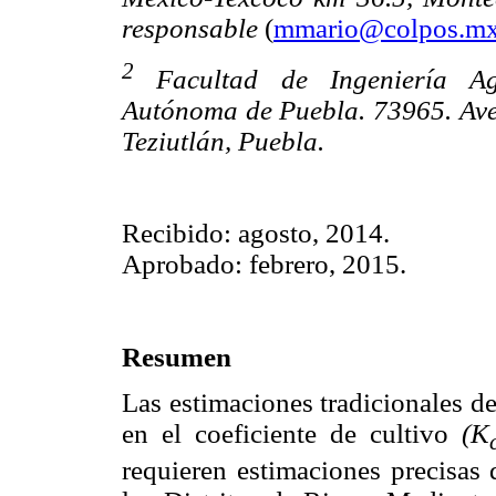
responsable
(
mmario@colpos.m
2
Facultad de Ingeniería Ag
Autónoma de Puebla. 73965. Ave
Teziutlán, Puebla.
Recibido: agosto, 2014.
Aprobado: febrero, 2015.
Resumen
Las estimaciones tradicionales d
en el coeficiente de cultivo
(K
requieren estimaciones precisas