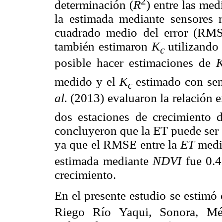
2
determinación (
R
) entre las me
la estimada mediante sensores 
cuadrado medio del error (RM
también estimaron
K
utilizando
c
posible hacer estimaciones de
medido y el
K
estimado con sen
c
al.
(2013) evaluaron la relación e
dos estaciones de crecimiento
concluyeron que la ET puede ser 
ya que el RMSE entre la
ET
medid
estimada mediante
NDVI
fue 0.4
crecimiento.
En el presente estudio se estimó
Riego Río Yaqui, Sonora, Mé