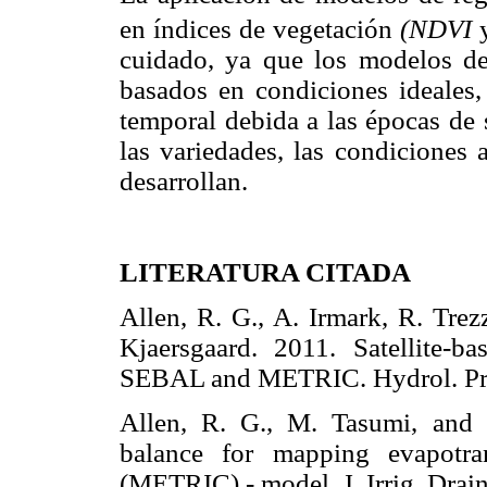
en índices de vegetación
(NDVI
cuidado, ya que los modelos de 
basados en condiciones ideales, 
temporal debida a las épocas de s
las variedades, las condiciones 
desarrollan.
LITERATURA CITADA
Allen, R. G., A. Irmark, R. Trez
Kjaersgaard. 2011. Satellite-b
SEBAL and METRIC. Hydrol. P
Allen, R. G., M. Tasumi, and R
balance for mapping evapotrans
(METRIC) - model. J. Irrig. Dr