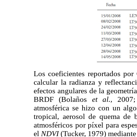
Los coeficientes reportados po
calcular la radianza y reflectanc
efectos angulares de la geometrí
BRDF (Bolaños
et al.,
2007;
atmosférica se hizo con un algo
tropical, aerosol de quema de 
atmosféricos por píxel para espe
el
NDVI
(Tucker, 1979) mediante 