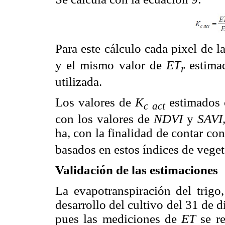
Para este cálculo cada pixel de l
y el mismo valor de
ET
estimad
r
utilizada.
Los valores de
K
estimados 
c
act
con los valores de
NDVI
y
SAVI
ha, con la finalidad de contar co
basados en estos índices de veget
Validación de las estimaciones
La evapotranspiración del trig
desarrollo del cultivo del 31 de
pues las mediciones de
ET
se re