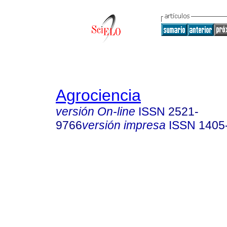
Agrociencia
versión On-line
ISSN
2521-
9766
versión impresa
ISSN
1405