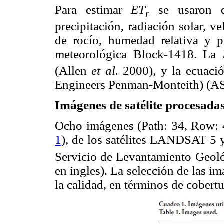
Para estimar
ET
se usaron da
r
precipitación, radiación solar, v
de rocío, humedad relativa y p
meteorológica Block-1418. La
(Allen
et al.
2000), y la ecuaci
Engineers Penman-Monteith) (
Imágenes de satélite procesada
Ocho imágenes (Path: 34, Row: 
1
), de los satélites LANDSAT 5 y
Servicio de Levantamiento Geol
en ingles). La selección de las i
la calidad, en términos de cobert