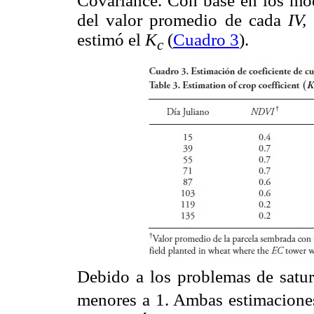
Covariance. Con base en los mod
del valor promedio de cada
IV,
estimó el
K
(
Cuadro 3
).
c
Debido a los problemas de sat
menores a 1. Ambas estimaciones 