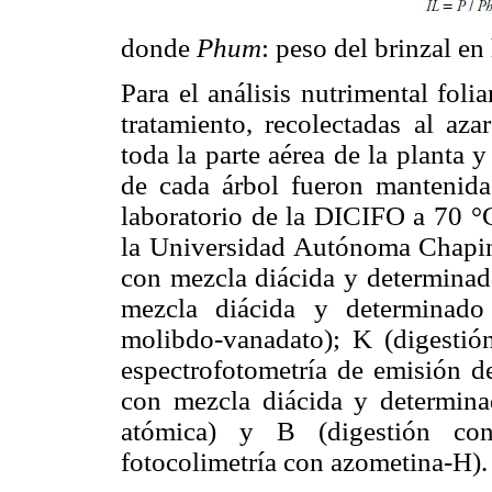
donde
Phum
: peso del brinzal e
Para el análisis nutrimental fol
tratamiento, recolectadas al az
toda la parte aérea de la planta y
de cada árbol fueron mantenidas
laboratorio de la DICIFO a 70 °C
la Universidad Autónoma Chapingo
con mezcla diácida y determinado
mezcla diácida y determinado
molibdo-vanadato); K (digestió
espectrofotometría de emisión d
con mezcla diácida y determina
atómica) y B (digestión co
fotocolimetría con azometina-H).