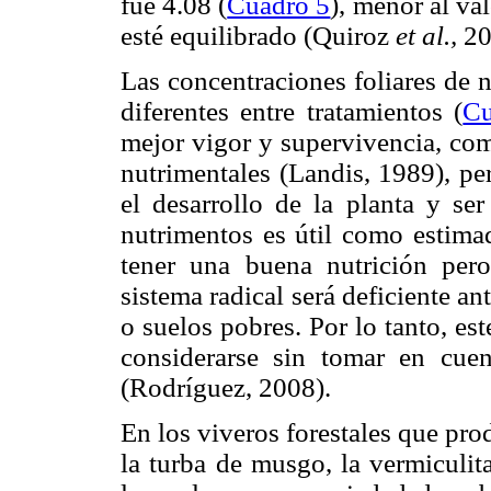
fue 4.08 (
Cuadro 5
), menor al va
esté equilibrado (Quiroz
et al.,
20
Las concentraciones foliares de 
diferentes entre tratamientos (
Cu
mejor vigor y supervivencia, com
nutrimentales (Landis, 1989), pe
el desarrollo de la planta y ser
nutrimentos es útil como estima
tener una buena nutrición per
sistema radical será deficiente 
o suelos pobres. Por lo tanto, es
considerarse sin tomar en cuen
(Rodríguez, 2008).
En los viveros forestales que pr
la turba de musgo, la vermiculita