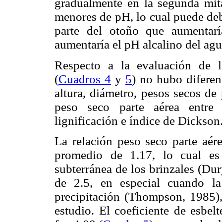
gradualmente en la segunda mit
menores de pH, lo cual puede deb
parte del otoño que aumentaría
aumentaría el pH alcalino del agu
Respecto a la evaluación de l
(
Cuadros 4
y
5
) no hubo diferenc
altura, diámetro, pesos secos de 
peso seco parte aérea entre 
lignificación e índice de Dickson
La relación peso seco parte aére
promedio de 1.17, lo cual es
subterránea de los brinzales (Du
de 2.5, en especial cuando la
precipitación (Thompson, 1985),
estudio. El coeficiente de esbel