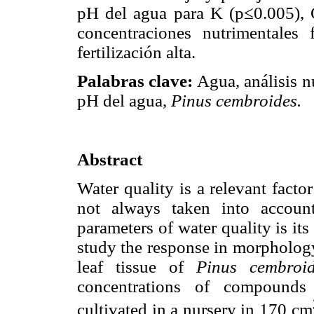
pH del agua para K (p≤0.005), 
concentraciones nutrimentale
fertilización alta.
Palabras clave:
Agua, análisis nu
pH del agua,
Pinus cembroides.
Abstract
Water quality is a relevant factor
not always taken into accoun
parameters of water quality is its
study the response in morphology
leaf tissue of
Pinus cembroid
concentrations of compounds 
cultivated in a nursery in 170 cm