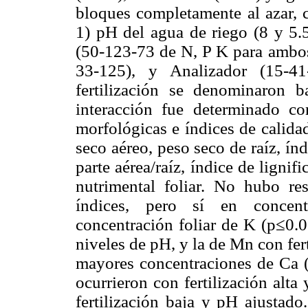
bloques completamente al azar, c
1) pH del agua de riego (8 y 5.5
(50-123-73 de N, P K para ambos
33-125), y Analizador (15-41
fertilización se denominaron b
interacción fue determinado 
morfológicas e índices de calida
seco aéreo, peso seco de raíz, ín
parte aérea/raíz, índice de lignif
nutrimental foliar. No hubo re
índices, pero sí en concent
concentración foliar de K (p≤0.0
niveles de pH, y la de Mn con fert
mayores concentraciones de Ca 
ocurrieron con fertilización alt
fertilización baja y pH ajustado