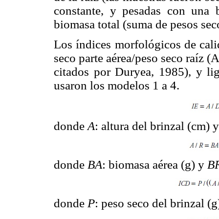
constante, y pesadas con una 
biomasa total (suma de pesos secos
Los índices morfológicos de calid
seco parte aérea/peso seco raíz 
citados por Duryea, 1985), y lig
usaron los modelos 1 a 4.
donde
A
: altura del brinzal (cm) 
donde
BA
: biomasa aérea (g) y
B
donde
P
: peso seco del brinzal (g