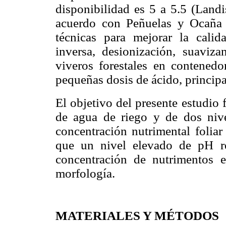
disponibilidad es 5 a 5.5 (Land
acuerdo con Peñuelas y Ocaña 
técnicas para mejorar la calid
inversa, desionización, suaviza
viveros forestales en contenedor
pequeñas dosis de ácido, princip
El objetivo del presente estudio 
de agua de riego y de dos nivel
concentración nutrimental folia
que un nivel elevado de pH re
concentración de nutrimentos e
morfología.
MATERIALES Y MÉTODOS