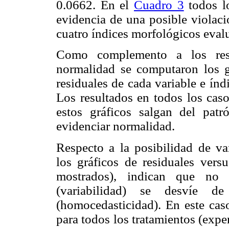
0.0662. En el
Cuadro 3
todos lo
evidencia de una posible violaci
cuatro índices morfológicos eval
Como complemento a los resu
normalidad se computaron los g
residuales de cada variable e ín
Los resultados en todos los cas
estos gráficos salgan del patr
evidenciar normalidad.
Respecto a la posibilidad de var
los gráficos de residuales vers
mostrados), indican que no 
(variabilidad) se desvíe d
(homocedasticidad). En este cas
para todos los tratamientos (expe