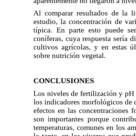
aparentemente no llegaron a nivel
Al comparar resultados de la li
estudio, la concentración de va
típica. En parte esto puede se
coníferas, cuya respuesta sería di
cultivos agrícolas, y en estas ú
sobre nutrición vegetal.
CONCLUSIONES
Los niveles de fertilización y pH
los indicadores morfológicos de 
efectos en las concentraciones f
son importantes porque contribu
temperaturas, comunes en los amb
lo tanto, en los viveros que pr