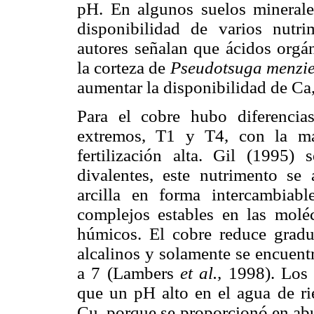
pH. En algunos suelos minerale
disponibilidad de varios nut
autores señalan que ácidos orgá
la corteza de
Pseudotsuga menzie
aumentar la disponibilidad de Ca,
Para el cobre hubo diferencias
extremos, T1 y T4, con la ma
fertilización alta. Gil (1995)
divalentes, este nutrimento se 
arcilla en forma intercambiab
complejos estables en las molé
húmicos. El cobre reduce gradu
alcalinos y solamente se encuent
a 7 (Lambers
et al.,
1998). Los r
que un pH alto en el agua de ri
Cu, porque se proporcionó en abu