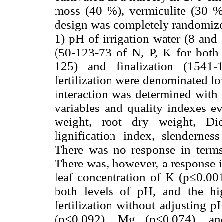
moss (40 %), vermiculite (30 %
design was completely randomized
1) pH of irrigation water (8 and 
(50-123-73 of N, P, K for both
125) and finalization (1541-
fertilization were denominated lo
interaction was determined wit
variables and quality indexes ev
weight, root dry weight, Dic
lignification index, slendernes
There was no response in terms
There was, however, a response i
leaf concentration of K (p≤0.001
both levels of pH, and the hi
fertilization without adjusting 
(p≤0.092), Mg (p≤0.074), a