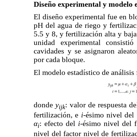
Diseño experimental y modelo e
El diseño experimental fue en bl
pH del agua de riego y fertiliza
5.5 y 8, y fertilización alta y baj
unidad experimental consisti
cavidades y se asignaron aleato
por cada bloque.
El modelo estadístico de análisis 
donde
y
: valor de respuesta d
ijk
fertilización, e
i
-ésimo nivel del
α
: efecto del
i
-ésimo nivel del 
i
nivel del factor nivel de fertiliz