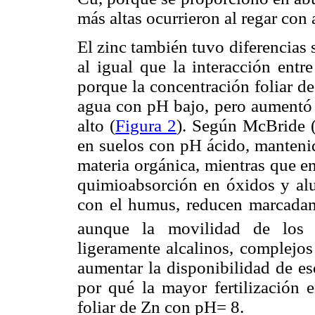
más altas ocurrieron al regar con
El zinc también tuvo diferencias 
al igual que la interacción entr
porque la concentración foliar de
agua con pH bajo, pero aumentó 
alto (
Figura 2
). Según McBride (
en suelos con pH ácido, mantenid
materia orgánica, mientras que en
quimioabsorción en óxidos y alu
con el humus, reducen marcadame
aunque la movilidad de los 
ligeramente alcalinos, complejos
aumentar la disponibilidad de es
por qué la mayor fertilización 
foliar de Zn con pH= 8.