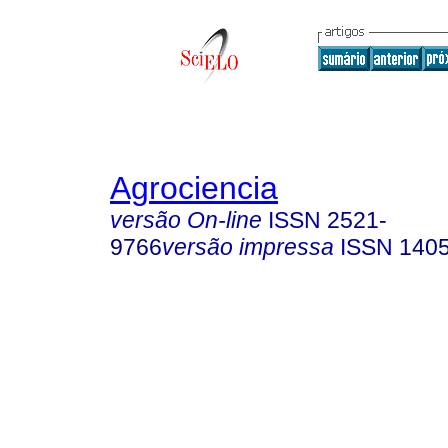
Agrociencia
versão On-line
ISSN
2521-
9766
versão impressa
ISSN
140