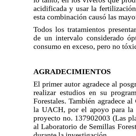
acidificada y usar la fertilizaci
esta combinación causó las mayor
Todos los tratamientos presenta
de un intervalo considerado óp
consumo en exceso, pero no tóxi
AGRADECIMIENTOS
El primer autor agradece al pos
realizar estudios en su progra
Forestales. También agradece a
la UACH, por el apoyo para la re
proyecto no. 137902003 (Las plan
al Laboratorio de Semillas Fores
durante la investigación.