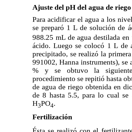
Ajuste del pH del agua de riego
Para acidificar el agua a los niv
se preparó 1 L de solución de á
988.25 mL de agua destilada en 
ácido. Luego se colocó 1 L de 
precipitado, se realizó la prime
991002, Hanna instruments), se a
% y se obtuvo la siguiente 
procedimiento se repitió hasta ob
de agua de riego obtenida en dic
de 8 hasta 5.5, para lo cual s
H
PO
.
3
4
Fertilización
Ésta se realizó con el fertilizan