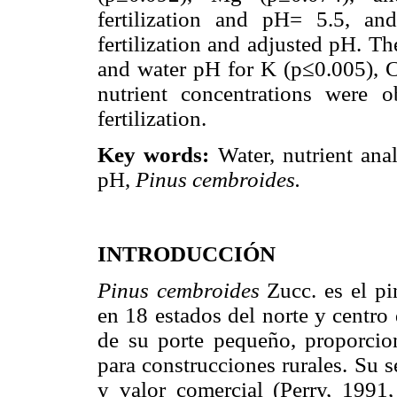
fertilization and pH= 5.5, a
fertilization and adjusted pH. Th
and water pH for K (p≤0.005), C
nutrient concentrations were
fertilization.
Key words:
Water, nutrient analy
pH,
Pinus cembroides.
INTRODUCCIÓN
Pinus cembroides
Zucc. es el pi
en 18 estados del norte y centro
de su porte pequeño, proporcio
para construcciones rurales. Su s
y valor comercial (Perry, 1991