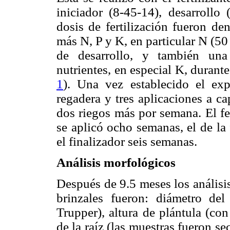
iniciador (8-45-14), desarrollo 
dosis de fertilización fueron de
más N, P y K, en particular N (50
de desarrollo, y también un
nutrientes, en especial K, durante
1
). Una vez establecido el expe
regadera y tres aplicaciones a 
dos riegos más por semana. El fer
se aplicó ocho semanas, el de la
el finalizador seis semanas.
Análisis morfológicos
Después de 9.5 meses los análisi
brinzales fueron: diámetro del 
Trupper), altura de plántula (co
de la raíz (las muestras fueron s