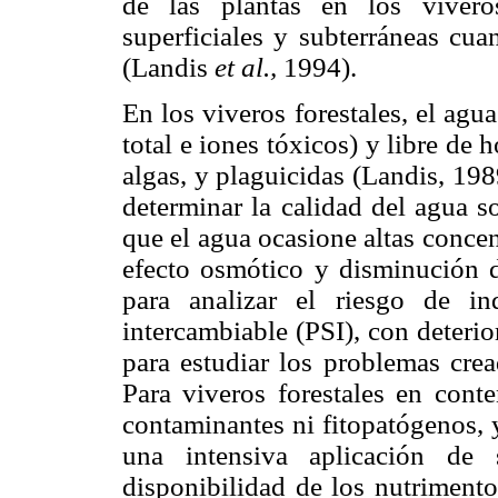
de las plantas en los vivero
superficiales y subterráneas cu
(Landis
et al.,
1994).
En los viveros forestales, el agua
total e iones tóxicos) y libre de
algas, y plaguicidas (Landis, 1989
determinar la calidad del agua so
que el agua ocasione altas concen
efecto osmótico y disminución d
para analizar el riesgo de i
intercambiable (PSI), con deterior
para estudiar los problemas cre
Para viveros forestales en cont
contaminantes ni fitopatógenos, 
una intensiva aplicación de 
disponibilidad de los nutriment