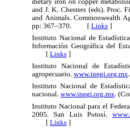
dietary iron on copper metabolis
and J. K. Chesters (eds). Proc. 
and Animals. Commonwealth Agr
pp: 367–370. [
Links
]
Instituto Nacional de Estadístic
Información Geográfica del Est
[
Links
]
Instituto Nacional de Estadís
agropecuario.
www.inegi.org.mx
Instituto Nacional de Estadísti
nacional.
www.inegi.org.mx
. (C
Instituto Nacional para el Fede
2005. San Luis Potosí.
www.i
[
Links
]