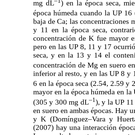
–1
mg dL
) en la época seca, mi
época húmeda cuando la UP 16 
baja de Ca; las concentraciones 
y 11 en la época seca, contrar
concentración de K fue mayor en
pero en las UP 8, 11 y 17 ocurri
seca, y en la 13 y 14 el conte
concentración de Mg en suero en
inferior al resto, y en las UP 8 
6 en la época seca (2.54, 2.59 y
mayor en la época húmeda en la U
–1
(305 y 300 mg dL
), y la UP 1
en suero en ambas épocas. Hay un
y K (Domínguez–Vara y Huert
(2007) hay una interacción época