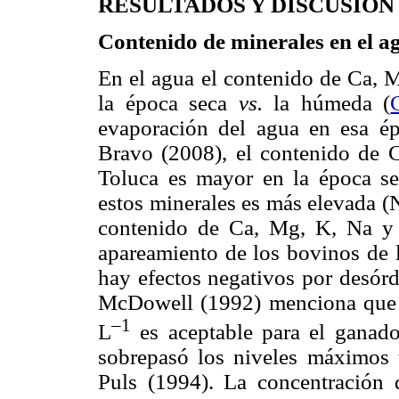
RESULTADOS Y DISCUSIÓN
Contenido de minerales en el a
En el agua el contenido de Ca, 
la época seca
vs.
la húmeda (
evaporación del agua en esa 
Bravo (2008), el contenido de 
Toluca es mayor en la época se
estos minerales es más elevada 
contenido de Ca, Mg, K, Na y 
apareamiento de los bovinos de 
hay efectos negativos por desórd
McDowell (1992) menciona que 
–1
L
es aceptable para el ganado
sobrepasó los niveles máximos t
Puls (1994). La concentración 