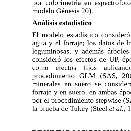
por colorimetría en espectrofotó
modelo Génesis 20).
Análisis estadístico
El modelo estadístico consideró
agua y el forraje; los datos de l
leguminosas, y además árboles 
consideró los efectos de UP, ép
como efectos fijos aplicand
procedimiento GLM (SAS, 2002
minerales en suero se consider
forraje y en suero, en ambas épo
por el procedimiento stepwise (
la prueba de Tukey (Steel
et al.,
1