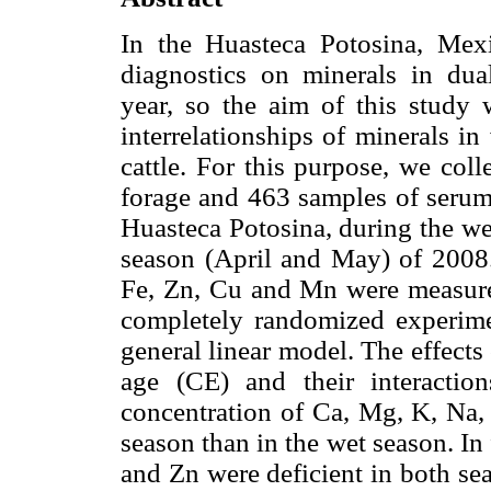
In the Huasteca Potosina, Mex
diagnostics on minerals in dua
year, so the aim of this study 
interrelationships of minerals i
cattle. For this purpose, we col
forage and 463 samples of serum 
Huasteca Potosina, during the w
season (April and May) of 2008.
Fe, Zn, Cu and Mn were measure
completely randomized experime
general linear model. The effects 
age (CE) and their interacti
concentration of Ca, Mg, K, Na,
season than in the wet season. In
and Zn were deficient in both se