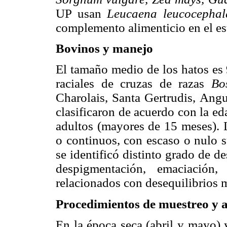
UP usan
Leucaena leucocepha
complemento alimenticio en el es
Bovinos y manejo
El tamaño medio de los hatos es
raciales de cruzas de razas
Bo
Charolais, Santa Gertrudis, Ang
clasificaron de acuerdo con la e
adultos (mayores de 15 meses). L
o continuos, con escaso o nulo 
se identificó distinto grado de d
despigmentación, emaciación,
relacionados con desequilibrios m
Procedimientos de muestreo y a
En la época seca (abril y mayo)