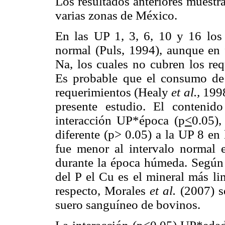
Los resultados anteriores muestr
varias zonas de México.
En las UP 1, 3, 6, 10 y 16 los
normal (Puls, 1994), aunque en 
Na, los cuales no cubren los req
Es probable que el consumo de
requerimientos (Healy
et al.,
1998
presente estudio. El conteni
interacción UP*época (p
<
0.05)
diferente (p> 0.05) a la UP 8 en
fue menor al intervalo normal
durante la época húmeda. Según
del P el Cu es el mineral más li
respecto, Morales
et al.
(2007) s
suero sanguíneo de bovinos.