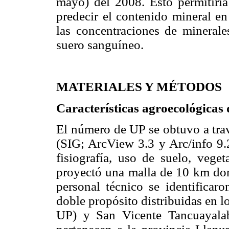
mayo) del 2008. Esto permitiría
predecir el contenido mineral en
las concentraciones de minerales
suero sanguíneo.
MATERIALES Y MÉTODOS
Características agroecológicas
El número de UP se obtuvo a trav
(SIG; ArcView 3.3 y Arc/info 9.2
fisiografía, uso de suelo, vege
proyectó una malla de 10 km don
personal técnico se identifica
doble propósito distribuidas en 
UP) y San Vicente Tancuayala