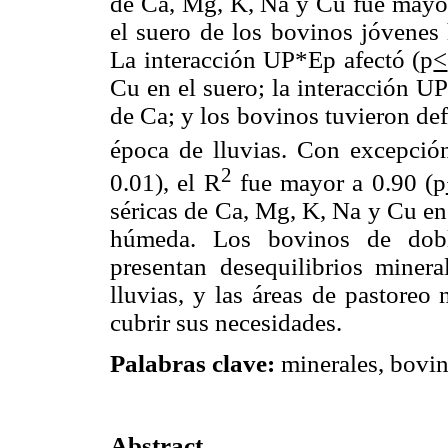
de Ca, Mg, K, Na y Cu fue mayor
el suero de los bovinos jóvenes
La interacción UP*Ep afectó (p
<
Cu en el suero; la interacción U
de Ca; y los bovinos tuvieron def
época de lluvias. Con excepció
2
0.01), el R
fue mayor a 0.90 (p
séricas de Ca, Mg, K, Na y Cu en
húmeda. Los bovinos de dobl
presentan desequilibrios minera
lluvias, y las áreas de pastoreo
cubrir sus necesidades.
Palabras clave:
minerales, bovin
Abstract