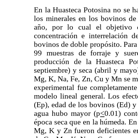
En la Huasteca Potosina no se ha
los minerales en los bovinos de 
año, por lo cual el objetivo 
concentración e interrelación d
bovinos de doble propósito. Para 
99 muestras de forraje y sue
producción de la Huasteca Po
septiembre) y seca (abril y mayo
Mg, K, Na, Fe, Zn, Cu y Mn se mi
experimental fue completamente 
modelo lineal general. Los efec
(Ep), edad de los bovinos (Ed) y
agua hubo mayor (p
<
0.01) con
época seca que en la húmeda. En l
Mg, K y Zn fueron deficientes e