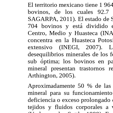
El territorio mexicano tiene 1 9
bovinos, de los cuales 92.7
SAGARPA, 2011). El estado de Sa
704 bovinos y está dividido e
Centro, Medio y Huasteca (INA
concentra en la Huasteca Potos
extensivo (INEGI, 2007). Lo
desequilibrios minerales de los 
sub óptima; los bovinos en p
mineral presentan trastornos
Arthington, 2005).
Aproximadamente 50 % de las 
mineral para su funcionamient
deficiencia o exceso prolongado 
tejidos y fluidos corporales a 