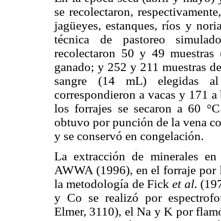
se recolectaron, respectivament
jagüeyes, estanques, ríos y nor
técnica de pastoreo simula
recolectaron 50 y 49 muestras 
ganado; y 252 y 211 muestras de
sangre (14 mL) elegidas al
correspondieron a vacas y 171 a 
los forrajes se secaron a 60 °C
obtuvo por punción de la vena coc
y se conservó en congelación.
La extracción de minerales e
AWWA (1996), en el forraje por l
la metodología de Fick
et al.
(197
y Co se realizó por espectrofo
Elmer, 3110), el Na y K por flam