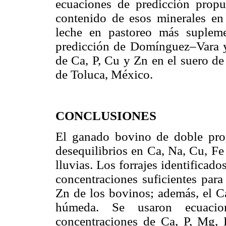
ecuaciones de predicción prop
contenido de esos minerales en
leche en pastoreo más suplem
predicción de Domínguez–Vara y
de Ca, P, Cu y Zn en el suero de
de Toluca, México.
CONCLUSIONES
El ganado bovino de doble prop
desequilibrios en Ca, Na, Cu, Fe
lluvias. Los forrajes identificado
concentraciones suficientes para
Zn de los bovinos; además, el Ca
húmeda. Se usaron ecuacio
concentraciones de Ca, P, Mg,