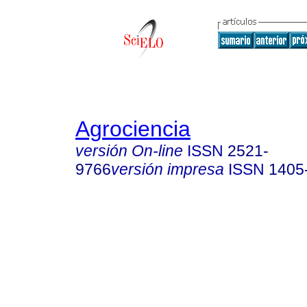
Agrociencia
versión On-line
ISSN
2521-
9766
versión impresa
ISSN
1405