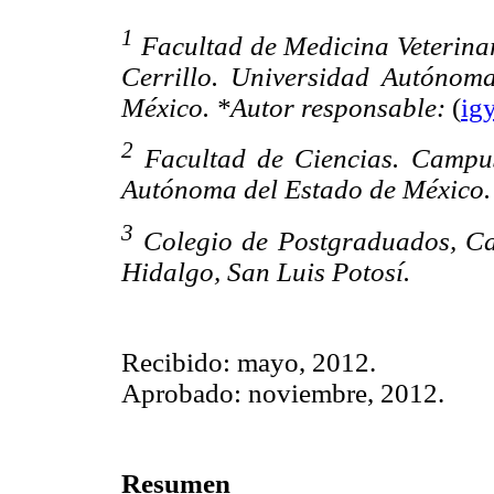
1
Facultad de Medicina Veterinar
Cerrillo. Universidad Autónom
México. *Autor responsable:
(
ig
2
Facultad de Ciencias. Campus 
Autónoma del Estado de México.
3
Colegio de Postgraduados, Ca
Hidalgo, San Luis Potosí.
Recibido: mayo, 2012.
Aprobado: noviembre, 2012.
Resumen