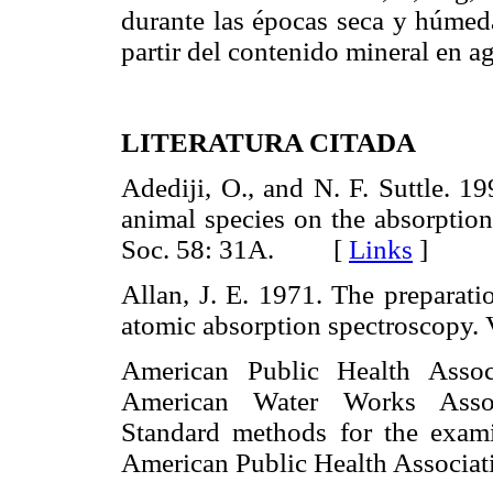
durante las épocas seca y húmed
partir del contenido mineral en a
LITERATURA CITADA
Adediji, O., and N. F. Suttle. 1
animal species on the absorptio
Soc. 58: 31A. [
Links
]
Allan, J. E. 1971. The preparati
atomic absorption spectroscopy
American Public Health Assoc
American Water Works Ass
Standard methods for the exami
American Public Health Assoc