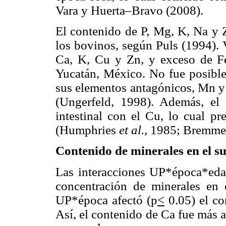
Vara y Huerta–Bravo (2008).
El contenido de P, Mg, K, Na y Z
los bovinos, según Puls (1994).
Ca, K, Cu y Zn, y exceso de Fe
Yucatán, México. No fue posible
sus elementos antagónicos, Mn y 
(Ungerfeld, 1998). Además, el 
intestinal con el Cu, lo cual p
(Humphries
et al.,
1985; Bremm
Contenido de minerales en el s
Las interacciones UP*época*eda
concentración de minerales en 
UP*época afectó (p
<
0.05) el co
Así, el contenido de Ca fue más a