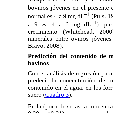
bovinos jóvenes en el presente 
–1
normal es 4 a 9 mg dL
(Puls, 1
–1
a 9
vs.
4 a 6 mg dL
) que
crecimiento (Whitehead, 2000
minerales entre ovinos jóvene
Bravo, 2008).
Predicción del contenido de m
bovinos
Con el análisis de regresión par
predecir la concentración de m
contenido en el agua, en los for
suero (
Cuadro 3
).
En la época de secas la concentr