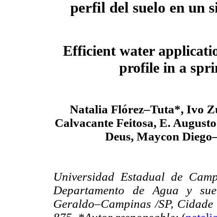
perfil del suelo en un 
Efficient water applicatio
profile in a spr
Natalia Flórez–Tuta*, Ivo 
Calvacante Feitosa, E. August
Deus, Maycon Diego–
Universidad Estadual de Campi
Departamento de Agua y sue
Geraldo–Campinas /SP, Cidade 