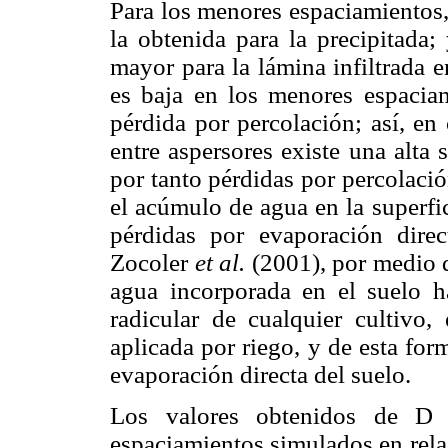
Para los menores espaciamientos,
la obtenida para la precipitada;
mayor para la lámina infiltrada e
es baja en los menores espaciam
pérdida por percolación; así, en
entre aspersores existe una alta
por tanto pérdidas por percolaci
el acúmulo de agua en la superfi
pérdidas por evaporación dire
Zocoler
et al.
(2001), por medio d
agua incorporada en el suelo ha
radicular de cualquier cultivo,
aplicada por riego, y de esta for
evaporación directa del suelo.
Los valores obtenidos de D y
espaciamientos simulados en relac