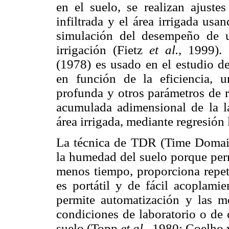
en el suelo, se realizan ajuste
infiltrada y el área irrigada us
simulación del desempeño de 
irrigación (Fietz
et al.,
1999).
(1978) es usado en el estudio de
en función de la eficiencia, u
profunda y otros parámetros de r
acumulada adimensional de la lá
área irrigada, mediante regresión 
La técnica de TDR (Time Domain
la humedad del suelo porque perm
menos tiempo, proporciona repeti
es portátil y de fácil acoplamie
permite automatización y las me
condiciones de laboratorio o de 
suelo (Topp
et al.,
1980; Coelho 