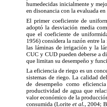
humedecidas inicialmente y mejor
en disonancia con la evaluada en 
El primer coeficiente de unifor
adoptó la desviación media com
que el coeficiente de uniformi
1956) considera la razón entre l
las láminas de irrigación y la l
CUC y CUD pueden deberse a dise
que limitan su desempeño y fun
La eficiencia de riego es un con
sistemas de riego. La calidad de
de desempeño como eficiencia
productividad de agua que relaci
valor económico de la producción
consumida (Lorite
et al.,
2004; 