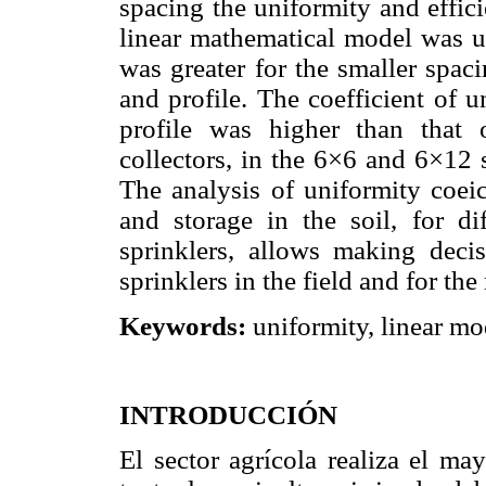
spacing the uniformity and efficie
linear mathematical model was us
was greater for the smaller spac
and profile. The coefficient of u
profile was higher than that o
collectors, in the 6×6 and 6×12 
The analysis of uniformity coeic
and storage in the soil, for di
sprinklers, allows making decis
sprinklers in the field and for the
Keywords:
uniformity, linear mod
INTRODUCCIÓN
El sector agrícola realiza el 