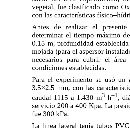
vegetal, fue clasificado como Ox
con las características físico–hídr
Antes de realizar el presente
determinar el tiempo máximo de 
0.15 m, profundidad establecida 
mojada (para el aspersor instalad
necesarios para cubrir el área
condiciones establecidas.
Para el experimento se usó un 
3.5×2.5 mm, con las característi
3
–1
caudal 1115 a 1,430 m
h
, d
servicio 200 a 400 Kpa. La presi
fue 300 kPa.
La línea lateral tenía tubos PV