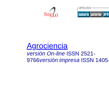
Agrociencia
versión On-line
ISSN
2521-
9766
versión impresa
ISSN
1405