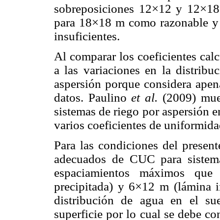
sobreposiciones 12×12 y 12×18
para 18×18 m como razonable y a
insuficientes.
Al comparar los coeficientes cal
a las variaciones en la distrib
aspersión porque considera apena
datos. Paulino
et al.
(2009) mue
sistemas de riego por aspersión e
varios coeficientes de uniformida
Para las condiciones del present
adecuados de CUC para sistema
espaciamientos máximos que
precipitada) y 6×12 m (lámina in
distribución de agua en el su
superficie por lo cual se debe con