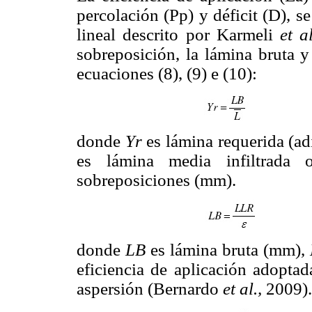
percolación (Pp) y déficit (D), 
lineal descrito por Karmeli
et a
sobreposición, la lámina bruta y
ecuaciones (8), (9) e (10):
donde
Yr
es lámina requerida (a
es lámina media infiltrada 
sobreposiciones (mm).
donde
LB
es lámina bruta (mm),
eficiencia de aplicación adopta
aspersión (Bernardo
et al.,
2009).