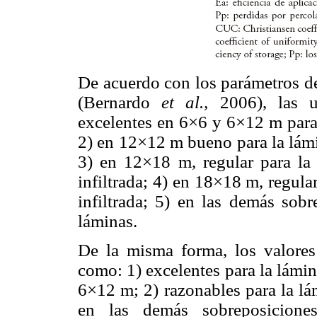
De acuerdo con los parámetros de
(Bernardo
et al.,
2006), las u
excelentes en 6×6 y 6×12 m para l
2) en 12×12 m bueno para la lámin
3) en 12×18 m, regular para la l
infiltrada; 4) en 18×18 m, regula
infiltrada; 5) en las demás sobr
láminas.
De la misma forma, los valores
como: 1) excelentes para la lámina
6×12 m; 2) razonables para la lám
en las demás sobreposiciones