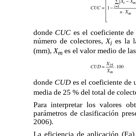
donde
CUC
es el coeficiente de
número de colectores,
X
es la 
i
(mm),
X
es el valor medio de la
m
donde
CUD
es el coeficiente de
media de 25 % del total de colec
Para interpretar los valores o
parámetros de clasificación pre
2006).
La eficiencia de aplicación (Ea