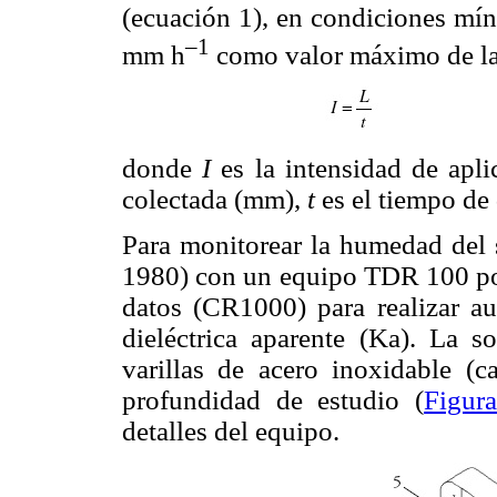
(ecuación 1), en condiciones mí
–1
mm h
como valor máximo de la 
donde
I
es la intensidad de ap
colectada (mm),
t
es el tiempo de
Para monitorear la humedad del
1980) con un equipo TDR 100 port
datos (CR1000) para realizar au
dieléctrica aparente (Ka). La s
varillas de acero inoxidable (
profundidad de estudio (
Figur
detalles del equipo.