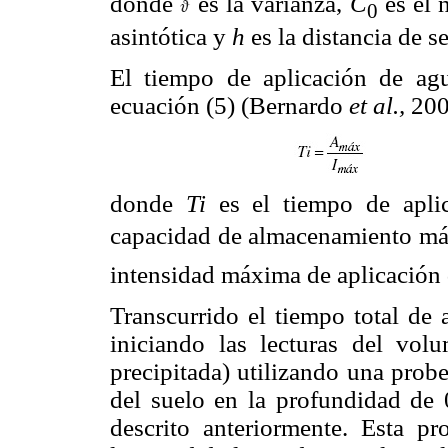
donde
es la varianza,
C
es el 
0
asintótica y
h
es la distancia de s
El tiempo de aplicación de agu
ecuación (5) (Bernardo
et al.,
200
donde
Ti
es el tiempo de apli
capacidad de almacenamiento má
intensidad máxima de aplicación
Transcurrido el tiempo total de 
iniciando las lecturas del vol
precipitada) utilizando una prob
del suelo en la profundidad de
descrito anteriormente. Esta pr