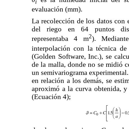
i
evaluación (mm).
La recolección de los datos con 
del riego en 64 puntos dist
2
representaba 4 m
). Mediante
interpolación con la técnica 
(Golden Software, Inc.), se calc
de la malla, donde no se midió c
un semivariograma experimental. 
en relación a los demás, se est
aproximó a la curva obtenida, y
(Ecuación 4);