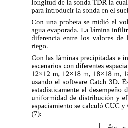
longitud de la sonda TDR la cual
para introducir la sonda en el sue
Con una probeta se midió el vol
agua evaporada. La lámina infilt
diferencia entre los valores d
riego.
Con las láminas precipitadas e i
escenarios con diferentes espaci
12×12 m, 12×18 m, 18×18 m, 1
usando el software Catch 3D. É
estadísticamente el desempeño d
uniformidad de distribución y ef
espaciamiento se calculó CUC y 
(7):