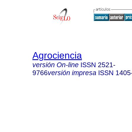
Agrociencia
versión On-line
ISSN
2521-
9766
versión impresa
ISSN
1405