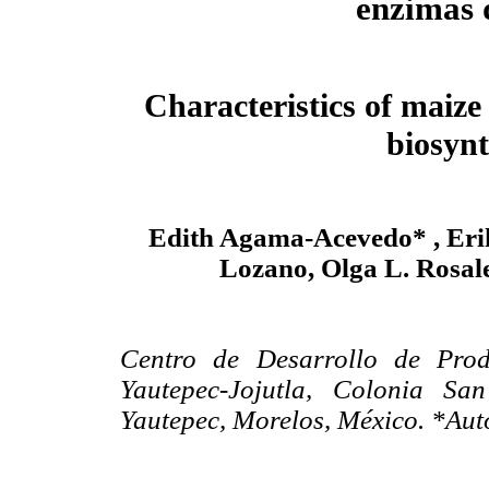
enzimas d
Characteristics of maize 
biosyn
Edith Agama-Acevedo* , Erik
Lozano, Olga L. Rosale
Centro de Desarrollo de Prod
Yautepec-Jojutla, Colonia Sa
Yautepec, Morelos, México. *Aut