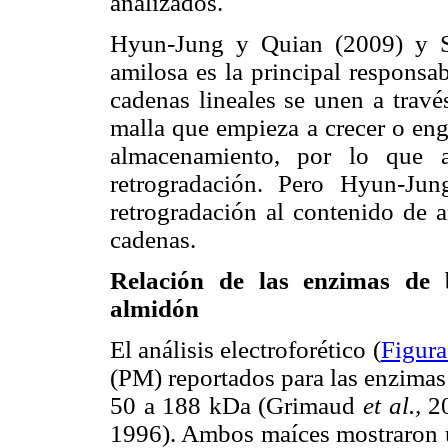
analizados.
Hyun-Jung y Quian (2009) y 
amilosa es la principal responsa
cadenas lineales se unen a trav
malla que empieza a crecer o eng
almacenamiento, por lo que 
retrogradación. Pero Hyun-Ju
retrogradación al contenido de a
cadenas.
Relación de las enzimas de bi
almidón
El análisis electroforético (
Figura
(PM) reportados para las enzimas
50 a 188 kDa (Grimaud
et al.,
20
1996). Ambos maíces mostraron 