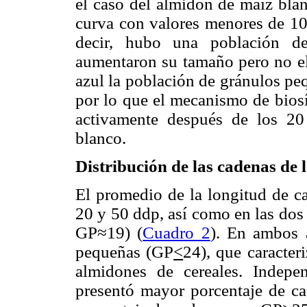
el caso del almidón de maíz blan
curva con valores menores de 1
decir, hubo una población de
aumentaron su tamaño pero no el
azul la población de gránulos pe
por lo que el mecanismo de biosí
activamente después de los 20
blanco.
Distribución de las cadenas de 
El promedio de la longitud de ca
20 y 50 ddp, así como en las dos
GP≈19) (
Cuadro 2
). En ambos 
pequeñas (GP
<
24), que caracteri
almidones de cereales. Indepe
presentó mayor porcentaje de c