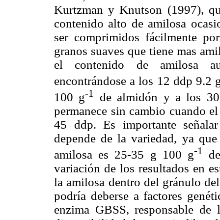
Kurtzman y Knutson (1997), qu
contenido alto de amilosa ocas
ser comprimidos fácilmente por 
granos suaves que tiene mas ami
el contenido de amilosa a
encontrándose a los 12 ddp 9.2 
-1
100 g
de almidón y a los 3
permanece sin cambio cuando el m
45 ddp. Es importante señala
depende de la variedad, ya que 
-1
amilosa es 25-35 g 100 g
de
variación de los resultados en e
la amilosa dentro del gránulo del
podría deberse a factores genéti
enzima GBSS, responsable de la