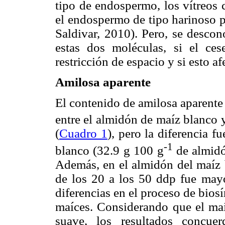
tipo de endospermo, los vítreos 
el endospermo de tipo harinoso p
Saldivar, 2010). Pero, se descon
estas dos moléculas, si el ces
restricción de espacio y si esto af
Amilosa aparente
El contenido de amilosa aparente 
entre el almidón de maíz blanco 
(
Cuadro 1
), pero la diferencia 
-1
blanco (32.9 g 100 g
de almidó
Además, en el almidón del maíz 
de los 20 a los 50 ddp fue mayo
diferencias en el proceso de biosí
maíces. Considerando que el maí
suave, los resultados concue