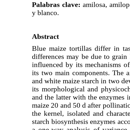
Palabras clave:
amilosa, amilop
y blanco.
Abstract
Blue maize tortillas differ in t
differences may be due to grain 
influenced by its mechanisms of 
its two main components. The ai
and white maize starch in two dev
its morphological and physicoche
and the latter with the enzymes 
maize 20 and 50 d after pollinati
the kernel, isolated and charact
starch biosynthesis enzymes acco
a one-way analysis of variance 