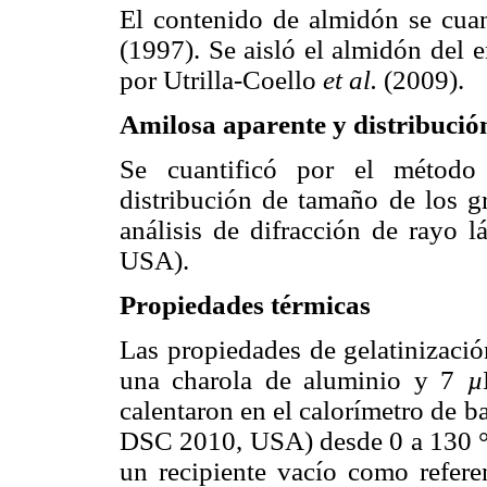
El contenido de almidón se cuan
(1997). Se aisló el almidón del
por Utrilla-Coello
et al.
(2009).
Amilosa aparente y distribució
Se cuantificó por el métod
distribución de tamaño de los g
análisis de difracción de rayo 
USA).
Propiedades térmicas
Las propiedades de gelatinizaci
una charola de aluminio y 7
µ
calentaron en el calorímetro de b
DSC 2010, USA) desde 0 a 130 °C
un recipiente vacío como refere