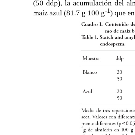
(50 ddp), la acumulación del a
-1
maíz azul (81.7 g 100 g
) que en