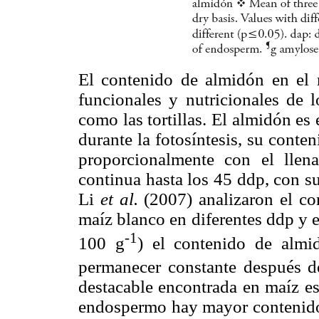
El contenido de almidón en el m
funcionales y nutricionales de l
como las tortillas. El almidón es 
durante la fotosíntesis, su cont
proporcionalmente con el lle
continua hasta los 45 ddp, con s
Li
et al.
(2007) analizaron el c
maíz blanco en diferentes ddp y e
-1
100 g
) el contenido de almi
permanecer constante después 
destacable encontrada en maíz e
endospermo hay mayor contenido d