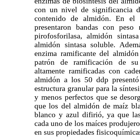
enzimas de biosíntesis del almid
con un nivel de significancia 
contenido de almidón. En el e
presentaron bandas con peso 
pirofosforilasa, almidón sinta
almidón sintasa soluble. Adem
enzima ramificante del almidón 
patrón de ramificación de su 
altamente ramificadas con caden
almidón a los 50 ddp presentó
estructura granular para la sínte
y menos perfectos que se desorg
que los del almidón de maíz bla
blanco y azul difirió, ya que la
cada uno de los maíces produjeron
en sus propiedades fisicoquímica