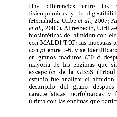
Hay diferencias entre las ca
fisicoquímicas y de digestibil
(Hernández-Uribe
et al.,
2007; A
et al.,
2009). Al respecto, Utrilla
biosintéticas del almidón con ele
con MALDI-TOF; las muestras pr
con
pl
entre 5-6, y se identific
en granos maduros (50 d despu
mayoría de las enzimas que sin
excepción de la GBSS (Priou
estudio fue analizar el almidón
desarrollo del grano después
características morfológicas y 
última con las enzimas que partic