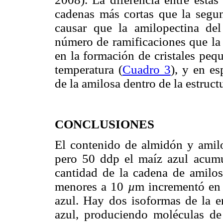
cadenas más cortas que la seg
causar que la amilopectina de
número de ramificaciones que la 
en la formación de cristales pe
temperatura (
Cuadro 3
), y en es
de la amilosa dentro de la estruct
CONCLUSIONES
El contenido de almidón y amil
pero 50 ddp el maíz azul acum
cantidad de la cadena de amilo
menores a 10
µ
m incrementó en
azul. Hay dos isoformas de la e
azul, produciendo moléculas de