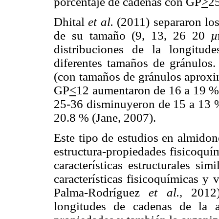
porcentaje de cadenas con GP
>
25
Dhital
et al.
(2011) separaron lo
de su tamaño (9, 13, 26 20
µ
distribuciones de la longitud
diferentes tamaños de gránulos
(con tamaños de gránulos aprox
GP
<
12 aumentaron de 16 a 19 %
25-36 disminuyeron de 15 a 13 
20.8 % (Jane, 2007).
Este tipo de estudios en almidon
estructura-propiedades fisicoquí
características estructurales si
características fisicoquímicas y
Palma-Rodríguez
et al.,
2012).
longitudes de cadenas de la a