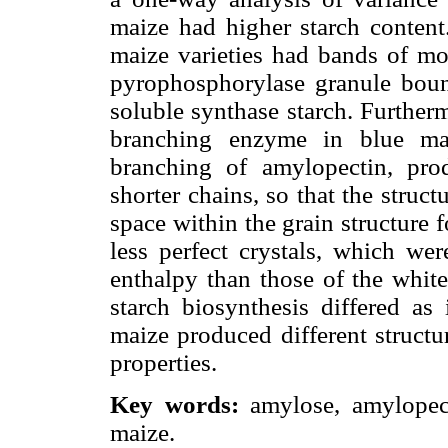
maize had higher starch content.
maize varieties had bands of mo
pyrophosphorylase granule boun
soluble synthase starch. Further
branching enzyme in blue mai
branching of amylopectin, pro
shorter chains, so that the struc
space within the grain structure 
less perfect crystals, which we
enthalpy than those of the whit
starch biosynthesis differed a
maize produced different structu
properties.
Key words:
amylose, amylopect
maize.