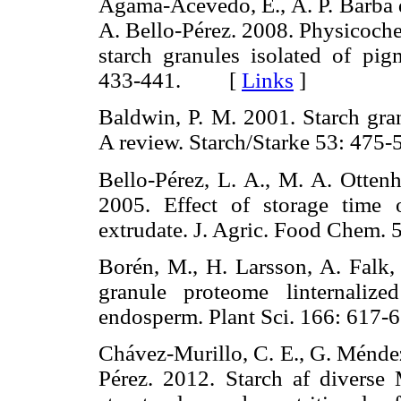
Agama-Acevedo, E., A. P. Barba 
A. Bello-Pérez. 2008. Physicoche
starch granules isolated of pig
433-441. [
Links
]
Baldwin, P. M. 2001. Starch gran
A review. Starch/Starke 53: 4
Bello-Pérez, L. A., M. A. Otten
2005. Effect of storage time 
extrudate. J. Agric. Food Che
Borén, M., H. Larsson, A. Falk,
granule proteome linternaliz
endosperm. Plant Sci. 166: 6
Chávez-Murillo, C. E., G. Méndez
Pérez. 2012. Starch af diverse 