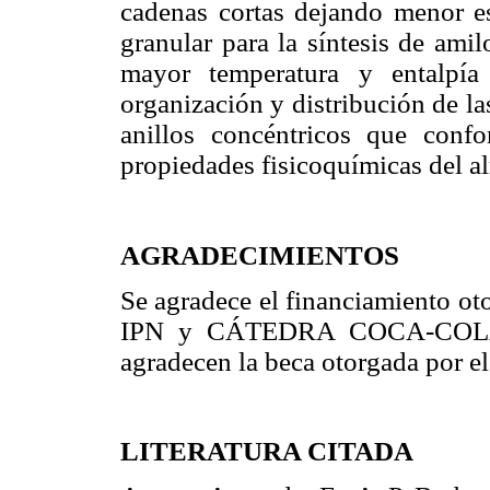
cadenas cortas dejando menor es
granular para la síntesis de ami
mayor temperatura y entalpí
organización y distribución de la
anillos concéntricos que confo
propiedades fisicoquímicas del a
AGRADECIMIENTOS
Se agradece el financiamiento o
IPN y CÁTEDRA COCA-COLA.
agradecen la beca otorgada po
LITERATURA CITADA