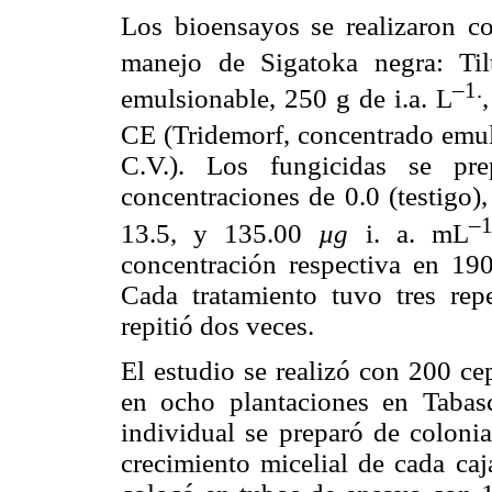
Los bioensayos se realizaron c
manejo de Sigatoka negra: Til
–1.
emulsionable, 250 g de i.a. L
CE (Tridemorf, concentrado emuls
C.V.). Los fungicidas se pre
concentraciones de 0.0 (testigo)
–
13.5, y 135.00
µg
i. a. mL
concentración respectiva en 19
Cada tratamiento tuvo tres rep
repitió dos veces.
El estudio se realizó con 200 c
en ocho plantaciones en Tabas
individual se preparó de colon
crecimiento micelial de cada caj