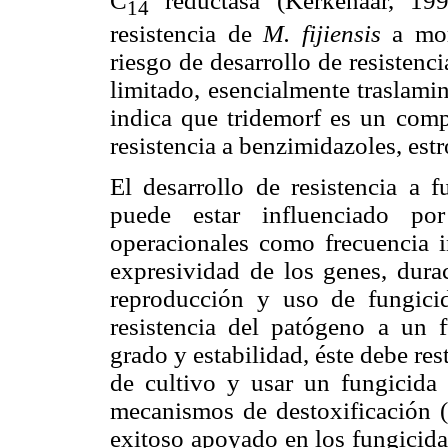
C
reductasa (Kerkenaar, 199
14
resistencia de
M. fijiensis
a mor
riesgo de desarrollo de resisten
limitado, esencialmente traslam
indica que tridemorf es un compo
resistencia a benzimidazoles, estr
El desarrollo de resistencia a 
puede estar influenciado por
operacionales como frecuencia in
expresividad de los genes, dura
reproducción y uso de fungicid
resistencia del patógeno a un 
grado y estabilidad, éste debe res
de cultivo y usar un fungicida
mecanismos de destoxificación 
exitoso apoyado en los fungicidas