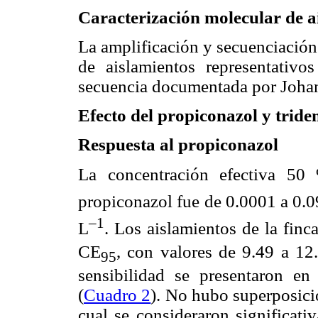
Caracterización molecular de a
La amplificación y secuenciación 
de aislamientos representativ
secuencia documentada por Johan
Efecto del propiconazol y tride
Respuesta al propiconazol
La concentración efectiva 5
propiconazol fue de 0.0001 a 0.
–1
L
. Los aislamientos de la fin
CE
, con valores de 9.49 a 1
95
sensibilidad se presentaron en 
(
Cuadro 2
). No hubo superposici
cual se consideraron significati