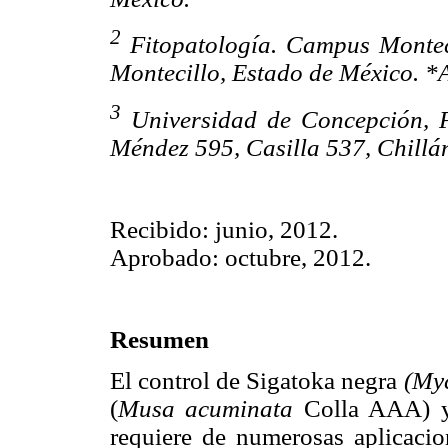
2
Fitopatología. Campus Montec
Montecillo, Estado de México. *
3
Universidad de Concepción, F
Méndez 595, Casilla 537, Chillán
Recibido: junio, 2012.
Aprobado: octubre, 2012.
Resumen
El control de Sigatoka negra
(Myc
(
Musa acuminata
Colla AAA) 
requiere de numerosas aplicacio