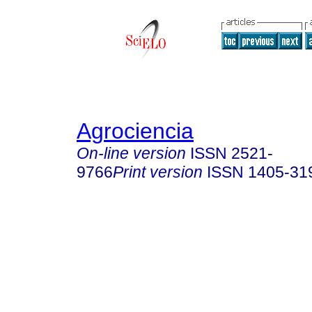
Agrociencia
On-line version
ISSN
2521-
9766
Print version
ISSN
1405-31