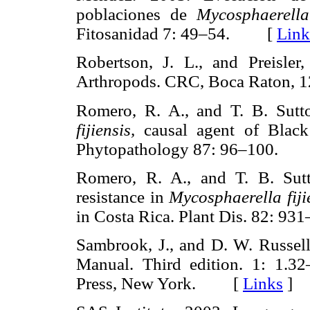
poblaciones de
Mycosphaerella
Fitosanidad 7: 49–54. [
Link
Robertson, J. L., and Preisler
Arthropods. CRC, Boca Raton
Romero, R. A., and T. B. Sutto
fijiensis,
causal agent of Black
Phytopathology 87: 96–100.
Romero, R. A., and T. B. Sutt
resistance in
Mycosphaerella fiji
in Costa Rica. Plant Dis. 82:
Sambrook, J., and D. W. Russell
Manual. Third edition. 1: 1.3
Press, New York. [
Links
]