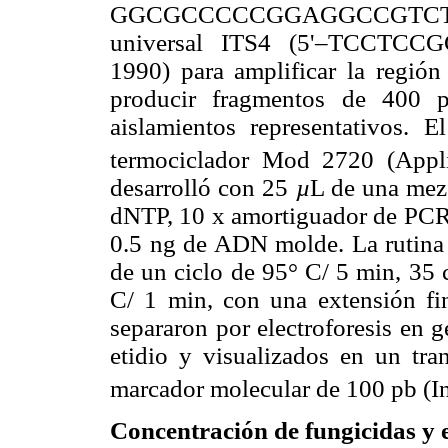
GGCGCCCCCGGAGGCCGTCTA–3
universal ITS4 (5'–TCCTC
1990) para amplificar la región
producir fragmentos de 400 
aislamientos representativos.
termociclador Mod 2720 (Appl
desarrolló con 25
µ
L de una mez
dNTP, 10 x amortiguador de PC
0.5 ng de ADN molde. La rutina 
de un ciclo de 95° C/ 5 min, 35 
C/ 1 min, con una extensión fi
separaron por electroforesis en 
etidio y visualizados en un tr
marcador molecular de 100 pb (I
Concentración de fungicidas y e