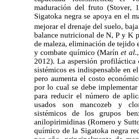
maduración del fruto (Stover, 
Sigatoka negra se apoya en el ma
mejorar el drenaje del suelo, baj
balance nutricional de N, P y K pa
de maleza, eliminación de tejido
y combate químico (Marín
et al.
2012). La aspersión profiláctica
sistémicos es indispensable en e
pero aumenta el costo económic
por lo cual se debe implementar
para reducir el número de apli
usados son mancozeb y clorot
sistémicos de los grupos benzi
anilopirimidinas (Romero y Sutt
químico de la Sigatoka negra req