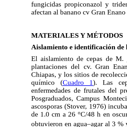
fungicidas propiconazol y trid
afectan al banano cv Gran Enano
MATERIALES Y MÉTODOS
Aislamiento e identificación de 
El aislamiento de cepas de M.
plantaciones del cv. Gran En
Chiapas, y los sitios de recolec
químico (
Cuadro 1
). Las ce
enfermedades de frutales del p
Posgraduados, Campus Montecil
ascosporas (Stover, 1976) incuba
de 1.0 cm a 26 °C/48 h en oscur
obtuvieron en agua–agar al 3 % 