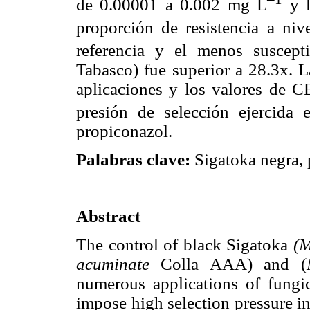
de 0.00001 a 0.002 mg L
y l
proporción de resistencia a niv
referencia y el menos suscep
Tabasco) fue superior a 28.3x. L
aplicaciones y los valores de C
presión de selección ejercida e
propiconazol.
Palabras clave:
Sigatoka negra, 
Abstract
The control of black Sigatoka
(M
acuminate
Colla AAA) and (
numerous applications of fungic
impose high selection pressure i