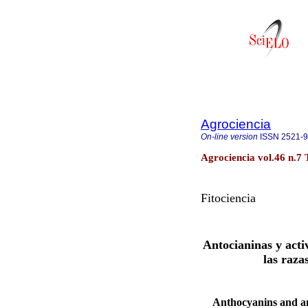
Agrociencia
On-line version
ISSN
2521-
Agrociencia vol.46 n.7
Fitociencia
Antocianinas y acti
las raza
Anthocyanins and ant