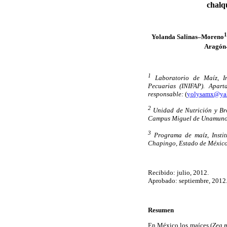
chalqu
1
Yolanda Salinas–Moreno
Aragón
1
Laboratorio de Maíz, Ins
Pecuarias (INIFAP). Apar
responsable:
(
yolysamx@ya
2
Unidad de Nutrición y Br
Campus Miguel de Unamuno 
3
Programa de maíz, Institu
Chapingo, Estado de México
Recibido: julio, 2012.
Aprobado: septiembre, 2012
Resumen
En México los maíces (
Zea 