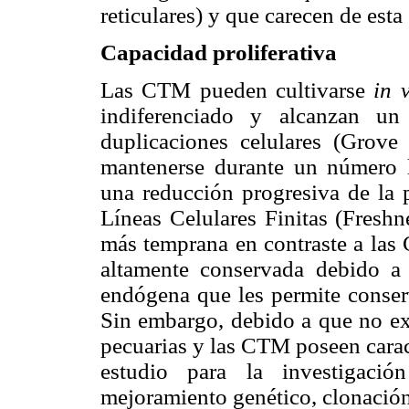
reticulares) y que carecen de es
Capacidad proliferativa
Las CTM pueden cultivarse
in v
indiferenciado y alcanzan u
duplicaciones celulares (Grov
mantenerse durante un número l
una reducción progresiva de la p
Líneas Celulares Finitas (Fresh
más temprana en contraste a las 
altamente conservada debido a
endógena que les permite conser
Sin embargo, debido a que no exi
pecuarias y las CTM poseen caract
estudio para la investigació
mejoramiento genético, clonación