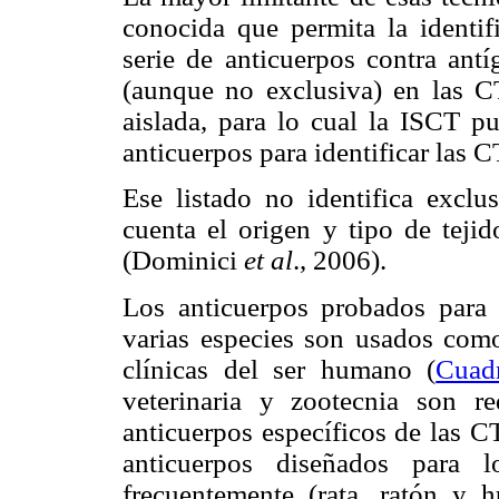
conocida que permita la identif
serie de anticuerpos contra ant
(aunque no exclusiva) en las CT
aislada, para lo cual la ISCT p
anticuerpos para identificar las 
Ese listado no identifica exc
cuenta el origen y tipo de tejid
(Dominici
et al
., 2006).
Los anticuerpos probados para
varias especies son usados com
clínicas del ser humano (
Cuad
veterinaria y zootecnia son 
anticuerpos específicos de las C
anticuerpos diseñados para 
frecuentemente (rata, ratón y 