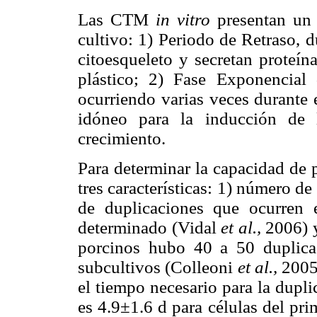
Las CTM
in vitro
presentan un c
cultivo: 1) Periodo de Retraso, d
citoesqueleto y secretan proteína
plástico; 2) Fase Exponencial 
ocurriendo varias veces durante 
idóneo para la inducción de l
crecimiento.
Para determinar la capacidad de p
tres características: 1) número de
de duplicaciones que ocurren 
determinado (Vidal
et al.,
2006) 
porcinos hubo 40 a 50 duplic
subcultivos (Colleoni
et al.,
2005)
el tiempo necesario para la dupl
es 4.9±1.6 d para células del pr