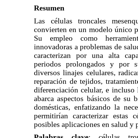
Resumen
Las células troncales mesenqu
convierten en un modelo único pa
Su empleo como herramienta
innovadoras a problemas de salud
caracterizan por una alta capa
periodos prolongados y por su
diversos linajes celulares, radic
reparación de tejidos, tratamie
diferenciación celular, e inclus
abarca aspectos básicos de su bi
domésticas, enfatizando la nec
permitirían caracterizar estas 
posibles aplicaciones en salud y 
Palabras clave
: células tr