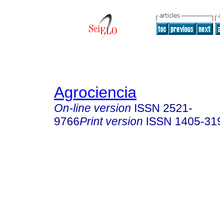
Agrociencia
On-line version
ISSN
2521-
9766
Print version
ISSN
1405-31