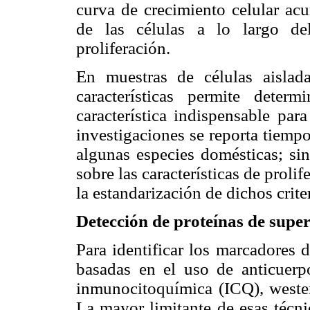
curva de crecimiento celular ac
de las células a lo largo de
proliferación.
En muestras de células aislad
características permite deter
característica indispensable pa
investigaciones se reporta tiemp
algunas especies domésticas; sin
sobre las características de proli
la estandarización de dichos crite
Detección de proteínas de super
Para identificar los marcadores 
basadas en el uso de anticuerpo
inmunocitoquímica (ICQ), wester
La mayor limitante de esas técni