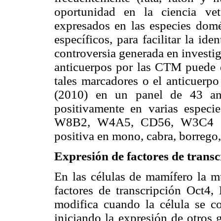
oportunidad en la ciencia vet
expresados en las especies domé
específicos, para facilitar la id
controversia generada en investig
anticuerpos por las CTM puede d
tales marcadores o el anticuerp
(2010) en un panel de 43 ant
positivamente en varias especi
W8B2, W4A5, CD56, W3C4 (
positiva en mono, cabra, borrego,
Expresión de factores de transc
En las células de mamífero la mu
factores de transcripción Oct4
modifica cuando la célula se co
iniciando la expresión de otros 