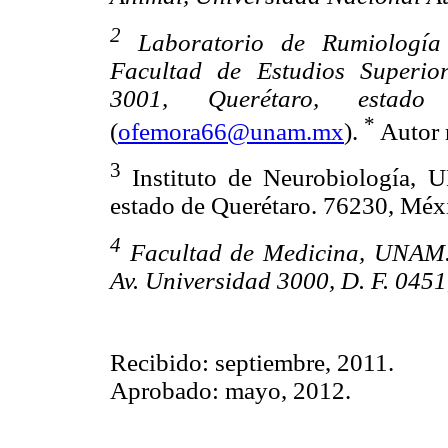
2
Laboratorio de Rumiología 
Facultad de Estudios Superior
3001, Querétaro, estado
*
(
ofemora66@unam.mx
).
Autor 
3
Instituto de Neurobiología, U
estado de Querétaro. 76230, Méx
4
Facultad de Medicina, UNAM. C
Av. Universidad 3000, D. F. 0451
Recibido: septiembre, 2011.
Aprobado: mayo, 2012.