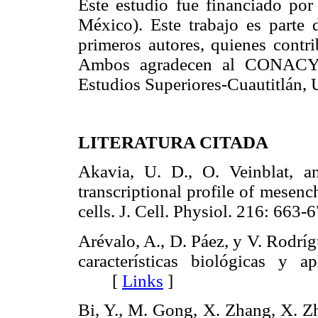
Este estudio fue financiado p
México). Este trabajo es parte
primeros autores, quienes contri
Ambos agradecen al CONACYT 
Estudios Superiores-Cuautitlán
LITERATURA CITADA
Akavia, U. D., O. Veinblat, 
transcriptional profile of mesenc
cells. J. Cell. Physiol. 216: 6
Arévalo, A., D. Páez, y V. Rodrí
características biológicas y a
[
Links
]
Bi, Y., M. Gong, X. Zhang, X. Zh