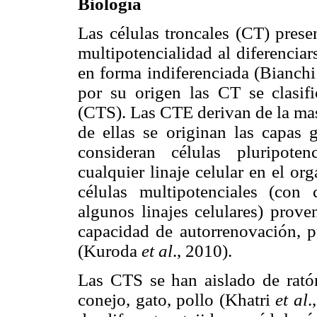
Biología
Las células troncales (CT) prese
multipotencialidad al diferenciars
en forma indiferenciada (Bianch
por su origen las CT se clasif
(CTS). Las CTE derivan de la masa 
de ellas se originan las capas 
consideran células pluripoten
cualquier linaje celular en el o
células multipotenciales (con 
algunos linajes celulares) prove
capacidad de autorrenovación, p
(Kuroda
et al
., 2010).
Las CTS se han aislado de ratón,
conejo, gato, pollo (Khatri
et al
.