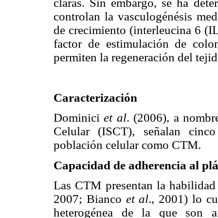
claras. Sin embargo, se ha dete
controlan la vasculogénésis medi
de crecimiento (interleucina 6 (I
factor de estimulación de colo
permiten la regeneración del tej
Caracterización
Dominici
et al
. (2006), a nombr
Celular (ISCT), señalan cinco 
población celular como CTM.
Capacidad de adherencia al plá
Las CTM presentan la habilidad 
2007; Bianco
et al
., 2001) lo c
heterogénea de la que son ai