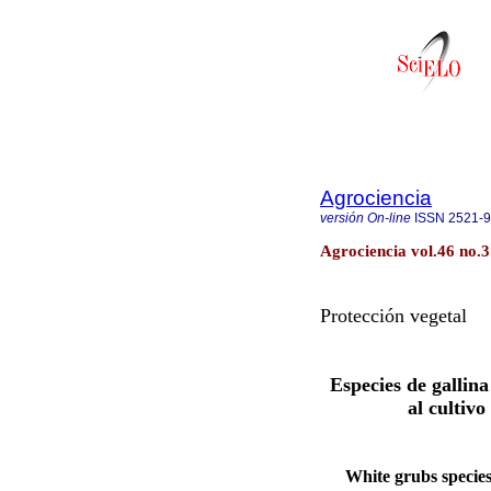
Agrociencia
versión On-line
ISSN
2521-
Agrociencia vol.46 no.
Protección vegetal
Especies de gallin
al cultiv
White grubs species