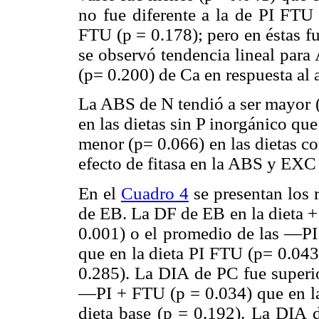
no fue diferente a la de PI FTU
FTU (p = 0.178); pero en éstas f
se observó tendencia lineal par
(p= 0.200) de Ca en respuesta al 
La ABS de N tendió a ser mayor 
en las dietas sin P inorgánico qu
menor (p= 0.066) en las dietas c
efecto de fitasa en la ABS y EXC
En el
Cuadro 4
se presentan los 
de EB. La DF de EB en la dieta 
0.001) o el promedio de las —PI
que en la dieta PI FTU (p= 0.043
0.285). La DIA de PC fue superio
—PI + FTU (p = 0.034) que en la 
dieta base (p = 0.192). La DIA d