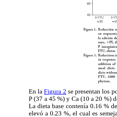
En la
Figura 2
se presentan los p
P (37 a 45 %) y Ca (10 a 20 %) deb
La dieta base contenía 0.16 % de
elevó a 0.23 %, el cual es semej