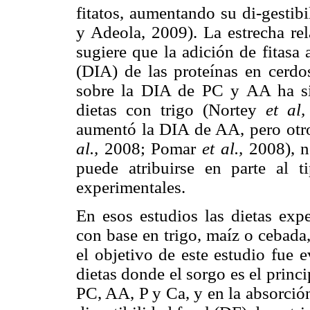
fitatos, aumentando su di-gesti
y Adeola, 2009). La estrecha rel
sugiere que la adición de fitasa 
(DIA) de las proteínas en cerdo
sobre la DIA de PC y AA ha sid
dietas con trigo (Nortey
et al,
aumentó la DIA de AA, pero otr
al.,
2008; Pomar
et al.,
2008), no
puede atribuirse en parte al t
experimentales.
En esos estudios las dietas exp
con base en trigo, maíz o cebada
el objetivo de este estudio fue 
dietas donde el sorgo es el princi
PC, AA, P y Ca, y en la absorció