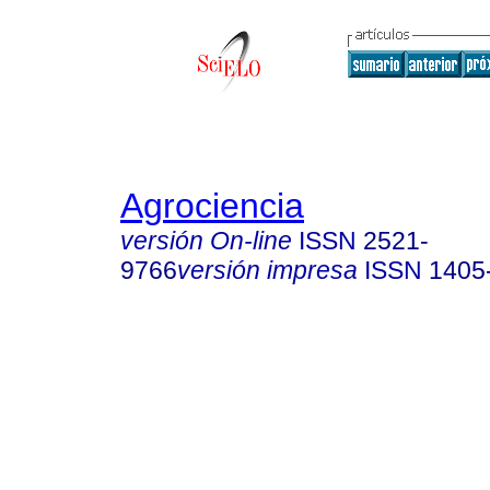
Agrociencia
versión On-line
ISSN
2521-
9766
versión impresa
ISSN
1405