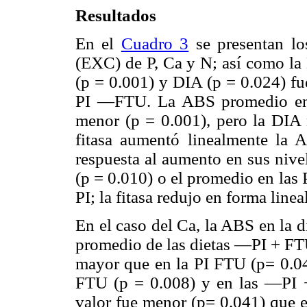
Resultados
En el
Cuadro 3
se presentan lo
(EXC) de P, Ca y N; así como la 
(p = 0.001) y DIA (p = 0.024) fu
PI —FTU. La ABS promedio en 
menor (p = 0.001), pero la DIA n
fitasa aumentó linealmente la
respuesta al aumento en sus niv
(p = 0.010) o el promedio en las
PI; la fitasa redujo en forma line
En el caso del Ca, la ABS en la 
promedio de las dietas —PI + FTU
mayor que en la PI FTU (p= 0.0
FTU (p = 0.008) y en las —PI +
valor fue menor (p= 0.041) que 