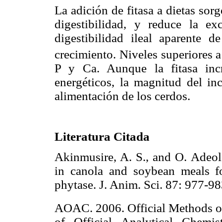
La adición de fitasa a dietas sor
digestibilidad, y reduce la e
digestibilidad ileal aparente 
crecimiento. Niveles superiores
P y Ca. Aunque la fitasa incr
energéticos, la magnitud del i
alimentación de los cerdos.
Literatura Citada
Akinmusire, A. S., and O. Adeola
in canola and soybean meals fo
phytase. J. Anim. Sci. 87: 97
AOAC. 2006. Official Methods o
of Official Analytical Chemi