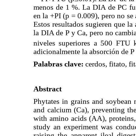
menos de 1 %. La DIA de PC fu
en la +PI (p = 0.009), pero no se 
Estos resultados sugieren que la 
la DIA de P y Ca, pero no cambia
niveles superiores a 500 FTU
adicionalmente la absorción de P
Palabras clave:
cerdos, fitato, fi
Abstract
Phytates in grains and soybean
and calcium (Ca), preventing the
with amino acids (AA), proteins, a
study an experiment was conduc
raising the apparent ileal diges