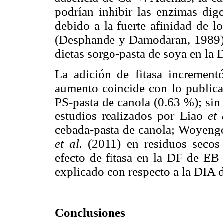
podrían inhibir las enzimas dig
debido a la fuerte afinidad de lo
(Desphande y Damodaran, 1989). P
dietas sorgo-pasta de soya en la 
La adición de fitasa increme
aumento coincide con lo public
PS-pasta de canola (0.63 %); sin
estudios realizados por Liao
et 
cebada-pasta de canola; Woyen
et al.
(2011) en residuos secos 
efecto de fitasa en la DF de EB 
explicado con respecto a la DIA 
Conclusiones