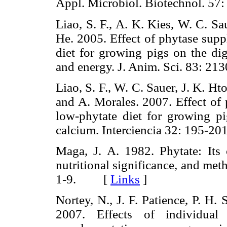
Appl. Microbiol. Biotechnol. 
Liao, S. F., A. K. Kies, W. C. S
He. 2005. Effect of phytase supp
diet for growing pigs on the dig
and energy. J. Anim. Sci. 83:
Liao, S. F., W. C. Sauer, J. K. Ht
and A. Morales. 2007. Effect of 
low-phytate diet for growing pi
calcium. Interciencia 32: 195
Maga, J. A. 1982. Phytate: Its c
nutritional significance, and met
1-9. [
Links
]
Nortey, N., J. F. Patience, P. H. 
2007. Effects of individua