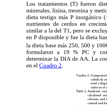
Los tratamientos (T) fueron die
minerales, lisina, treonina y metio
dieta testigo más P inorgánico (
nutrientes de cerdos en crecim
similar a la del T1, pero se exclu
en P disponible y fue la dieta 
la dieta base más 250, 500 y 10
formularon a 19 % PC y con
determinar la DIA de AA. La com
en el
Cuadro 2
.