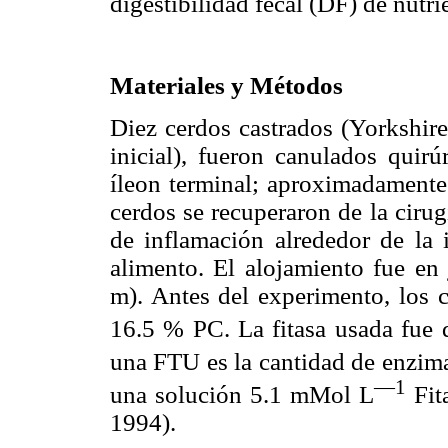
digestibilidad fecal (DF) de nutri
Materiales y Métodos
Diez cerdos castrados (Yorkshir
inicial), fueron canulados quir
íleon terminal; aproximadamente 
cerdos se recuperaron de la cirugí
de inflamación alrededor de la
alimento. El alojamiento fue en 
m). Antes del experimento, los 
16.5 % PC. La fitasa usada fue
una FTU es la cantidad de enzim
—1
una solución 5.1 mMol L
Fit
1994).