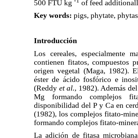
-1
500 FTU kg
of feed additional
Key words:
pigs, phytate, phytas
Introducción
Los cereales, especialmente m
contienen fitatos, compuestos p
origen vegetal (Maga, 1982). El
éster de ácido fosfórico e inos
(Reddy
et al.,
1982). Además del P
Mg formando complejos fitat
disponibilidad del P y Ca en c
(1982), los complejos fitato-min
formando complejos fitato-miner
La adición de fitasa microbiana