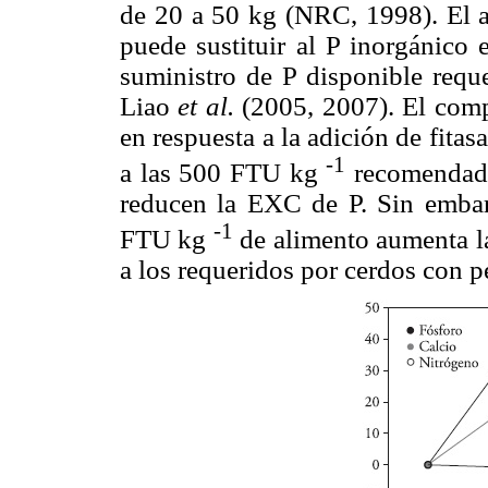
de 20 a 50 kg (NRC, 1998). El an
puede sustituir al P inorgánico 
suministro de P disponible requ
Liao
et al.
(2005, 2007). El com
en respuesta a la adición de fitasa
-1
a las 500 FTU kg
recomendada
reducen la EXC de P. Sin embar
-1
FTU kg
de alimento aumenta la
a los requeridos por cerdos con 