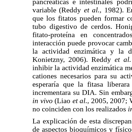
pancreáticas e intestinales podr
variable (Reddy
et al.,
1982). En
que los fitatos pueden formar c
tubo digestivo de cerdos. Hon
fitato-proteína en concentra
interacción puede provocar cambio
la actividad enzimática y la d
Konietzny, 2006). Reddy
et al.
inhibir la actividad enzimática me
cationes necesarios para su act
esperaría que la fitasa liberar
incrementara su DIA. Sin embargo
in vivo
(Liao
et al.,
2005, 2007;
no coinciden con los realizados
i
La explicación de esta discrepan
de aspectos bioquímicos y físico