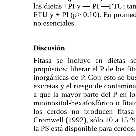
las dietas +PI y — PI —FTU; tamp
FTU y + PI (p> 0.10). En promedi
no esenciales.
Discusión
Fitasa se incluye en dietas 
propósitos: liberar el P de los fi
inorgánicas de P. Con esto se bu
excretas y el riesgo de contamina
a que la mayor parte del P en lo
mioinositol-hexafosfórico o fita
los cerdos no producen fitas
Cromwell (1992), sólo 10 a 15 % 
la PS está disponible para cerdos.