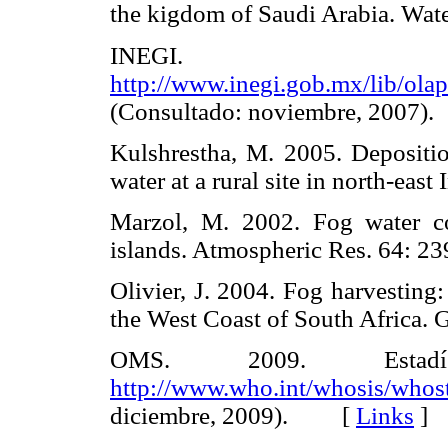
the kigdom of Saudi Arabia. Wa
INEGI
http://www.inegi.gob.mx/lib/ol
(Consultado: noviembre, 200
Kulshrestha, M. 2005. Depositi
water at a rural site in north-e
Marzol, M. 2002. Fog water co
islands. Atmospheric Res. 64
Olivier, J. 2004. Fog harvesting
the West Coast of South Africa
OMS. 2009. Estadísti
http://www.who.int/whosis/who
diciembre, 2009). [
Links
]