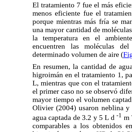
El tratamiento 7 fue el más efici
menos eficiente fue el tratamien
porque mientras más fría se mant
una mayor cantidad de moléculas,
la temperatura en el ambient
encuentren las moléculas de
determinado volumen de aire (
Fi
En resumen, la cantidad de agu
higroimán en el tratamiento 1, p
L, mientras que con el tratamien
el primer caso no se observó dif
mayor tiempo el volumen captad
Olivier (2004) usaron neblina 
-1
agua captada de 3.2 y 5 L d
m
comparables a los obtenidos en