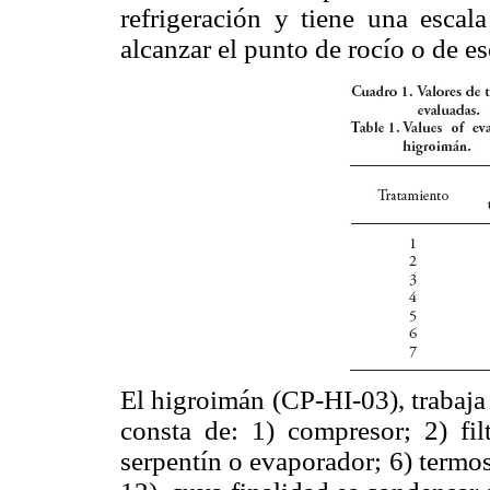
refrigeración y tiene una escala
alcanzar el punto de rocío o de es
El higroimán (CP-HI-03), trabaja
consta de: 1) compresor; 2) fil
serpentín o evaporador; 6) termos