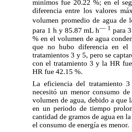
mínimos fue 20.22 %; en el seg
diferencia entre los valores 
volumen promedio de agua de lo
—
1
para 1 h y 85.87 mL h
para 3
% en el volumen de agua conden
que no hubo diferencia en el 
tratamientos 3 y 5, pero se capt
con el tratamiento 3 y la HR fu
HR fue 42.15 %.
La eficiencia del tratamiento 
necesitó un menor consumo de e
volumen de agua, debido a que l
en un periodo de tiempo prolo
cantidad de gramos de agua en la
el consumo de energía es menor.