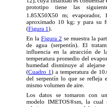
12), cuya finalidad es condensar
prototipo tiene las siguient
1.85X50X50 m; evaporador,
aproximado 10 kg; y para su 
(
Figura 1
).
En la
Figura 2
se muestra la par
de agua (serpentín). El trata
influencia en la atracción de 
temperatura promedio del evapora
humedad disminuye al alejarse 
(
Cuadro 1
) a temperatura de 10
del serpentín lo que se refleja
mismo volumen de aire.
Los datos se tomaron con una
modelo IMETOS®sm, la cual se