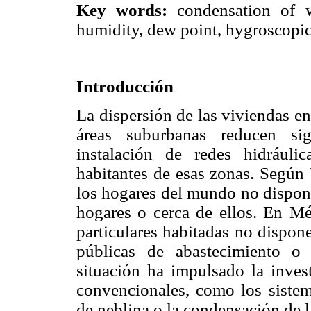
Key words:
condensation of wa
humidity, dew point, hygroscopic
Introducción
La dispersión de las viviendas en 
áreas suburbanas reducen sig
instalación de redes hidráuli
habitantes de esas zonas. Seg
los hogares del mundo no dispone
hogares o cerca de ellos. En M
particulares habitadas no dispon
públicas de abastecimiento o
situación ha impulsado la invest
convencionales, como los sistema
de neblina o la condensación de