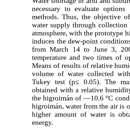
Water shortage in arid and subur
necessary to evaluate options
methods. Thus, the objective of
water supply through collection
atmosphere, with the prototype 
induces the dew-point conditions
from March 14 to June 3, 200
temperature and two times of op
Means of results of relative humi
volume of water collected wit
Tukey test (p≤ 0.05). The ma
obtained with a relative humidit
the higroimán of —10.6 °C conde
higroimán, water from the air is 
higher amount of water is obta
energy.