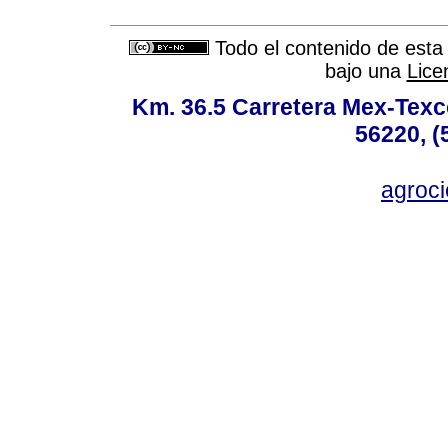
Todo el contenido de esta 
bajo una
Lice
Km. 36.5 Carretera Mex-Texc
56220, (
agroc