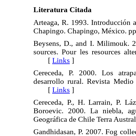
Literatura Citada
Arteaga, R. 1993. Introducción 
Chapingo. Chapingo, México.
Beysens, D., and I. Milimouk. 20
sources. Pour les resources alte
[
Links
]
Cereceda, P. 2000. Los atrapan
desarrollo rural. Revista Medi
[
Links
]
Cereceda, P., H. Larrain, P. Lá
Boroevic. 2000. La niebla, ag
Geográfica de Chile Terra Aust
Gandhidasan, P. 2007. Fog collec