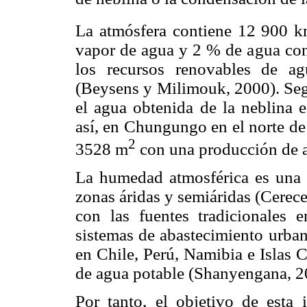
La atmósfera contiene 12 900 
vapor de agua y 2 % de agua con
los recursos renovables de ag
(Beysens y Milimouk, 2000). Se
el agua obtenida de la neblina 
así, en Chungungo en el norte de
2
3528 m
con una producción de a
La humedad atmosférica es una f
zonas áridas y semiáridas (Cerec
con las fuentes tradicionales 
sistemas de abastecimiento urban
en Chile, Perú, Namibia e Islas 
de agua potable (Shanyengana, 2
Por tanto, el objetivo de esta 