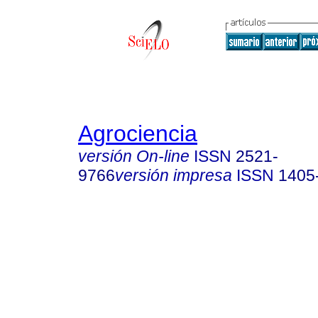
Agrociencia
versión On-line
ISSN
2521-
9766
versión impresa
ISSN
1405