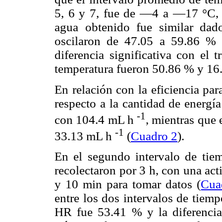
5, 6 y 7, fue de —4 a —17 °C, 
agua obtenido fue similar dad
oscilaron de 47.05 a 59.86 %
diferencia significativa con el 
temperatura fueron 50.86 % y 16
En relación con la eficiencia pa
respecto a la cantidad de energí
-1
con 104.4 mL h
, mientras que 
-1
33.13 mL h
(
Cuadro 2
).
En el segundo intervalo de tie
recolectaron por 3 h, con una ac
y 10 min para tomar datos (
Cua
entre los dos intervalos de tiem
HR fue 53.41 % y la diferencia