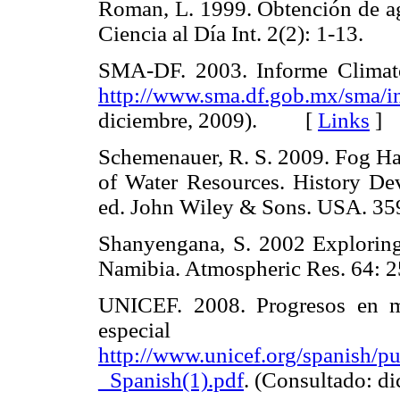
Roman, L. 1999. Obtención de ag
Ciencia al Día Int. 2(2): 1-13
SMA-DF. 2003. Informe Climato
http://www.sma.df.gob.mx/sma/
diciembre, 2009). [
Links
]
Schemenauer, R. S. 2009. Fog Har
of Water Resources. History De
ed. John Wiley & Sons. USA.
Shanyengana, S. 2002 Exploring
Namibia. Atmospheric Res. 64
UNICEF. 2008. Progresos en m
especial 
http://www.unicef.org/spanish/pu
_Spanish(1).pdf
. (Consultado: 