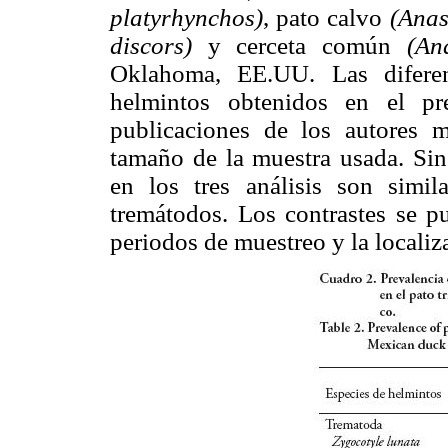
platyrhynchos)
, pato calvo
(Anas
discors)
y cerceta común
(An
Oklahoma, EE.UU. Las diferen
helmintos obtenidos en el pr
publicaciones de los autores 
tamaño de la muestra usada. Sin
en los tres análisis son simi
tremátodos. Los contrastes se pu
periodos de muestreo y la localiza