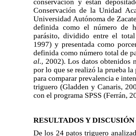
conservación y están depositad
Conservación de la Unidad Aca
Universidad Autónoma de Zacatec
definida como el número de h
parásito, dividido entre el tot
1997) y presentada como porcenta
definida como número total de p
al.,
2002). Los datos obtenidos n
por lo que se realizó la prueba l
para comparar prevalencia e intens
triguero (Gladden y Canaris, 2009
con el programa SPSS (Ferrán, 2
RESULTADOS Y DISCUSIÓN
De los 24 patos triguero analiza