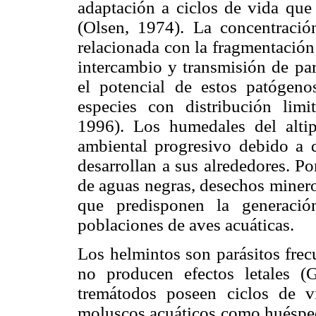
adaptación a ciclos de vida que 
(Olsen, 1974). La concentració
relacionada con la fragmentación
intercambio y transmisión de pa
el potencial de estos patógeno
especies con distribución lim
1996). Los humedales del altip
ambiental progresivo debido a 
desarrollan a sus alrededores. Po
de aguas negras, desechos minero
que predisponen la generació
poblaciones de aves acuáticas.
Los helmintos son parásitos frec
no producen efectos letales 
tremátodos poseen ciclos de v
moluscos acuáticos como huéspede