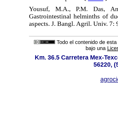
Yousuf, M.A., P.M. Das, An
Gastrointestinal helminths of d
aspects. J. Bangl. Agril. Univ
Todo el contenido de esta 
bajo una
Lice
Km. 36.5 Carretera Mex-Texc
56220, (
agroc