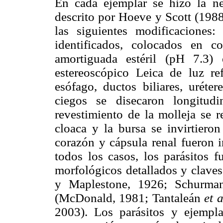
En cada ejemplar se hizo la ne
descrito por Hoeve y Scott (198
las siguientes modificaciones
identificados, colocados en c
amortiguada estéril (pH 7.3)
estereoscópico Leica de luz ref
esófago, ductos biliares, uréter
ciegos se disecaron longitud
revestimiento de la molleja se 
cloaca y la bursa se invirtieron
corazón y cápsula renal fueron 
todos los casos, los parásitos f
morfológicos detallados y claves
y Maplestone, 1926; Schurman
(McDonald, 1981; Tantaleán
et a
2003). Los parásitos y ejempl