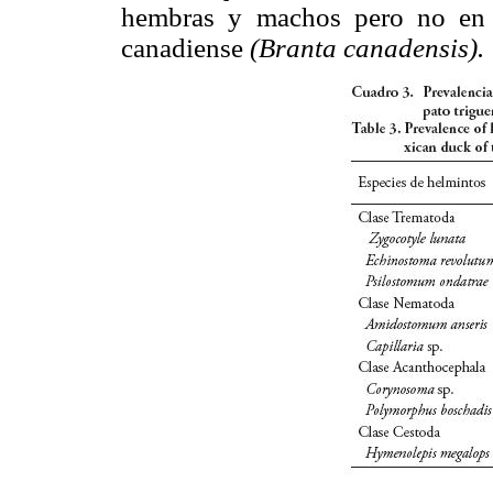
hembras y machos pero no en l
canadiense
(Branta canadensis).