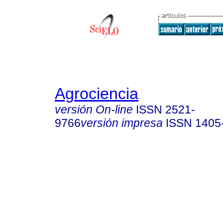
Agrociencia
versión On-line
ISSN
2521-
9766
versión impresa
ISSN
1405