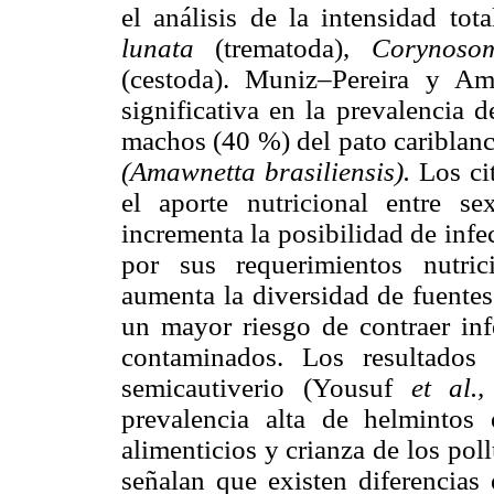
el análisis de la intensidad tot
lunata
(trematoda),
Corynos
(cestoda). Muniz–Pereira y Am
significativa en la prevalencia 
machos (40 %) del pato cariblan
(Amawnetta brasiliensis).
Los ci
el aporte nutricional entre s
incrementa la posibilidad de inf
por sus requerimientos nutric
aumenta la diversidad de fuentes
un mayor riesgo de contraer infe
contaminados. Los resultados
semicautiverio (Yousuf
et al.
prevalencia alta de helmintos
alimenticios y crianza de los pol
señalan que existen diferencias 