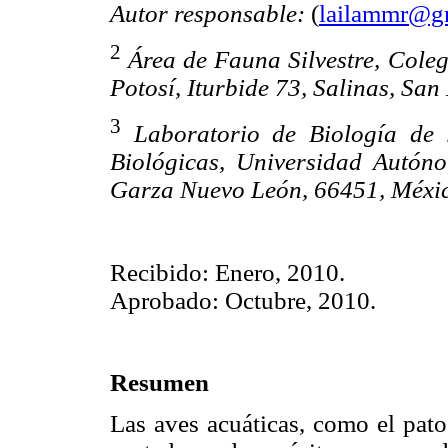
Autor responsable:
(
lailammr@g
2
Área de Fauna Silvestre, Col
Potosí, Iturbide 73, Salinas, San
3
Laboratorio de Biología de 
Biológicas, Universidad Autón
Garza Nuevo León, 66451, Méxi
Recibido: Enero, 2010.
Aprobado: Octubre, 2010.
Resumen
Las aves acuáticas, como el pato