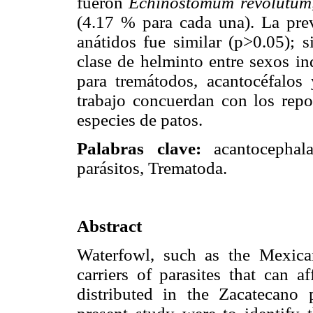
fueron
Echinostomum revolutum,
(4.17 % para cada una). La prev
anátidos fue similar (p>0.05); s
clase de helminto entre sexos in
para tremátodos, acantocéfalos 
trabajo concuerdan con los repor
especies de patos.
Palabras clave:
acantocephal
parásitos, Trematoda.
Abstract
Waterfowl, such as the Mexi
carriers of parasites that can a
distributed in the Zacatecano 