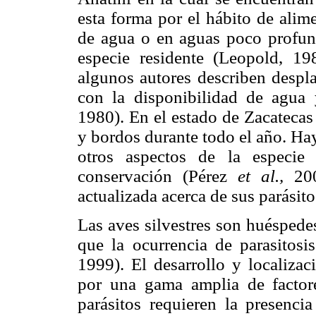
esta forma por el hábito de alim
de agua o en aguas poco profund
especie residente (Leopold, 19
algunos autores describen despl
con la disponibilidad de agua 
1980). En el estado de Zacatecas 
y bordos durante todo el año. Ha
otros aspectos de la especi
conservación (Pérez
et al.,
20
actualizada acerca de sus parásito
Las aves silvestres son huéspedes
que la ocurrencia de parasitosi
1999). El desarrollo y localizac
por una gama amplia de factor
parásitos requieren la presenc