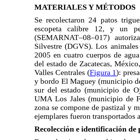
MATERIALES Y MÉTODOS
Se recolectaron 24 patos trig
escopeta calibre 12, y un per
(SEMARNAT–08–017) autorizad
Silvestre (DGVS). Los animales
2005 en cuatro cuerpos de agua 
del estado de Zacatecas, México,
Valles Centrales (
Figura 1
): pres
y bordo El Maguey (municipio de
sur del estado (municipio de Oj
UMA Los Jales (municipio de F
zona se compone de pastizal y m
ejemplares fueron transportados al
Recolección e identificación de 