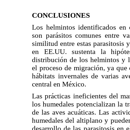
CONCLUSIONES
Los helmintos identificados en e
son parásitos comunes entre var
similitud entre estas parasitosis 
en EE.UU. sustenta la hipóte
distribución de los helmintos y 
el proceso de migración, ya que 
hábitats invernales de varias av
central en México.
Las prácticas ineficientes del m
los humedales potencializan la tr
de las aves acuáticas. Las activ
humedales del altiplano y puede
desarrollo de las parasitosis en e