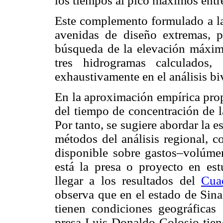
los tiempos al pico máximos entr
Este complemento formulado a la
avenidas de diseño extremas, pe
búsqueda de la elevación máxima
tres hidrogramas calculados
exhaustivamente en el análisis b
En la aproximación empírica prop
del tiempo de concentración de l
Por tanto, se sugiere abordar la e
métodos del análisis regional, c
disponible sobre gastos–volúme
está la presa o proyecto en es
llegar a los resultados del
Cua
observa que en el estado de Sina
tienen condiciones geográficas
presa Luis Donaldo Colosio tie