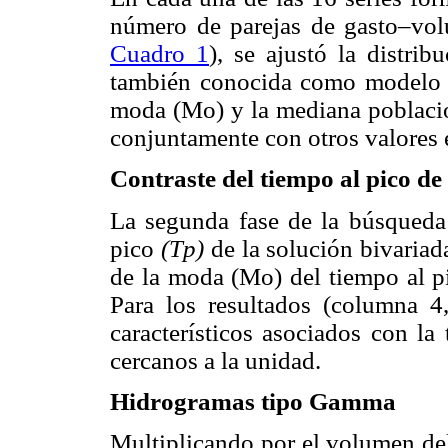
número de parejas de gasto–vol
Cuadro 1
), se ajustó la distri
también conocida como modelo 
moda (Mo) y la mediana poblacio
conjuntamente con otros valores 
Contraste del tiempo al pico de
La segunda fase de la búsqueda 
pico
(Tp)
de la solución bivaria
de la moda (Mo) del tiempo al pi
Para los resultados (columna 
característicos asociados con la
cercanos a la unidad.
Hidrogramas tipo Gamma
Multiplicando por el volumen d