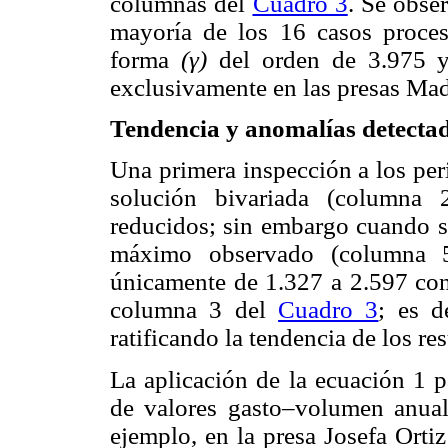
columnas del
Cuadro 3
. Se obse
mayoría de los 16 casos proces
forma
(
γ
)
del orden de 3.975 y
exclusivamente en las presas Ma
Tendencia y anomalías detectad
Una primera inspección a los per
solución bivariada (columna
reducidos; sin embargo cuando se
máximo observado (columna
únicamente de 1.327 a 2.597 con
columna 3 del
Cuadro 3
; es d
ratificando la tendencia de los re
La aplicación de la ecuación 1 p
de valores gasto–volumen anual
ejemplo, en la presa Josefa Ort