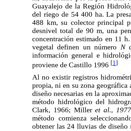
Guayalejo de la Región Hidrológ
del riego de 54 400 ha. La pres
488 km, su colector principal 
desnivel total de 90 m, una pe
concentración estimado en 11 h.
vegetal definen un número
N
información general e hidrológi
[
1
]
proviene de Castillo 1996
Al no existir registros hidromét
propia, ni en su zona geográfica 
diseño necesarias en la aproximac
método hidrológico del hidrogr
Clark, 1966; Miller
et al., 197
método comienza seleccionando
obtener las 24 lluvias de diseño