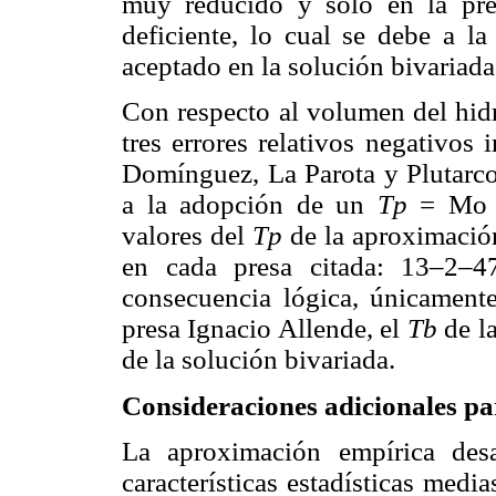
muy reducido y sólo en la pre
deficiente, lo cual se debe a 
aceptado en la solución bivariada
Con respecto al volumen del hid
tres errores relativos negativos 
Domínguez, La Parota y Plutarco
a la adopción de un
Tp
= Mo m
valores del
Tp
de la aproximación
en cada presa citada: 13–2–
consecuencia lógica, únicamente
presa Ignacio Allende, el
Tb
de l
de la solución bivariada.
Consideraciones adicionales pa
La aproximación empírica desa
características estadísticas medi