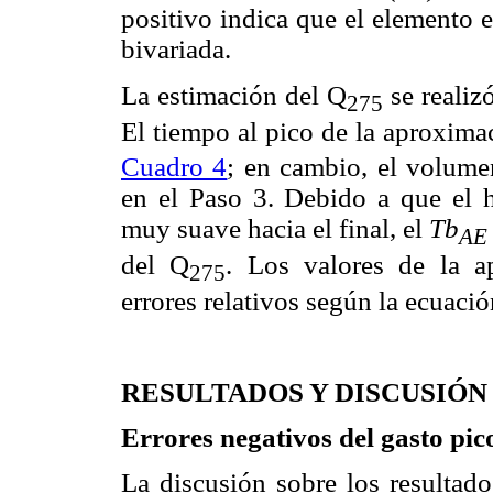
positivo indica que el elemento e
bivariada.
La estimación del Q
se realiz
275
El tiempo al pico de la aproxim
Cuadro 4
; en cambio, el volum
en el Paso 3. Debido a que el
muy suave hacia el final, el
Tb
AE
del Q
. Los valores de la a
275
errores relativos según la ecuaci
RESULTADOS Y DISCUSIÓN
Errores negativos del gasto pi
La discusión sobre los resultad