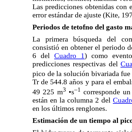
Las predicciones obtenidas con 
error estándar de ajuste (Kite, 1
Periodos de tetofno del gasto m
La primera búsqueda del comp
consistió en obtener el periodo 
6 del
Cuadro 1
) como evento
predicciones respectivas del
Cua
pico de la solución bivariada fu
Tr de 544.8 años y para el embal
3
–1
49 225 m
•s
corresponde un 
están en la columna 2 del
Cuadr
en los últimos renglones.
Estimación de un tiempo al pic