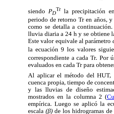
Tr
siendo
P
la precipitación e
D
periodo de retorno Tr en años, 
como se detalla a continuación.
lluvia diaria a 24 h y se obtiene l
Este valor equivale al parámetro
la ecuación 9 los valores sigui
correspondiente a cada Tr. Por ú
evaluados en cada Tr para obtener
Al aplicar el método del HUT, c
cuenca propia, tiempo de concen
y las lluvias de diseño estim
mostrados en la columna 2 (
Cu
empírica. Luego se aplicó la ec
escala
(
β
)
de los hidrogramas de