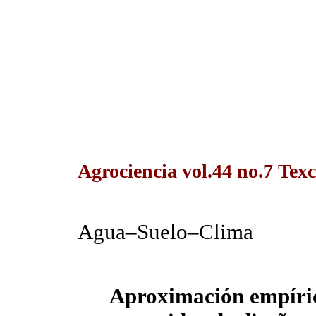
Agrociencia vol.44 no.7 Texc
Agua–Suelo–Clima
Aproximación empíric