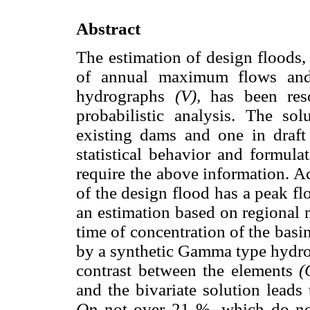
Abstract
The estimation of design floods,
of annual maximum flows and 
hydrographs
(V),
has been res
probabilistic analysis. The so
existing dams and one in draft
statistical behavior and formula
require the above information. A
of the design flood has a peak f
an estimation based on regional 
time of concentration of the basi
by a synthetic Gamma type hydro
contrast between the elements
(
and the bivariate solution leads
Qp
not over 21 %, which do not 