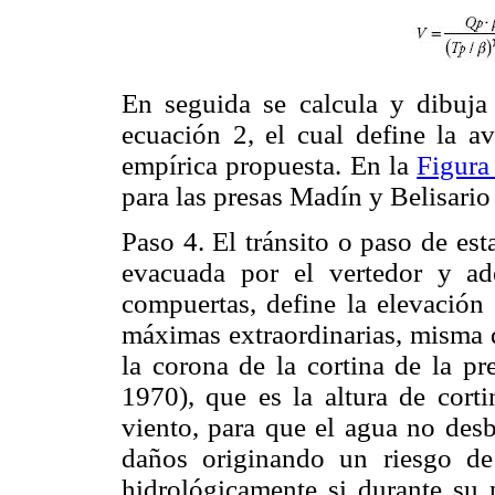
En seguida se calcula y dibuja 
ecuación 2, el cual define la a
empírica propuesta. En la
Figura
para las presas Madín y Belisari
Paso 4. El tránsito o paso de est
evacuada por el vertedor y ad
compuertas, define la elevaci
máximas extraordinarias, misma q
la corona de la cortina de la pr
1970), que es la altura de cort
viento, para que el agua no desb
daños originando un riesgo de 
hidrológicamente si durante su 