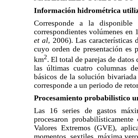
Información hidrométrica utili
Corresponde a la disponible
correspondientes volúmenes en 
et al,
2006). Las características
cuyo orden de presentación es 
2
km
. El total de parejas de dat
las últimas cuatro columnas d
básicos de la solución bivaria
corresponde a un periodo de reto
Procesamiento probabilistico u
Las 16 series de gastos máx
procesaron probabilísticamente
Valores Extremos (GVE), aplic
momentos, sextiles, máxima ver