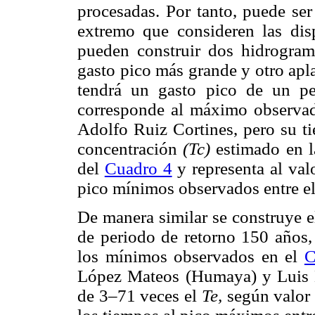
procesadas. Por tanto, puede se
extremo que consideren las dis
pueden construir dos hidrogram
gasto pico más grande y otro ap
tendrá un gasto pico de un pe
corresponde al máximo observa
Adolfo Ruiz Cortines, pero su t
concentración
(Tc)
estimado en l
del
Cuadro 4
y representa al val
pico mínimos observados entre el
De manera similar se construye e
de periodo de retorno 150 años,
los mínimos observados en el
C
López Mateos (Humaya) y Luis D
de 3–71 veces el
Te,
según valor