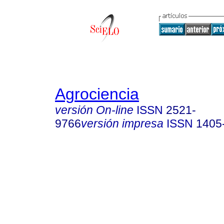
Agrociencia
versión On-line
ISSN
2521-
9766
versión impresa
ISSN
1405