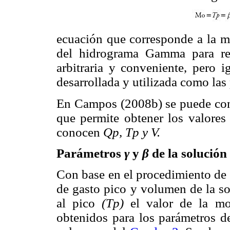
ecuación que corresponde a la m
del hidrograma Gamma para rep
arbitraria y conveniente, pero i
desarrollada y utilizada como la
En Campos (2008b) se puede cons
que permite obtener los valore
conocen
Qp, Tp y V.
Parámetros
γ
y
β
de la solución
Con base en el procedimiento de 
de gasto pico y volumen de la so
al pico
(Tp)
el valor de la 
obtenidos para los parámetros de