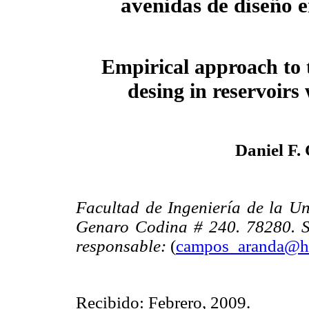
avenidas de diseño 
Empirical approach to t
desing in reservoirs
Daniel F
Facultad de Ingeniería de la U
Genaro Codina # 240. 78280. Sa
responsable:
(
campos_aranda@h
Recibido: Febrero, 2009.