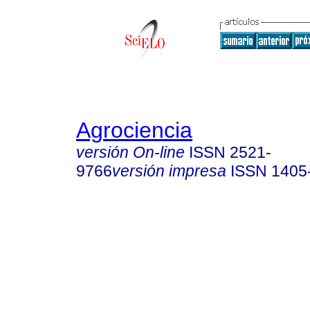
Agrociencia
versión On-line
ISSN
2521-
9766
versión impresa
ISSN
1405