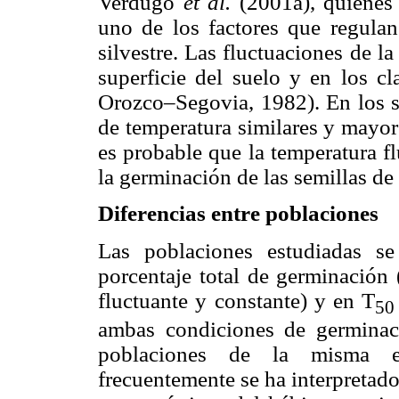
Verdugo
et al.
(2001a), quienes
uno de los factores que regulan
silvestre. Las fluctuaciones de l
superficie del suelo y en los c
Orozco–Segovia, 1982). En los si
de temperatura similares y mayore
es probable que la temperatura fl
la germinación de las semillas de 
Diferencias entre poblaciones
Las poblaciones estudiadas se 
porcentaje total de germinación
fluctuante y constante) y en T
50
ambas condiciones de germinac
poblaciones de la misma es
frecuentemente se ha interpretad