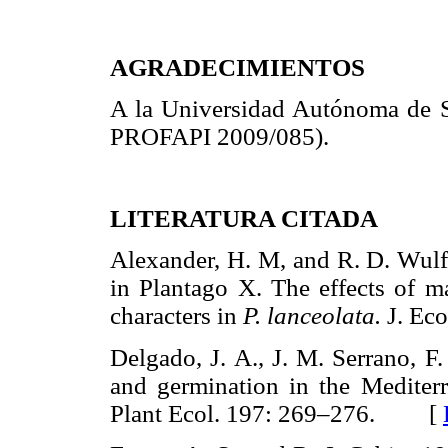
AGRADECIMIENTOS
A la Universidad Autónoma de Si
PROFAPI 2009/085).
LITERATURA CITADA
Alexander, H. M, and R. D. Wulff
in Plantago X. The effects of m
characters in
P. lanceolata.
J. E
Delgado, J. A., J. M. Serrano, F
and germination in the Mediter
Plant Ecol. 197: 269–276. [