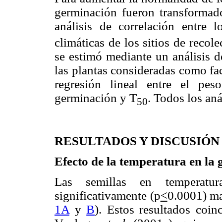
germinación fueron transformado
análisis de correlación entre 
climáticas de los sitios de recol
se estimó mediante un análisis d
las plantas consideradas como fac
regresión lineal entre el pe
germinación y T
. Todos los an
50
RESULTADOS Y DISCUSIÓN
Efecto de la temperatura en la
Las semillas en temperatura
significativamente (p
<
0.0001) ma
1A
y
B
). Estos resultados coi