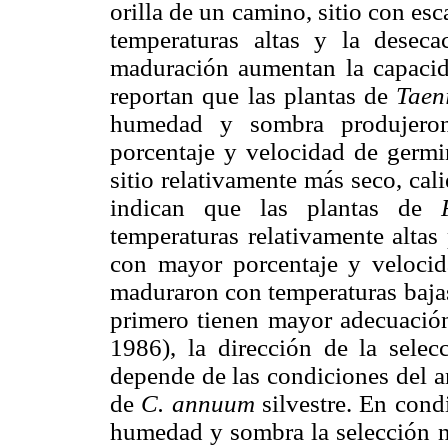
orilla de un camino, sitio con es
temperaturas altas y la desec
maduración aumentan la capaci
reportan que las plantas de
Taen
humedad y sombra produjero
porcentaje y velocidad de germi
sitio relativamente más seco, ca
indican que las plantas de
temperaturas relativamente altas
con mayor porcentaje y velocid
maduraron con temperaturas bajas
primero tienen mayor adecuación
1986), la dirección de la selec
depende de las condiciones del a
de
C. annuum
silvestre. En cond
humedad y sombra la selección na