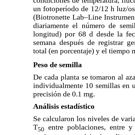
condiciones de temperatura, fluc
un fotoperíodo de 12/12 h luz/o
(Biotronette Lab–Line Instrument
diariamente el número de semi
longitud) por 68 d desde la fec
semana después de registrar ge
total (en porcentaje) y el tiempo
Peso de semilla
De cada planta se tomaron al aza
individualmente 10 semillas en u
precisión de 0.1 mg.
Análisis estadístico
Se calcularon los niveles de var
T
entre poblaciones, entre y 
50