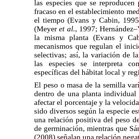
las especies que se reproducen p
fracaso en el establecimiento med
el tiempo (Evans y Cabin, 1995)
(Meyer
et al.,
1997; Hernández
la misma planta (Evans y Cab
mecanismos que regulan el inici
selectivas; así, la variación de 
las especies se interpreta c
específicas del hábitat local y r
El peso o masa de la semilla var
dentro de una planta individual
afectar el porcentaje y la veloci
sido diversos según la especie e
una relación positiva del peso d
de germinación, mientras que S
(2008) señalan una relación negat