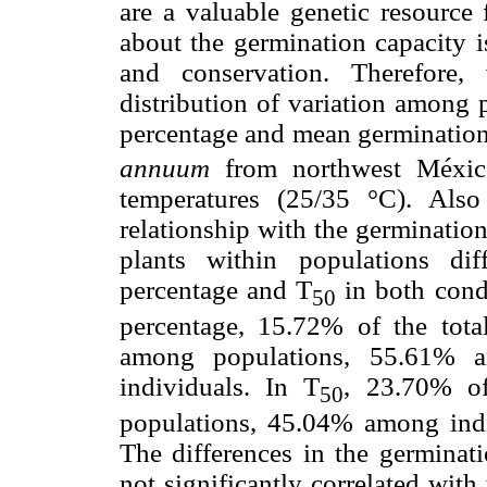
are a valuable genetic resource 
about the germination capacity i
and conservation. Therefore,
distribution of variation among 
percentage and mean germination
annuum
from northwest México
temperatures (25/35 °C). Also
relationship with the germinatio
plants within populations dif
percentage and T
in both condi
50
percentage, 15.72% of the total
among populations, 55.61% a
individuals. In T
, 23.70% of
50
populations, 45.04% among indi
The differences in the germinat
not significantly correlated with