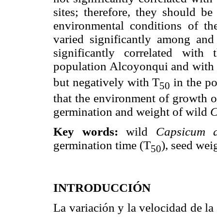
sites; therefore, they should be
environmental conditions of the
varied significantly among and
significantly correlated with
population Alcoyonqui and with
but negatively with T
in the po
50
that the environment of growth o
germination and weight of wild
C
Key words:
wild
Capsicum 
germination time (T
), seed wei
50
INTRODUCCIÓN
La variación y la velocidad de la