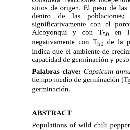
sitios de origen. El peso de las
dentro de las poblaciones;
significativamente con el por
Alcoyonqui y con T
en la
50
negativamente con T
de la p
50
indica que el ambiente de crecim
capacidad de germinación y peso 
Palabras clave:
Capsicum an
tiempo medio de germinación (T
germinación.
ABSTRACT
Populations of wild chili peppe