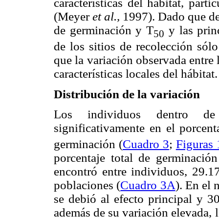
características del hábitat, part
(Meyer
et al.,
1997). Dado que de 
de germinación y T
y las prin
50
de los sitios de recolección sólo
que la variación observada entre 
características locales del hábitat.
Distribución de la variación
Los individuos dentro de 
significativamente en el porcent
germinación (
Cuadro 3
;
Figuras 
porcentaje total de germinació
encontró entre individuos, 29.
poblaciones (
Cuadro 3A
). En el
se debió al efecto principal y 3
además de su variación elevada, l