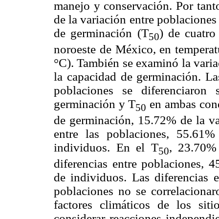
manejo y conservación. Por tanto
de la variación entre poblaciones
de germinación (T
) de cuatr
50
noroeste de México, en temperatu
°C). También se examinó la varia
la capacidad de germinación. Las
poblaciones se diferenciaron 
germinación y T
en ambas cond
50
de germinación, 15.72% de la var
entre las poblaciones, 55.61
individuos. En el T
, 23.70% 
50
diferencias entre poblaciones, 
de individuos. Las diferencias 
poblaciones no se correlacionaro
factores climáticos de los sit
considerar reacciones independie