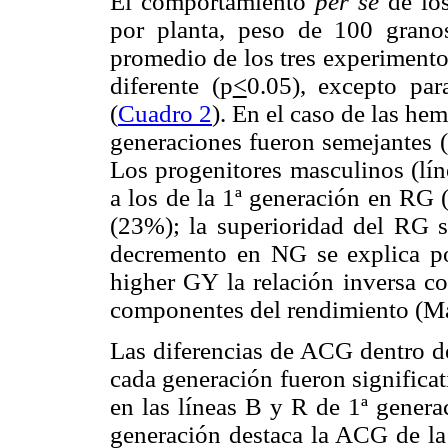
El comportamiento
per se
de lo
por planta, peso de 100 grano
promedio de los tres experimento
diferente (p
<
0.05), excepto pa
(
Cuadro 2
). En el caso de las he
generaciones fueron semejantes (
Los progenitores masculinos (lín
a los de la 1ª generación en RG
(23%); la superioridad del RG s
decremento en NG se explica po
higher GY la relación inversa 
componentes del rendimiento (
Las diferencias de ACG dentro d
cada generación fueron significat
en las líneas B y R de 1ª genera
generación destaca la ACG de la 