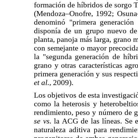
formación de híbridos de sorgo T
(Mendoza–Onofre, 1992; Osun
denominó "primera generación
disponía de un grupo nuevo de
planta, panoja más larga, grano 
con semejante o mayor precocida
la "segunda generación de híbr
grano y otras características ag
primera generación y sus respect
et al.,
2009).
Los objetivos de esta investigaci
como la heterosis y heterobeltio
rendimiento, peso y número de 
se vs.
la ACG de las líneas. Se e
naturaleza aditiva para rendimi