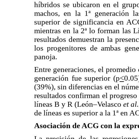
híbridos se ubicaron en el gru
machos, en la 1ª generación l
superior de significancia en A
mientras en la 2ª lo forman las 
resultados demuestran la presenc
los progenitores de ambas gene
panoja.
Entre generaciones, el promedio 
generación fue superior (p
<
0.05
(39%), sin diferencias en el núme
resultados confirman el progreso
líneas B y R (León–Velasco
et al
de líneas es superior a la 1ª en A
Asociación de ACG con la expr
La precisión de las regresiones