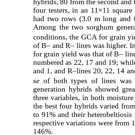
hybrids, 80 from the second and t
four testers, in an 11×11 square 
had two rows (3.0 m long and 
Among the two sorghum generati
conditions, the GCA for grain yi
of B– and R– lines was higher. In
for grain yield was that of B– li
numbered as 22, 17 and 19; while i
and 1, and R–lines 20, 22, 14 and
se
of both types of lines wa
generation hybrids showed greate
three variables, in both moisture
the best four hybrids varied from
to 91% and their heterobeltiosis
respective variations were from 
146%.