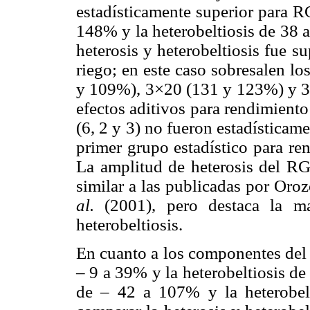
estadísticamente superior para RG
148% y la heterobeltiosis de 38 
heterosis y heterobeltiosis fue s
riego; en este caso sobresalen l
y 109%), 3×20 (131 y 123%) y 3
efectos aditivos para rendimiento
(6, 2 y 3) no fueron estadísticame
primer grupo estadístico para re
La amplitud de heterosis del RG 
similar a las publicadas por O
al.
(2001), pero destaca la m
heterobeltiosis.
En cuanto a los componentes del 
– 9 a 39% y la heterobeltiosis d
de – 42 a 107% y la heterobel