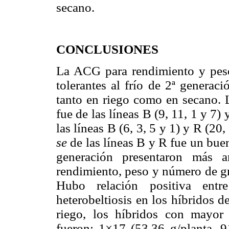
secano.
CONCLUSIONES
La ACG para rendimiento y peso
tolerantes al frío de 2ª generaci
tanto en riego como en secano.
fue de las líneas B (9, 11, 1 y 7)
las líneas B (6, 3, 5 y 1) y R (20
se
de las líneas B y R fue un bue
generación presentaron más am
rendimiento, peso y número de g
Hubo relación positiva entr
heterobeltiosis en los híbridos 
riego, los híbridos con mayor r
fueron: 1×17 (53.36 g/planta, 