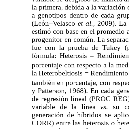
la primera, debida a la variación
a genotipos dentro de cada grupo
(León–Velasco
et al.,
2009). La 
estimó con base en el promedio a
progenitor en común. La separa
fue con la prueba de Tukey (
fórmula: Heterosis = Rendimien
porcentaje con respecto a la med
la Heterobeltiosis = Rendimiento
también en porcentaje, con respe
y Patterson, 1968). En cada gene
de regresión lineal (PROC REG
variable de la línea
vs.
su c
generación de híbridos se apli
CORR) entre las heterosis o heter