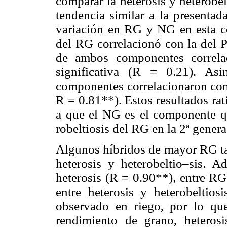
comparar la heterosis y heterobe
tendencia similar a la presentad
variación en RG y NG en esta co
del RG correlacionó con la del 
de ambos componentes correla
significativa (R = 0.21). Asi
componentes correlacionaron con 
R = 0.81**). Estos resultados rat
a que el NG es el componente qu
robeltiosis del RG en la 2ª genera
Algunos híbridos de mayor RG ta
heterosis y heterobeltio–sis. 
heterosis (R = 0.90**), entre RG
entre heterosis y heterobeltio
observado en riego, por lo que
rendimiento de grano, heterosi