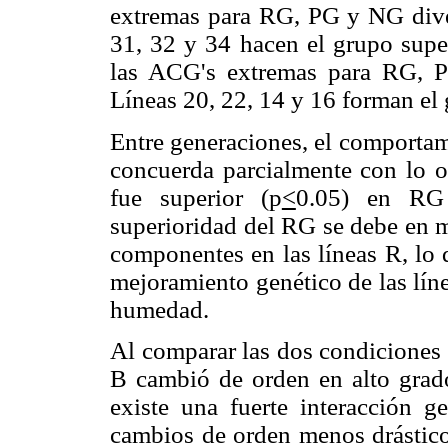
extremas para RG, PG y NG dive
31, 32 y 34 hacen el grupo supe
las ACG's extremas para RG, 
Líneas 20, 22, 14 y 16 forman el
Entre generaciones, el comportam
concuerda parcialmente con lo o
fue superior (p
<
0.05) en RG
superioridad del RG se debe en m
componentes en las líneas R, lo 
mejoramiento genético de las lín
humedad.
Al comparar las dos condiciones
B cambió de orden en alto grado,
existe una fuerte interacción 
cambios de orden menos drásticos