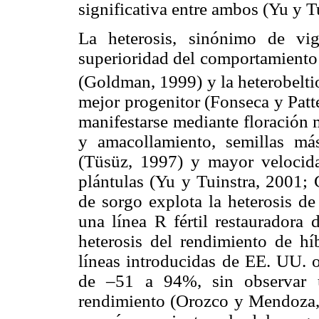
significativa entre ambos (Yu y T
La heterosis, sinónimo de vig
superioridad del comportamiento 
(Goldman, 1999) y la heterobeltio
mejor progenitor (Fonseca y Patt
manifestarse mediante floración 
y amacollamiento, semillas m
(Tüsüz, 1997) y mayor velocid
plántulas (Yu y Tuinstra, 2001
de sorgo explota la heterosis de
una línea R fértil restauradora 
heterosis del rendimiento de hí
líneas introducidas de EE. UU. o
de –51 a 94%, sin observar u
rendimiento (Orozco y Mendoza, 