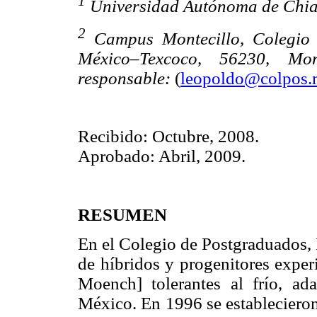
1
Universidad Autónoma de Chia
2
Campus Montecillo, Colegio 
México–Texcoco, 56230, Mon
responsable:
(
leopoldo@colpos
Recibido: Octubre, 2008.
Aprobado: Abril, 2009.
RESUMEN
En el Colegio de Postgraduados,
de híbridos y progenitores exper
Moench] tolerantes al frío, ad
México. En 1996 se establecieron