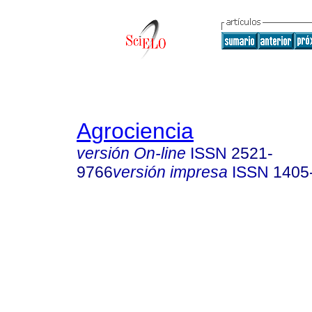
Agrociencia
versión On-line
ISSN
2521-
9766
versión impresa
ISSN
1405