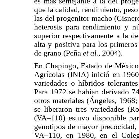
es más semejante a la del prog
que la calidad, rendimiento, pes
las del progenitor macho (Cisn
heterosis para rendimiento y 
superior respectivamente a la de
alta y positiva para los primero
de grano (Peña
et al.,
2004).
En Chapingo, Estado de México, 
Agrícolas (INIA) inició en 196
variedades o híbridos tolerantes
Para 1972 se habían derivado 746
otros materiales (Ángeles, 1968
se liberaron tres variedades (
(VA–110) estuvo disponible par
genotipos de mayor precocidad,
VA–110, en 1980, en el Coleg