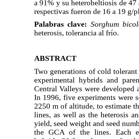
a 91% y su heterobeltiosis de 47
respectivas fueron de 16 a 19 g/
Palabras clave:
Sorghum bicol
heterosis, tolerancia al frío.
ABSTRACT
Two generations of cold toleran
experimental hybrids and pare
Central Valleys were developed 
In 1996, five experiments were se
2250 m of altitude, to estimate 
lines, as well as the heterosis a
yield, seed weight and seed num
the GCA of the lines. Each ex