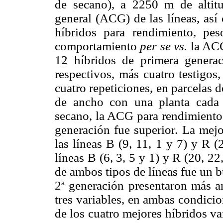
de secano), a 2250 m de altitu
general (ACG) de las líneas, así 
híbridos para rendimiento, p
comportamiento
per se vs.
la ACG
12 híbridos de primera genera
respectivos, más cuatro testigos
cuatro repeticiones, en parcelas 
de ancho con una planta cada 
secano, la ACG para rendimiento 
generación fue superior. La mej
las líneas B (9, 11, 1 y 7) y R (
líneas B (6, 3, 5 y 1) y R (20, 2
de ambos tipos de líneas fue un 
2ª generación presentaron más am
tres variables, en ambas condici
de los cuatro mejores híbridos va