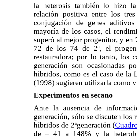
la heterosis también lo hizo la 
relación positiva entre los tr
conjugación de genes aditivos 
mayoría de los casos, el rendimi
superó al mejor progenitor, y en 
72 de los 74 de 2ª, el progen
restauradora; por lo tanto, los 
generación son ocasionadas p
híbridos, como es el caso de la
(1998) sugieren utilizarla como v
Experimentos en secano
Ante la ausencia de informac
generación, sólo se discuten los 
híbridos de 2ªgeneración (
Cuadro
de – 41 a 148% y la heterobe