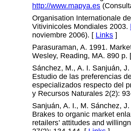
http://www.mapya.es
(Consulta
Organisation Internationale de
Vitivinicoles Mondiales 2003.
noviembre 2006). [
Links
]
Parasuraman, A. 1991. Market
Wesley, Reading, MA. 890 p. 
Sánchez, M., A. I. Sanjuán, J. 
Estudio de las preferencias d
especializados respecto del p
y Recursos Naturales 2(2): 93
Sanjuán, A. I., M. Sánchez, J. 
Brakes to organic market enl
retailers’ attitudes and willin