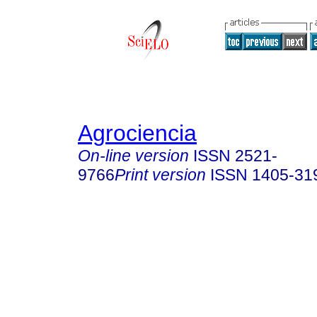
Agrociencia
On-line version
ISSN
2521-
9766
Print version
ISSN
1405-31