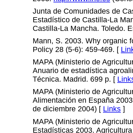
Junta de Comunidades de Cas
Estadístico de Castilla-La Man
Castilla-La Mancha. Toledo. E
Mann, S. 2003. Why organic f
Policy 28 (5-6): 459-469. [
Lin
MAPA (Ministerio de Agricultu
Anuario de estadística agroal
Técnica. Madrid. 699 p. [
Link
MAPA (Ministerio de Agricultu
Alimentación en España 200
de diciembre 2004) [
Links
]
MAPA (Ministerio de Agricultu
Estadísticas 2003. Agricultur