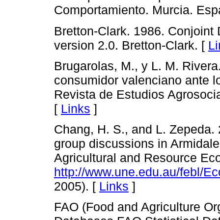
Comportamiento. Murcia. Esp
Bretton-Clark. 1986. Conjoint
version 2.0. Bretton-Clark. [
Li
Brugarolas, M., y L. M. River
consumidor valenciano ante lo
Revista de Estudios Agrosoci
[
Links
]
Chang, H. S., and L. Zepeda. 
group discussions in Armidal
Agricultural and Resource Ec
http://www.une.edu.au/febl/E
2005). [
Links
]
FAO (Food and Agriculture Org