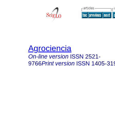
Agrociencia
On-line version
ISSN
2521-
9766
Print version
ISSN
1405-31