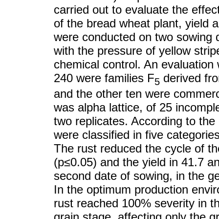
carried out to evaluate the effec
of the bread wheat plant, yield
were conducted on two sowing 
with the pressure of yellow strip
chemical control. An evaluatio
240 were families F
derived fro
5
and the other ten were commerci
was alpha lattice, of 25 incompl
two replicates. According to the
were classified in five categori
The rust reduced the cycle of t
(p≤0.05) and the yield in 41.7 a
second date of sowing, in the g
In the optimum production envir
rust reached 100% severity in th
grain stage, affecting only the 