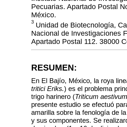
Pecuarias. Apartado Postal N
México.
3
Unidad de Biotecnología, Cam
Nacional de Investigaciones F
Apartado Postal 112. 38000 C
RESUMEN:
En El Bajío, México, la roya linea
tritici Eriks.
) es el problema pri
trigo harinero (
Triticum aestivu
presente estudio se efectuó para
amarilla sobre la fenología de la
y sus componentes. Se realizar