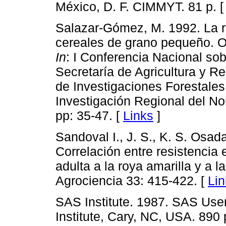
México, D. F. CIMMYT. 81 p. 
Salazar-Gómez, M. 1992. La r
cereales de grano pequeño. Or
In
: I Conferencia Nacional so
Secretaría de Agricultura y Re
de Investigaciones Forestales
Investigación Regional del N
pp: 35-47. [
Links
]
Sandoval I., J. S., K. S. Osada
Correlación entre resistencia 
adulta a la roya amarilla y a 
Agrociencia 33: 415-422. [
Lin
SAS Institute. 1987. SAS User
Institute, Cary, NC, USA. 890 