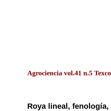
Agrociencia vol.41 n.5 Texc
Roya lineal, fenología