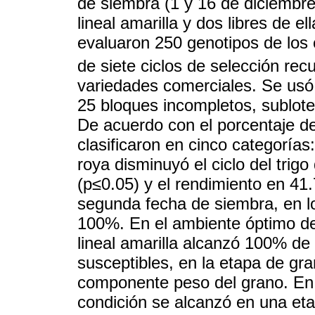
de siembra (1 y 16 de diciembre
lineal amarilla y dos libres de e
evaluaron 250 genotipos de los 
de siete ciclos de selección recu
variedades comerciales. Se usó 
25 bloques incompletos, sublote
De acuerdo con el porcentaje de
clasificaron en cinco categorías
roya disminuyó el ciclo del tri
(p≤0.05) y el rendimiento en 41
segunda fecha de siembra, en l
100%. En el ambiente óptimo de
lineal amarilla alcanzó 100% de
susceptibles, en la etapa de gra
componente peso del grano. En 
condición se alcanzó en una eta