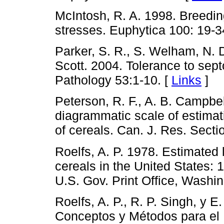
McIntosh, R. A. 1998. Breeding
stresses. Euphytica 100: 19-3
Parker, S. R., S. Welham, N. D
Scott. 2004. Tolerance to septo
Pathology 53:1-10. [
Links
]
Peterson, R. F., A. B. Campbe
diagrammatic scale of estimat
of cereals. Can. J. Res. Sect
Roelfs, A. P. 1978. Estimated 
cereals in the United States:
U.S. Gov. Print Office, Washin
Roelfs, A. P., R. P. Singh, y E
Conceptos y Métodos para el