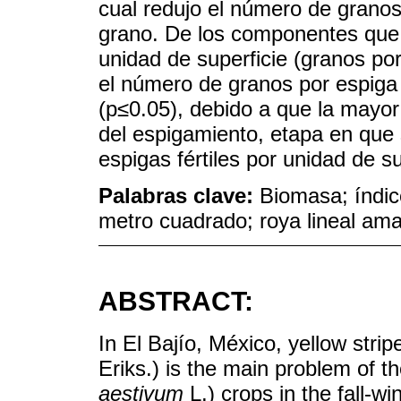
cual redujo el número de granos
grano. De los componentes que
unidad de superficie (granos po
el número de granos por espiga
(p≤0.05), debido a que la mayor
del espigamiento, etapa en que
espigas fértiles por unidad de su
Palabras clave:
Biomasa; índi
metro cuadrado; roya lineal amar
ABSTRACT:
In El Bajío, México, yellow stripe
Eriks.) is the main problem of 
aestivum
L.) crops in the fall-w