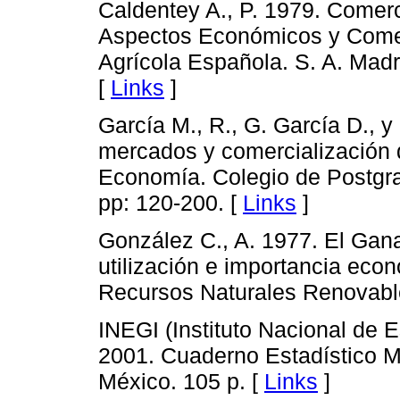
Caldentey A., P. 1979. Comerc
Aspectos Económicos y Comerc
Agrícola Española. S. A. Madr
[
Links
]
García M., R., G. García D., 
mercados y comercialización 
Economía. Colegio de Postgra
pp: 120-200. [
Links
]
González C., A. 1977. El Gana
utilización e importancia eco
Recursos Naturales Renovable
INEGI (Instituto Nacional de E
2001. Cuaderno Estadístico Mu
México. 105 p. [
Links
]