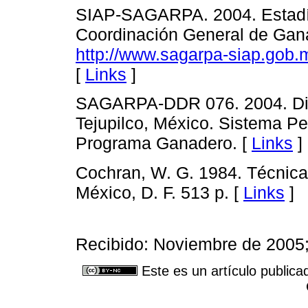
SIAP-SAGARPA. 2004. Estadís
Coordinación General de Gana
http://www.sagarpa-siap.gob.
[
Links
]
SAGARPA-DDR 076. 2004. Dist
Tejupilco, México. Sistema P
Programa Ganadero. [
Links
]
Cochran, W. G. 1984. Técnica
México, D. F. 513 p. [
Links
]
Recibido: Noviembre de 2005
Este es un artículo publica