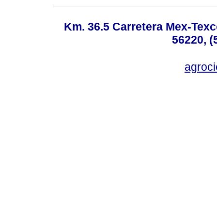
Km. 36.5 Carretera Mex-Texc
56220, (
agroc