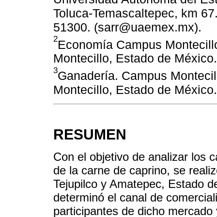
Toluca-Temascaltepec, km 67.
51300. (sarr@uaemex.mx).
2
Economía Campus Montecillo
Montecillo, Estado de México.
3
Ganadería. Campus Montecill
Montecillo, Estado de México.
RESUMEN
Con el objetivo de analizar los
de la carne de caprino, se reali
Tejupilco y Amatepec, Estado d
determinó el canal de comercial
participantes de dicho mercado 