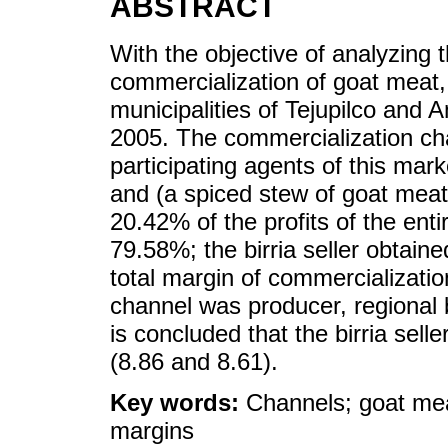
ABSTRACT
With the objective of analyzing
commercialization of goat meat, 
municipalities of Tejupilco and
2005. The commercialization cha
participating agents of this ma
and (a spiced stew of goat meat)
20.42% of the profits of the ent
79.58%; the birria seller obtain
total margin of commercializat
channel was producer, regional bu
is concluded that the birria selle
(8.86 and 8.61).
Key words:
Channels; goat meat
margins