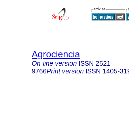
Agrociencia
On-line version
ISSN
2521-
9766
Print version
ISSN
1405-31