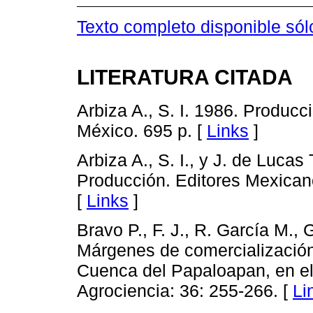
Texto completo disponible sól
LITERATURA CITADA
Arbiza A., S. I. 1986. Producc
México. 695 p. [
Links
]
Arbiza A., S. I., y J. de Lucas
Producción. Editores Mexicano
[
Links
]
Bravo P., F. J., R. García M.,
Márgenes de comercialización 
Cuenca del Papaloapan, en el
Agrociencia: 36: 255-266. [
Li