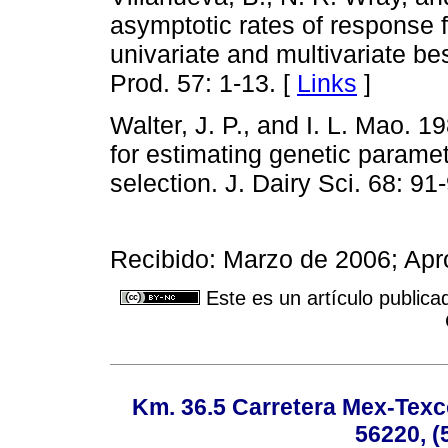
asymptotic rates of response f
univariate and multivariate be
Prod. 57: 1-13. [
Links
]
Walter, J. P., and I. L. Mao. 1
for estimating genetic parame
selection. J. Dairy Sci. 68: 91
Recibido: Marzo de 2006; Ap
Este es un artículo publica
Km. 36.5 Carretera Mex-Texc
56220, (