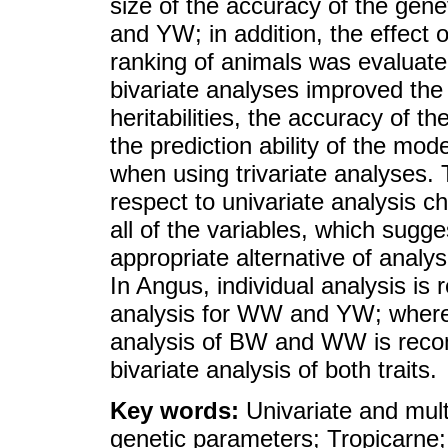
size of the accuracy of the gen
and YW; in addition, the effect o
ranking of animals was evaluate
bivariate analyses improved the 
heritabilities, the accuracy of t
the prediction ability of the m
when using trivariate analyses. 
respect to univariate analysis c
all of the variables, which sugg
appropriate alternative of analys
In Angus, individual analysis i
analysis for WW and YW; wherea
analysis of BW and WW is rec
bivariate analysis of both traits.
Key words:
Univariate and mult
genetic parameters; Tropicarne;