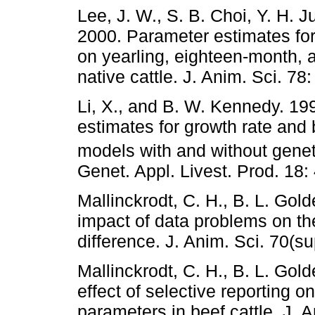
Lee, J. W., S. B. Choi, Y. H. 
2000. Parameter estimates for
on yearling, eighteen-month, 
native cattle. J. Anim. Sci. 78
Li, X., and B. W. Kennedy. 19
estimates for growth rate and b
models with and without genet
Genet. Appl. Livest. Prod. 18:
Mallinckrodt, C. H., B. L. Go
impact of data problems on the
difference. J. Anim. Sci. 70(su
Mallinckrodt, C. H., B. L. Go
effect of selective reporting 
parameters in beef cattle. J. 