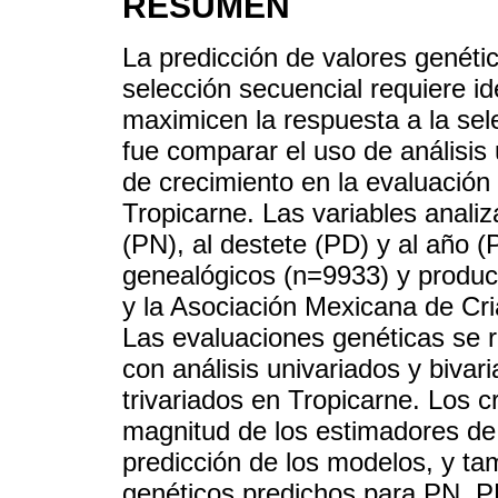
RESUMEN
La predicción de valores genéti
selección secuencial requiere id
maximicen la respuesta a la sele
fue comparar el uso de análisis 
de crecimiento en la evaluación
Tropicarne. Las variables anali
(PN), al destete (PD) y al año (
genealógicos (n=9933) y produc
y la Asociación Mexicana de Cr
Las evaluaciones genéticas se r
con análisis univariados y biva
trivariados en Tropicarne. Los c
magnitud de los estimadores de
predicción de los modelos, y ta
genéticos predichos para PN, P