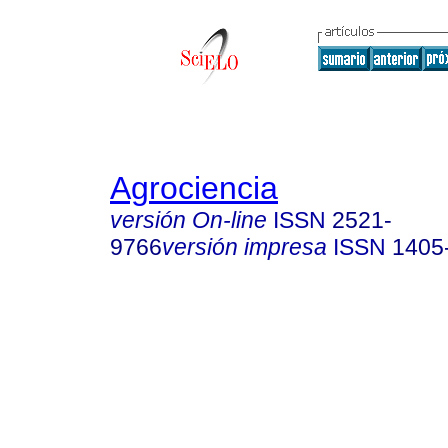
Agrociencia
versión On-line
ISSN
2521-
9766
versión impresa
ISSN
1405