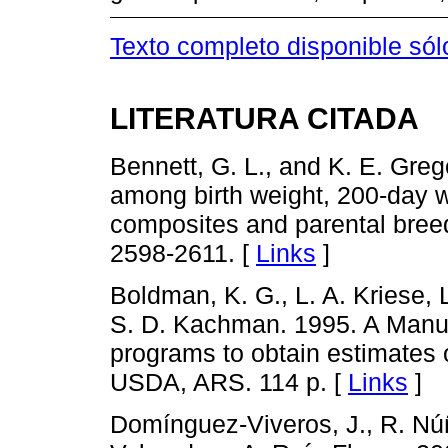
Texto completo disponible sól
LITERATURA CITADA
Bennett, G. L., and K. E. Greg
among birth weight, 200-day w
composites and parental breeds
2598-2611. [
Links
]
Boldman, K. G., L. A. Kriese, 
S. D. Kachman. 1995. A Manu
programs to obtain estimates 
USDA, ARS. 114 p. [
Links
]
Domínguez-Viveros, J., R. N