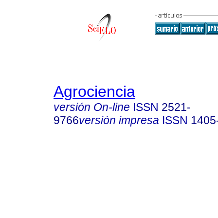
Agrociencia
versión On-line
ISSN
2521-
9766
versión impresa
ISSN
1405