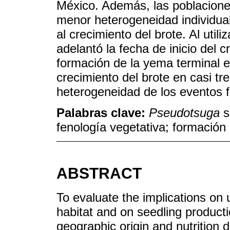
México. Además, las poblacione
menor heterogeneidad individual
al crecimiento del brote. Al utili
adelantó la fecha de inicio del c
formación de la yema terminal 
crecimiento del brote en casi t
heterogeneidad de los eventos f
Palabras clave:
Pseudotsuga
s
fenología vegetativa; formació
ABSTRACT
To evaluate the implications on 
habitat and on seedling productio
geographic origin and nutrition 