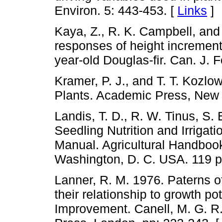
Environ. 5: 443-453. [
Links
]
Kaya, Z., R. K. Campbell, and
responses of height incremen
year-old Douglas-fir. Can. J. 
Kramer, P. J., and T. T. Kozl
Plants. Academic Press, New 
Landis, T. D., R. W. Tinus, S.
Seedling Nutrition and Irrigat
Manual. Agricultural Handboo
Washington, D. C. USA. 119 p
Lanner, R. M. 1976. Paterns 
their relationship to growth po
Improvement. Canell, M. G. R.