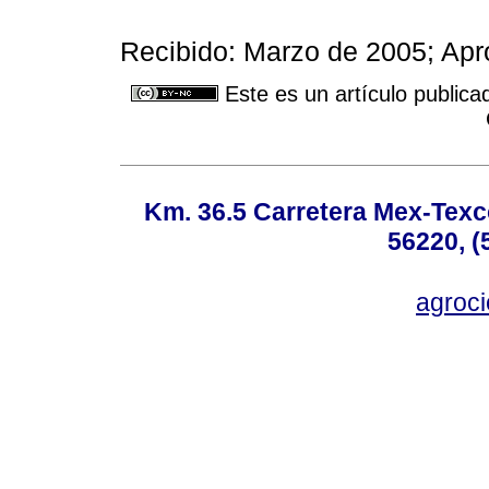
Recibido: Marzo de 2005; Ap
Este es un artículo publica
Km. 36.5 Carretera Mex-Texc
56220, (
agroc