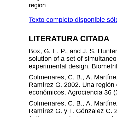
region
Texto completo disponible sól
LITERATURA CITADA
Box, G. E. P., and J. S. Hunte
solution of a set of simultane
experimental design. Biometri
Colmenares, C. B., A. Martínez
Ramírez G. 2002. Una región 
económicos. Agrociencia 36 (3
Colmenares, C. B., A. Martínez
Ramírez G. y F. Gónzalez C. 2