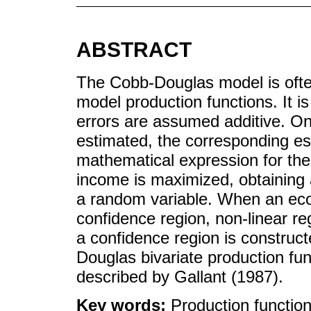
ABSTRACT
The Cobb-Douglas model is ofte
model production functions. It i
errors are assumed additive. O
estimated, the corresponding est
mathematical expression for th
income is maximized, obtaining a
a random variable. When an eco
confidence region, non-linear re
a confidence region is construc
Douglas bivariate production fu
described by Gallant (1987).
Key words:
Production functio