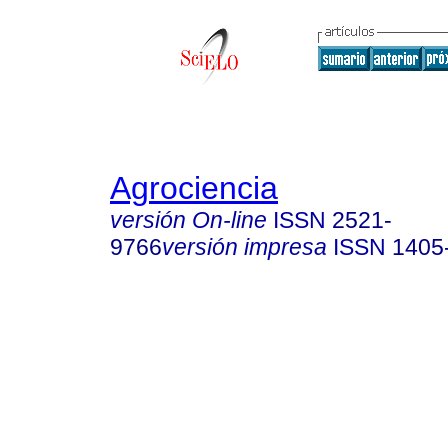
Agrociencia
versión On-line
ISSN
2521-
9766
versión impresa
ISSN
1405