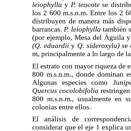
leiophylla
y
P. teocote
se distrib
los 2 600 m.s.n.m. Entre los 2 6
distribuyen de manera más dispe
barrancas.
P. leiophylla
también se
(por ejemplo, Mesa del Águila y
(Q. eduardii
y
Q. sideroxyla)
se 
m, principalmente a lo largo de la
El estrato con mayor riqueza de 
800 m.s.n.m., donde dominan e
Algunas especies como
Junip
Quercus cocolobifolia
restringen 
800 m.s.n.m., usualmente en s
colonias entre ellos.
El análisis de correspondenci
considerar que el eje 1 explica u