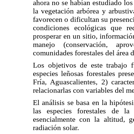
ahora no se habían estudiado los
la vegetación arbórea y arbustiv
favorecen o dificultan su presenci
condiciones ecológicas que re
prosperar en un sitio, informació
manejo (conservación, apro
comunidades forestales del área d
Los objetivos de este trabajo f
especies leñosas forestales pres
Fría, Aguascalientes, 2) caract
relacionarlas con variables del m
El análisis se basa en la hipóte
las especies forestales de la
esencialmente con la altitud, 
radiación solar.