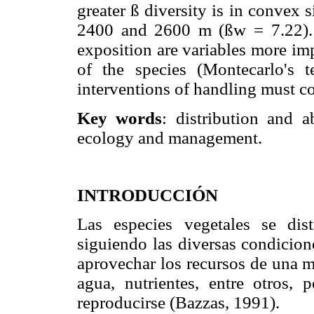
greater ß diversity is in convex s
2400 and 2600 m (ßw = 7.22). Th
exposition are variables more im
of the species (Montecarlo's t
interventions of handling must co
Key words
: distribution and a
ecology and management.
INTRODUCCIÓN
Las especies vegetales se dist
siguiendo las diversas condicione
aprovechar los recursos de una m
agua, nutrientes, entre otros, 
reproducirse (Bazzas, 1991).