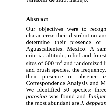
Abstract
Our objectives were to recogn
characterize their distribution a
determine their presence or 
Aguascalientes, Mexico. A sam
criteria: altitude, relief and for
2
sites of 600 m
and randomized in
and brush species, the frequency
their presence or absence
i
Correspondence Analysis and Mon
We identified 50 species; thre
potosina
was found and
Junipe
the most abundant are
J. deppean