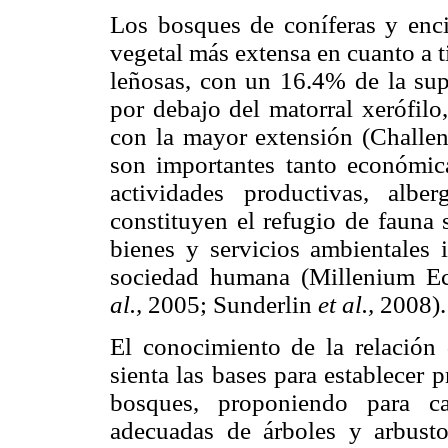
Los bosques de coníferas y enci
vegetal más extensa en cuanto a 
leñosas, con un 16.4% de la supe
por debajo del matorral xerófilo
con la mayor extensión (Challen
son importantes tanto económi
actividades productivas, alb
constituyen el refugio de fauna 
bienes y servicios ambientales i
sociedad humana (Millenium E
al.,
2005; Sunderlin
et
al.,
2008).
El conocimiento de la relación 
sienta las bases para establecer
bosques, proponiendo para ca
adecuadas de árboles y arbust