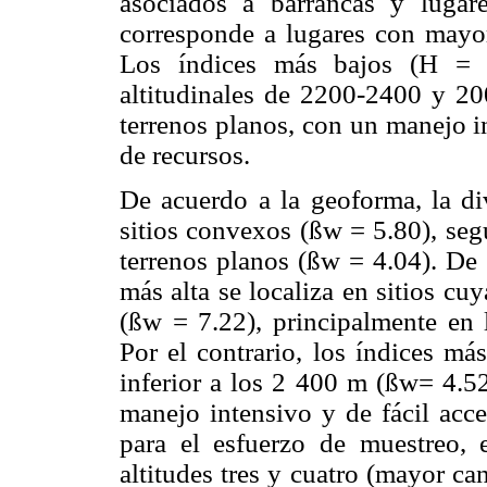
asociados a barrancas y lugare
corresponde a lugares con mayo
Los índices más bajos (H = 1
altitudinales de 2200-2400 y 2
terrenos planos, con un manejo i
de recursos.
De acuerdo a la geoforma, la di
sitios convexos (ßw = 5.80), seg
terrenos planos (ßw = 4.04). De a
más alta se localiza en sitios cu
(ßw = 7.22), principalmente en l
Por el contrario, los índices más
inferior a los 2 400 m (ßw= 4.52
manejo intensivo y de fácil acce
para el esfuerzo de muestreo,
altitudes tres y cuatro (mayor c