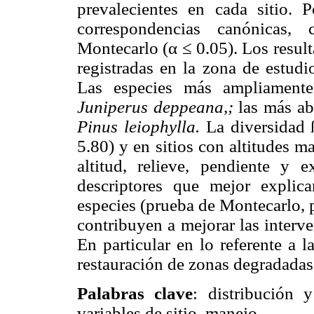
prevalecientes en cada sitio. P
correspondencias canónicas,
Montecarlo (α ≤ 0.05). Los resul
registradas en la zona de estudi
Las especies más ampliamente
Juniperus deppeana,;
las más a
Pinus leiophylla.
La diversidad 
5.80) y en sitios con altitudes 
altitud, relieve, pendiente y 
descriptores que mejor explic
especies (prueba de Montecarlo, p
contribuyen a mejorar las interv
En particular en lo referente a 
restauración de zonas degradadas
Palabras clave
: distribución 
variables de sitio, manejo.