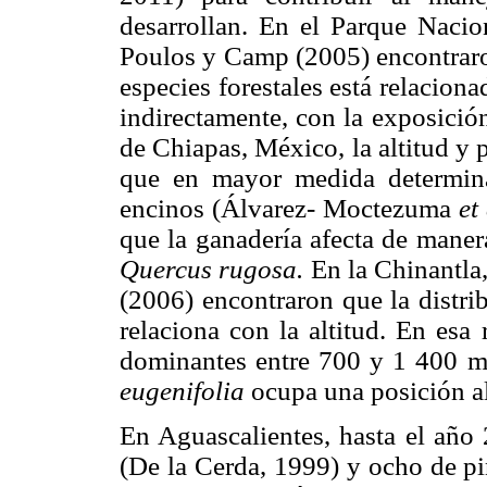
desarrollan. En el Parque Naci
Poulos y Camp (2005) encontraron
especies forestales está relaciona
indirectamente, con la exposición
de Chiapas, México, la altitud y 
que en mayor medida determina
encinos (Álvarez- Moctezuma
et 
que la ganadería afecta de manera
Quercus rugosa.
En la Chinantla
(2006) encontraron que la distri
relaciona con la altitud. En esa
dominantes entre 700 y 1 400 m
eugenifolia
ocupa una posición al
En Aguascalientes, hasta el año
(De la Cerda, 1999) y ocho de pi