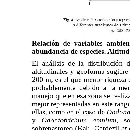
Relación de variables ambient
abundancia de especies. Altitud
El análisis de la distribución 
altitudinales y geoforma sugiere 
200 m, es el que menor riqueza d
probablemente debido a la meno
manejo que en esa zona se realiz
mejor representadas en este rango
ellas, como en el caso de
Dodona
y
Odontotrichum amplum,
son
sobrepastoreo (Kalil-Gardezii
et 