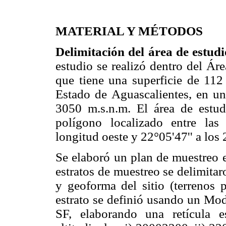
MATERIAL Y MÉTODOS
Delimitación del área de estud
estudio se realizó dentro del Ár
que tiene una superficie de 112 
Estado de Aguascalientes, en una
3050 m.s.n.m. El área de estu
polígono localizado entre las
longitud oeste y 22°05'47'' a los 2
Se elaboró un plan de muestreo e
estratos de muestreo se delimitar
y geoforma del sitio (terrenos 
estrato se definió usando un Mo
SF, elaborando una retícula e