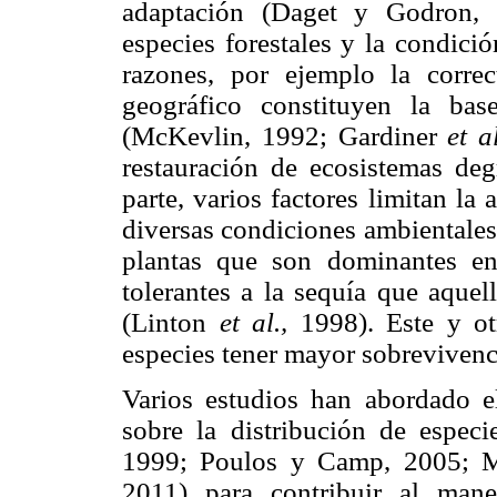
adaptación (Daget y Godron, 
especies forestales y la condici
razones, por ejemplo la corre
geográfico constituyen la bas
(McKevlin, 1992; Gardiner
et al
restauración de ecosistemas deg
parte, varios factores limitan la 
diversas condiciones ambientales
plantas que son dominantes en
tolerantes a la sequía que aquel
(Linton
et al.,
1998). Este y otr
especies tener mayor sobrevivenc
Varios estudios han abordado el
sobre la distribución de espec
1999; Poulos y Camp, 2005;
2011) para contribuir al man