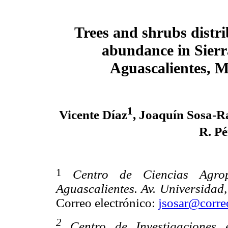
Trees and shrubs distr
abundance in Sierr
Aguascalientes, M
1
Vicente Díaz
, Joaquín Sosa-R
R. Pé
1
Centro de Ciencias Agrop
Aguascalientes. Av. Universidad
Correo electrónico:
jsosar@corre
2
Centro de Investigaciones e