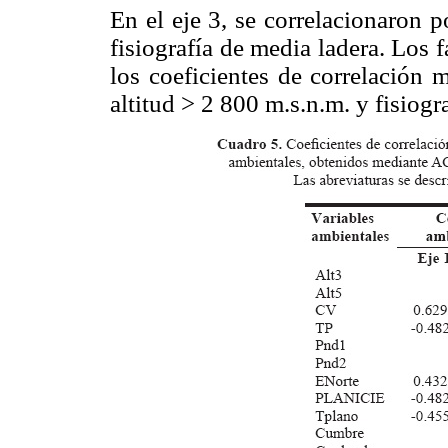
En el eje 3, se correlacionaron p
fisiografía de media ladera. Los f
los coeficientes de correlación 
altitud > 2 800 m.s.n.m. y fisiogr