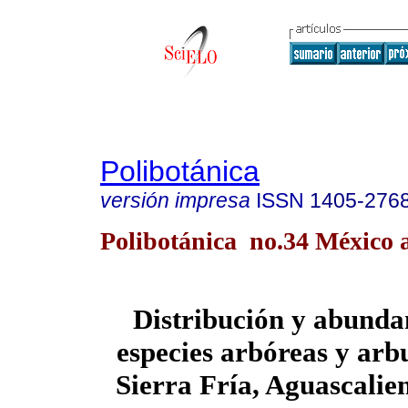
Polibotánica
versión impresa
ISSN
1405-276
Polibotánica no.34 México 
Distribución y abundan
especies arbóreas y arbu
Sierra Fría, Aguascalie