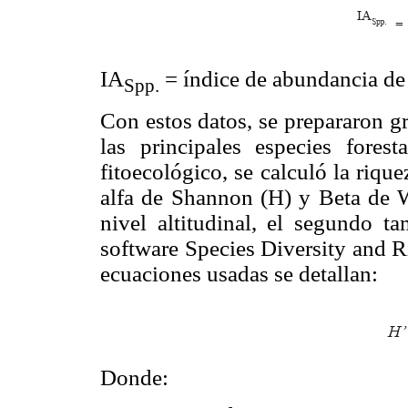
IA
= índice de abundancia de 
Spp.
Con estos datos, se prepararon g
las principales especies forest
fitoecológico, se calculó la riqu
alfa de Shannon (H) y Beta de W
nivel altitudinal, el segundo t
software Species Diversity and 
ecuaciones usadas se detallan:
Donde: