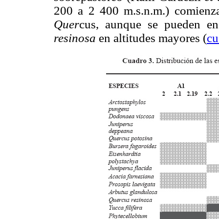
200 a 2 400 m.s.n.m.) comienza
Quer
cus, aunque se pueden en
resinosa
en altitudes mayores (
cu