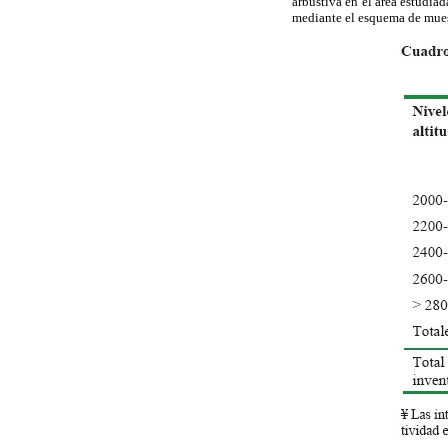
arbustiva en el área estudiad
mediante el esquema de muest