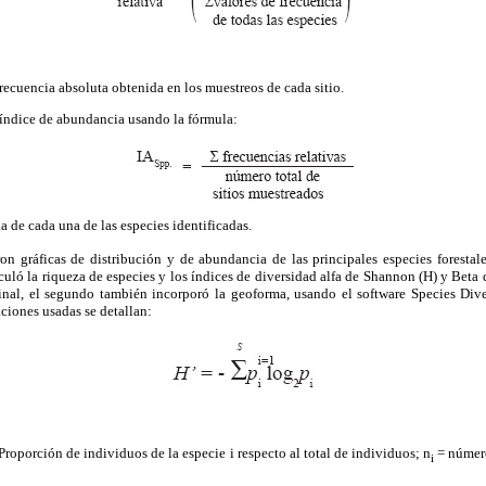
frecuencia absoluta obtenida en los muestreos de cada sitio.
 índice de abundancia usando la fórmula:
 de cada una de las especies identificadas.
on gráficas de distribución y de abundancia de las principales especies forestal
lculó la riqueza de especies y los índices de diversidad alfa de Shannon (H) y Beta
dinal, el segundo también incorporó la geoforma, usando el software Species Div
ciones usadas se detallan:
Proporción de individuos de la especie i respecto al total de individuos; n
= número
i