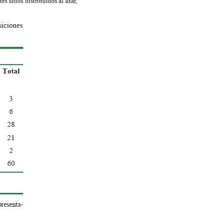
s sitios distribuidos al azar,