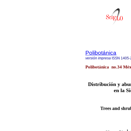
Polibotánica
versión impresa
ISSN
1405-
Polibotánica no.34 Méx
Distribución y abu
en la S
Trees and shrub
1