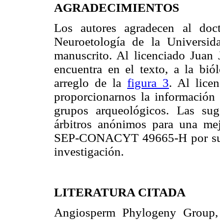
AGRADECIMIENTOS
Los autores agradecen al doc
Neuroetología de la Universid
manuscrito. Al licenciado Jua
encuentra en el texto, a la bi
arreglo de la
figura 3
. Al lic
proporcionarnos la información d
grupos arqueológicos. Las su
árbitros anónimos para una mej
SEP-CONACYT 49665-H por su ap
investigación.
LITERATURA CITADA
Angiosperm Phylogeny Group,