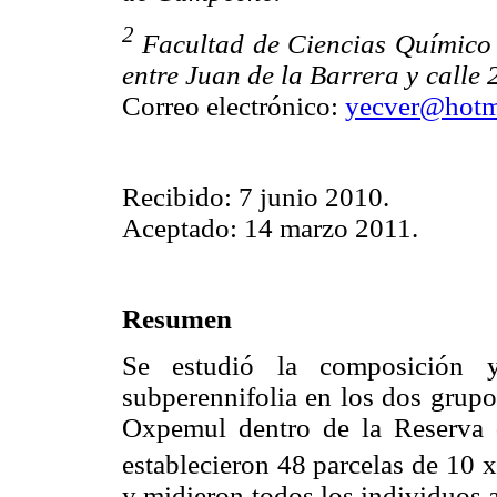
2
Facultad de Ciencias Químico 
entre Juan de la Barrera y call
Correo electrónico:
yecver@hotm
Recibido: 7 junio 2010.
Aceptado: 14 marzo 2011.
Resumen
Se estudió la composición y
subperennifolia en los dos grupo
Oxpemul dentro de la Reserva 
establecieron 48 parcelas de 10 
y midieron todos los individuos a