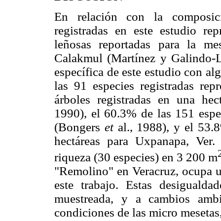
En relación con la composici
registradas en este estudio re
leñosas reportadas para la m
Calakmul (Martínez y Galindo-
específica de este estudio con al
las 91 especies registradas re
árboles registradas en una he
1990), el 60.3% de las 151 espec
(Bongers
et
al., 1988), y el 53.
hectáreas para Uxpanapa, Ver.
riqueza (30 especies) en 3 200 m
"Remolino" en Veracruz, ocupa un
este trabajo. Estas desiguald
muestreada, y a cambios ambi
condiciones de las micro mesetas