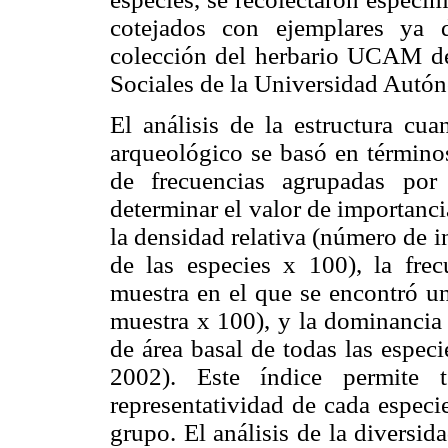
cotejados con ejemplares ya 
colección del herbario UCAM del
Sociales de la Universidad Aut
El análisis de la estructura cua
arqueológico se basó en términos
de frecuencias agrupadas por
determinar el valor de importanci
la densidad relativa (número de i
de las especies x 100), la fre
muestra en el que se encontró un
muestra x 100), y la dominancia r
de área basal de todas las espec
2002). Este índice permite 
representatividad de cada especi
grupo. El análisis de la diversid