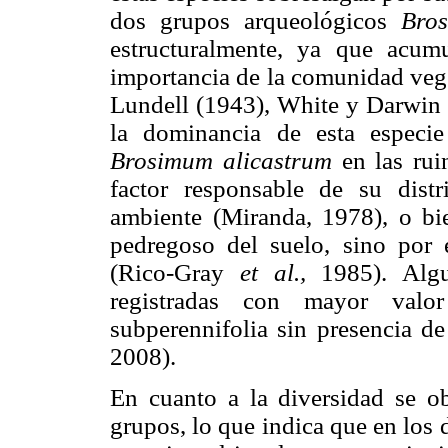
dos grupos arqueológicos
Bro
estructuralmente, ya que acu
importancia de la comunidad vege
Lundell (1943), White y Darwin 
la dominancia de esta especi
Brosimum alicastrum
en las rui
factor responsable de su dist
ambiente (Miranda, 1978), o bi
pedregoso del suelo, sino por
(Rico-Gray
et al.,
1985). Algu
registradas con mayor valo
subperennifolia sin presencia 
2008).
En cuanto a la diversidad se 
grupos, lo que indica que en los 