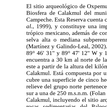
El sitio arqueológico de Oxpemul
Biosfera de Calakmul del muni
Campeche. Esta Reserva cuenta 
al.,
1999), y constituye una impo
trópico mexicano, además de con
selva alta o mediana subperen
(Martínez y Galindo-Leal, 2002).
89° 46' 31'' y 89° 47' 12'' W y 1
encuentra a 30 km al norte de l
este a partir de la altura del k
Calakmul. Está compuesta por un
cubre una superficie de cinco he
relieve del grupo norte pertenec
sur a una de 250 m.s.n.m. (Folan
Calakmul, incluyendo el sitio a
rocas sedimentarias del Paleo