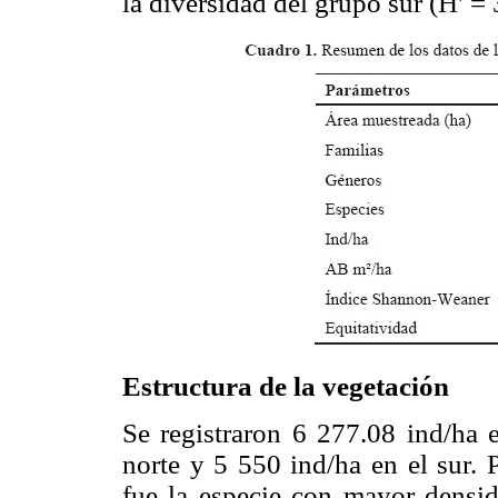
la diversidad del grupo sur (H' = 
Estructura de la vegetación
Se registraron 6 277.08 ind/ha 
norte y 5 550 ind/ha en el sur.
fue la especie con mayor densi