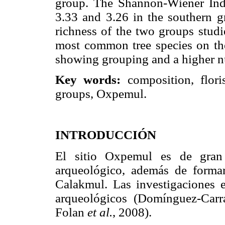
group. The Shannon-Wiener Inde
3.33 and 3.26 in the southern g
richness of the two groups studi
most common tree species on the 
showing grouping and a higher nu
Key words:
composition, floris
groups, Oxpemul.
INTRODUCCIÓN
El sitio Oxpemul es de gran 
arqueológico, además de formar
Calakmul. Las investigaciones e
arqueológicos (Domínguez-Car
Folan
et al.
, 2008).