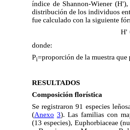
índice de Shannon-Wiener (H'), 
distribución de los individuos ent
fue calculado con la siguiente f
H' 
donde:
P
=proporción de la muestra que p
i
RESULTADOS
Composición florística
Se registraron 91 especies leños
(
Anexo
3
). Las familias con ma
(13 especies), Euphorbiaceae (nu