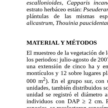
escallonioides, Capparis incan
estrato herbáceo están:
Pseuderan
plántulas de las mismas es
alicastrum, Thouinia paucidenta
MATERIAL Y MÉTODOS
El muestreo de la vegetación de 
los periodos: julio-agosto de 200
una extensión de cinco ha y en
montículos y 12 sobre lugares p
2
000 m
). En el grupo sur, con 
unidades, también distribuidos s
unidad se registró el diámetro 
individuos con DAP ≥ 2 cm. Pa
especies, se recolectaron especíme