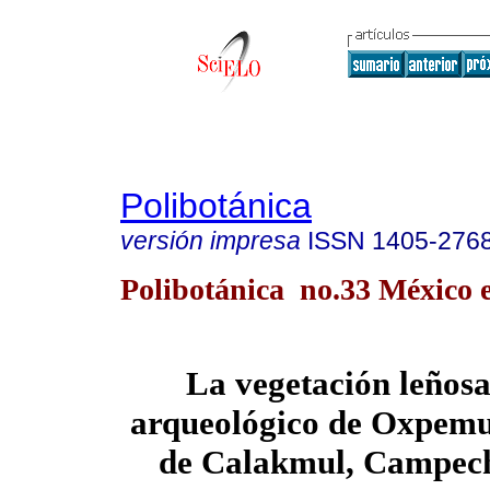
Polibotánica
versión impresa
ISSN
1405-276
Polibotánica no.33 México 
La vegetación leñosa 
arqueológico de Oxpemu
de Calakmul, Campec