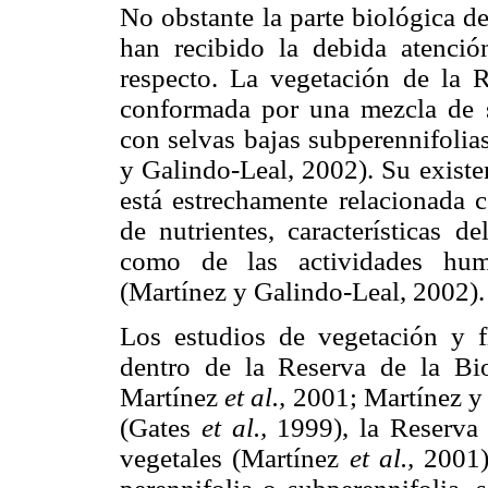
No obstante la parte biológica d
han recibido la debida atenci
respecto. La vegetación de la 
conformada por una mezcla de s
con selvas bajas subperennifolia
y Galindo-Leal, 2002). Su existe
está estrechamente relacionada c
de nutrientes, características d
como de las actividades huma
(Martínez y Galindo-Leal, 2002).
Los estudios de vegetación y fl
dentro de la Reserva de la B
Martínez
et al.,
2001; Martínez y 
(Gates
et al.,
1999), la Reserva 
vegetales (Martínez
et al.,
2001) 