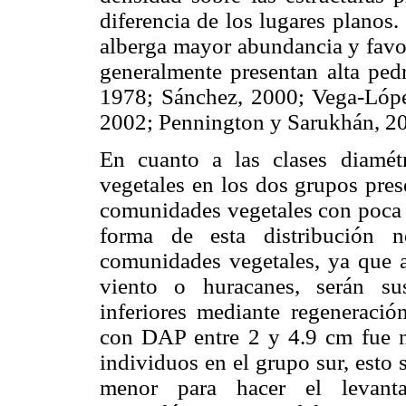
diferencia de los lugares planos
alberga mayor abundancia y favor
generalmente presentan alta ped
1978; Sánchez, 2000; Vega-Ló
2002; Pennington y Sarukhán, 20
En cuanto a las clases diamétr
vegetales en los dos grupos pres
comunidades vegetales con poca 
forma de esta distribución n
comunidades vegetales, ya que a
viento o huracanes, serán su
inferiores mediante regeneració
con DAP entre 2 y 4.9 cm fue n
individuos en el grupo sur, esto
menor para hacer el levant