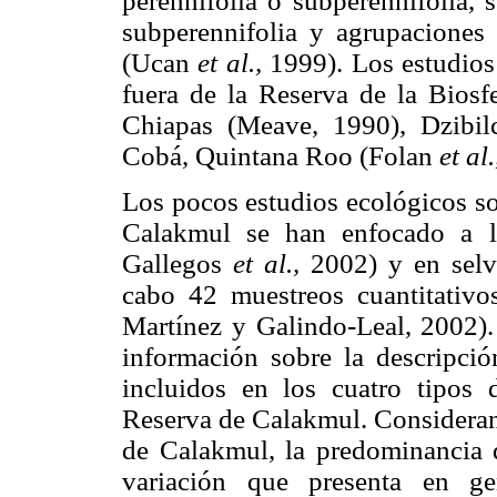
perennifolia o subperennifolia, 
subperennifolia y agrupaciones
(Ucan
et al.,
1999). Los estudios 
fuera de la Reserva de la Bios
Chiapas (Meave, 1990), Dzibil
Cobá, Quintana Roo (Folan
et al.
Los pocos estudios ecológicos so
Calakmul se han enfocado a la
Gallegos
et al.,
2002) y en selva
cabo 42 muestreos cuantitativo
Martínez y Galindo-Leal, 2002).
información sobre la descripci
incluidos en los cuatro tipos 
Reserva de Calakmul. Considerand
de Calakmul, la predominancia d
variación que presenta en ge