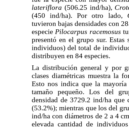
lateriflora
(506.25 ind/ha),
Crot
(450 ind/ha). Por otro lado,
tuvieron bajas densidades con 28
especie
Pilocarpus racemosus
tu
presentó en el grupo sur. Estas 
individuos) del total de individu
distribuyen en 84 especies.
La distribución general y por g
clases diamétricas muestra la for
Esto nos indica que la mayoría 
tamaño pequeño. Los del grup
densidad de 3729.2 ind/ha que 
(53.2%); mientras que los del gr
ind/ha con diámetros de 2 a 4 cm
elevada cantidad de individuos