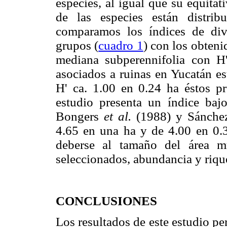
especies, al igual que su equitat
de las especies están distri
comparamos los índices de div
grupos (
cuadro 1
) con los obten
mediana subperennifolia con H
asociados a ruinas en Yucatán e
H' ca. 1.00 en 0.24 ha éstos pr
estudio presenta un índice baj
Bongers
et al.
(1988) y Sánchez 
4.65 en una ha y de 4.00 en 0.3
deberse al tamaño del área m
seleccionados, abundancia y rique
CONCLUSIONES
Los resultados de este estudio pe