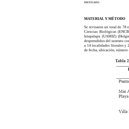
mexicano.
MATERIAL Y MÉTODO
Se revisaron un total de 78 
Ciencias Biológicas (ENCB
Iztapalapa (UAMIZ) (Hol
desprendidos del sustrato co
a 14 localidades litorales 
de fecha, ubicación, número d