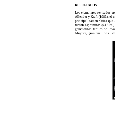
RESULTADOS
Los ejemplares revisados pre
Allender y Kraft (1983), el c
principal característica que
fueron esporofitos (94.87%)
gametofitos fértiles de
Padi
Mujeres, Quintana Roo e Isla