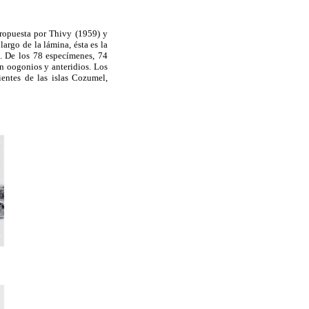
opuesta por Thivy (1959) y
largo de la lámina, ésta es la
o. De los 78 especímenes, 74
n oogonios y anteridios. Los
entes de las islas Cozumel,