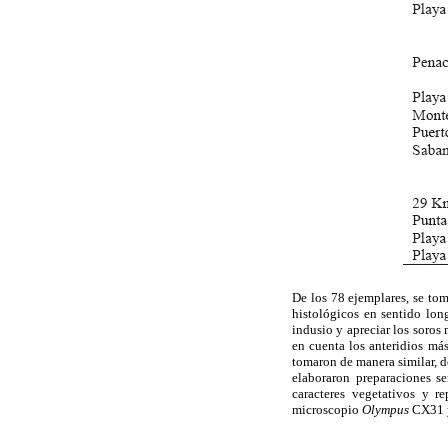
De los 78 ejemplares, se tom
histológicos en sentido lon
indusio y apreciar los soros 
en cuenta los anteridios más
tomaron de manera similar, d
elaboraron preparaciones 
caracteres vegetativos y re
microscopio
Olympus
CX31 y