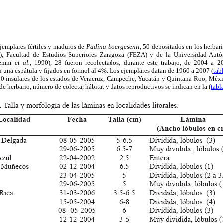
ejemplares fértiles y maduros de
Padina boergesenii,
50 depositados en los herbari
), Facultad de Estudios Superiores Zaragoza (FEZA) y de la Universidad Aut
gremm
et al.,
1990), 28 fueron recolectados, durante este trabajo, de 2004 a 2
n una espátula y fijados en formol al 4%. Los ejemplares datan de 1960 a 2007 (
tab
y 20 insulares de los estados de Veracruz, Campeche, Yucatán y Quintana Roo, Méxi
e herbario, número de colecta, hábitat y datos reproductivos se indican en la (
tabl