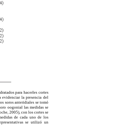
dratados para hacerles cortes
 evidenciar la presencia del
los soros anteridiales se tomó
 soro oogonial las medidas se
che, 2005), con los cortes se
medidas de cada uno de los
epresentativas se utilizó un