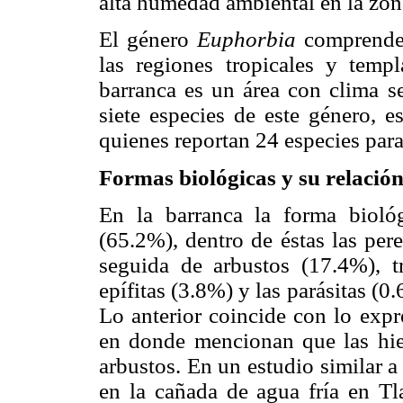
alta humedad ambiental en la zon
El género
Euphorbia
comprende 
las regiones tropicales y tem
barranca es un área con clima se
siete especies de este género, 
quienes reportan 24 especies para
Formas biológicas y su relación
En la barranca la forma biológ
(65.2%), dentro de éstas las per
seguida de arbustos (17.4%), t
epífitas (3.8%) y las parásitas (
Lo anterior coincide con lo exp
en donde mencionan que las hie
arbustos. En un estudio similar a
en la cañada de agua fría en Tl