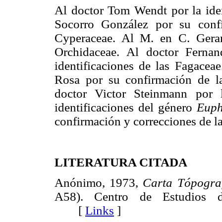
Al doctor Tom Wendt por la iden
Socorro González por su confi
Cyperaceae. Al M. en C. Gerard
Orchidaceae. Al doctor Ferna
identificaciones de las Fagacea
Rosa por su confirmación de l
doctor Victor Steinmann por 
identificaciones del género
Euph
confirmación y correcciones de la
LITERATURA CITADA
Anónimo, 1973,
Carta Tópogra
A58). Centro de Estudios de
[
Links
]