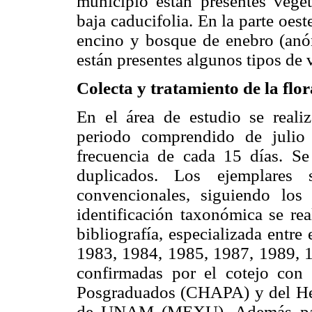
municipio están presentes vege
baja caducifolia. En la parte oes
encino y bosque de enebro (anó
están presentes algunos tipos de
Colecta y tratamiento de la flo
En el área de estudio se reali
periodo comprendido de juli
frecuencia de cada 15 días. Se
duplicados. Los ejemplares 
convencionales, siguiendo los
identificación taxonómica se rea
bibliografía, especializada entr
1983, 1984, 1985, 1987, 1989, 19
confirmadas por el cotejo con 
Posgraduados (CHAPA) y del Herb
de UNAM (MEXU). Además para 