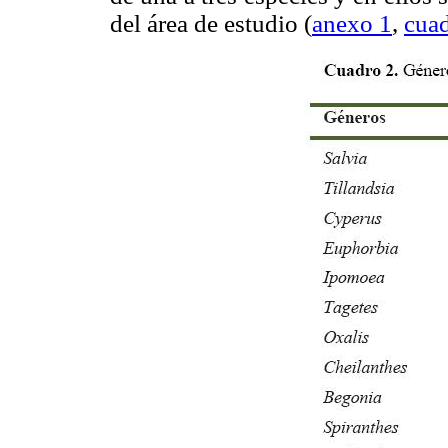
del área de estudio (
anexo 1
,
cuad