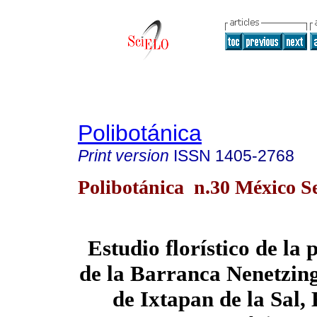
Polibotánica
Print version
ISSN
1405-2768
Polibotánica n.30 México S
Estudio florístico de la 
de la Barranca Nenetzin
de Ixtapan de la Sal,