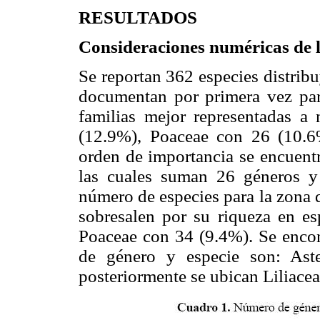
RESULTADOS
Consideraciones numéricas de l
Se reportan 362 especies distrib
documentan por primera vez par
familias mejor representadas a
(12.9%), Poaceae con 26 (10.
orden de importancia se encuentr
las cuales suman 26 géneros y
número de especies para la zona d
sobresalen por su riqueza en e
Poaceae con 34 (9.4%). Se encont
de género y especie son: Aste
posteriormente se ubican Liliace