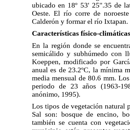
ubicado en 18º 53' 25''.35 de la
Oeste. El río corre de noroeste
Calderón y formar el río Ixtapan.
Características físico-climática
En la región donde se encuentra
semicálido y subhúmedo con ll
Koeppen, modificado por Garcí
anual es de 23.2ºC, la mínima me
media mensual de 80.6 mm. Los 
periodo de 23 años (1963-198
anónimo, 1995).
Los tipos de vegetación natural 
Sal son: bosque de encino, bos
también se cuenta con vegetaci