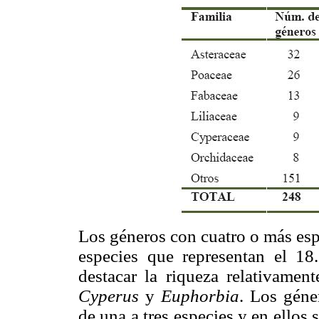
Los géneros con cuatro o más esp
especies que representan el 18
destacar la riqueza relativamen
Cyperus
y
Euphorbia
. Los géne
de una a tres especies y en ellos 