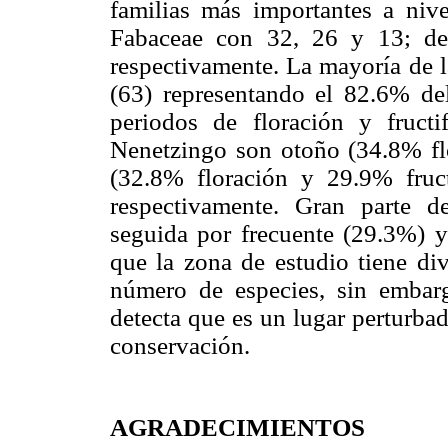
familias más importantes a niv
Fabaceae con 32, 26 y 13; de
respectivamente. La mayoría de l
(63) representando el 82.6% del 
periodos de floración y fructi
Nenetzingo son otoño (34.8% flo
(32.8% floración y 29.9% fru
respectivamente. Gran parte d
seguida por frecuente (29.3%) y
que la zona de estudio tiene div
número de especies, sin embarg
detecta que es un lugar perturbad
conservación.
AGRADECIMIENTOS