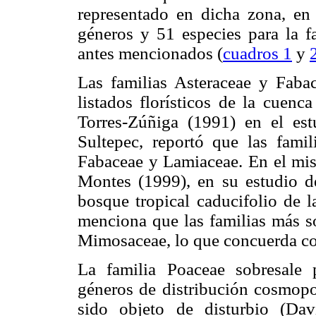
representado en dicha zona, en
géneros y 51 especies para la f
antes mencionados (
cuadros 1
y
Las familias Asteraceae y Faba
listados florísticos de la cuenc
Torres-Zúñiga (1991) en el estu
Sultepec, reportó que las famil
Fabaceae y Lamiaceae. En el mi
Montes (1999), en su estudio d
bosque tropical caducifolio de la
menciona que las familias más so
Mimosaceae, lo que concuerda con
La familia Poaceae sobresale
géneros de distribución cosmopol
sido objeto de disturbio (Da