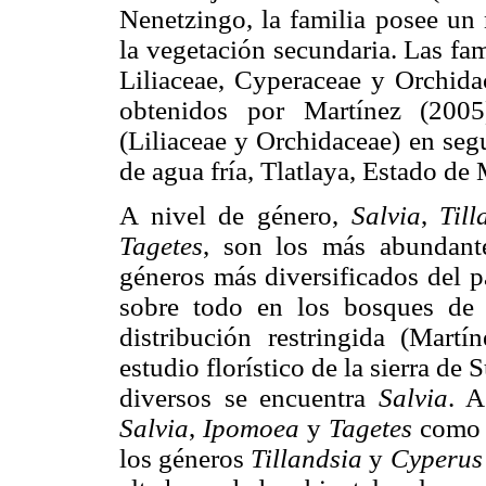
Nenetzingo, la familia posee un 
la vegetación secundaria. Las fa
Liliaceae, Cyperaceae y Orchidac
obtenidos por Martínez (2005
(Liliaceae y Orchidaceae) en seg
de agua fría, Tlatlaya, Estado de
A nivel de género,
Salvia
,
Till
Tagetes
, son los más abundante
géneros más diversificados del p
sobre todo en los bosques de
distribución restringida (Mart
estudio florístico de la sierra de
diversos se encuentra
Salvia
. A
Salvia
,
Ipomoea
y
Tagetes
como l
los géneros
Tillandsia
y
Cyperus