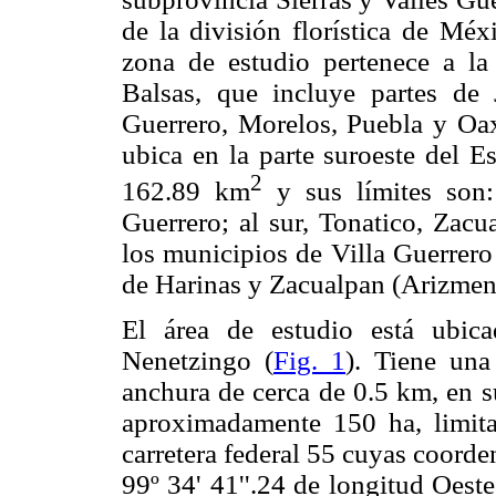
de la división florística de Mé
zona de estudio pertenece a la 
Balsas, que incluye partes de
Guerrero, Morelos, Puebla y Oa
ubica en la parte suroeste del 
2
162.89 km
y sus límites son:
Guerrero; al sur, Tonatico, Zacu
los municipios de Villa Guerrer
de Harinas y Zacualpan (Arizmen
El área de estudio está ubica
Nenetzingo (
Fig. 1
). Tiene un
anchura de cerca de 0.5 km, en
aproximadamente 150 ha, limita
carretera federal 55 cuyas coorde
99º 34' 41''.24 de longitud Oest