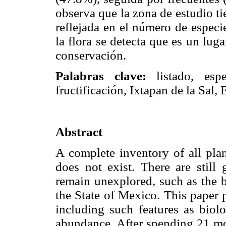
observa que la zona de estudio t
reflejada en el número de especi
la flora se detecta que es un lug
conservación.
Palabras clave:
listado, espe
fructificación, Ixtapan de la Sal,
Abstract
A complete inventory of all plan
does not exist. There are still 
remain unexplored, such as the b
the State of Mexico. This paper p
including such features as biol
abundance. After spending 21 mon