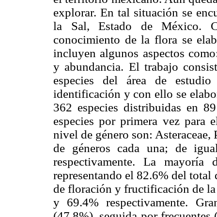
explorar. En tal situación se en
la Sal, Estado de México. C
conocimiento de la flora se elab
incluyen algunos aspectos como:
y abundancia. El trabajo consist
especies del área de estudio
identificación y con ello se elab
362 especies distribuidas en 89
especies por primera vez para e
nivel de género son: Asteraceae,
de géneros cada una; de igua
respectivamente. La mayoría 
representando el 82.6% del total 
de floración y fructificación de
y 69.4% respectivamente. Gra
(47.8%), seguida por frecuentes 