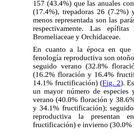
157 (43.4%) que las anuales con
(17.4%), trepadoras 26 (7.2%) 
menos representada son las parás
respectivamente. Las epífitas
Bromeliaceae y Orchidaceae.
En cuanto a la época en que l
fenología reproductiva son otoño
seguido verano (32.8% floració
(16.2% floración y 16.4% fructi
14.1% fructificación) (
Fig. 2
). E
un mayor número de especies y 
verano (40.0% floración y 38.6% 
y 34.1% fructificación); seguido
reproductiva la presentan 
fructificación) e invierno (30.0% 