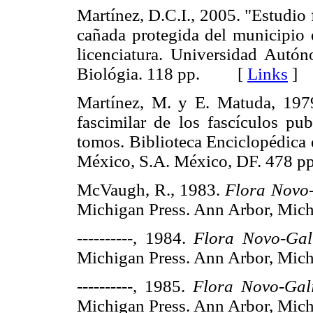
Martínez, D.C.I., 2005. "Estudio 
cañada protegida del municipio 
licenciatura. Universidad Autó
Biológia. 118 pp. [
Links
]
Martínez, M. y E. Matuda, 19
fascimilar de los fascículos p
tomos. Biblioteca Enciclopédica 
México, S.A. México, DF. 47
McVaugh, R., 1983.
Flora Novo
Michigan Press. Ann Arbor, M
----------, 1984.
Flora Novo-Gal
Michigan Press. Ann Arbor, M
----------, 1985.
Flora Novo-Gal
Michigan Press. Ann Arbor, M