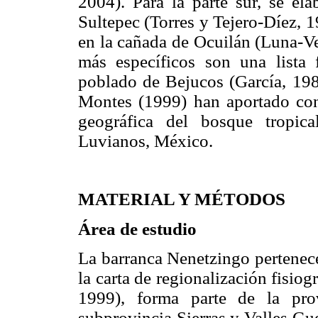
2004). Para la parte sur, se ela
Sultepec (Torres y Tejero-Díez, 
en la cañada de Ocuilán (Luna-
más específicos son una lista f
poblado de Bejucos (García, 19
Montes (1999) han aportado con
geográfica del bosque tropical
Luvianos, México.
MATERIAL Y MÉTODOS
Área de estudio
La barranca Nenetzingo pertenece
la carta de regionalización fisio
1999), forma parte de la pro
subprovincia Sierras y Valles Gu