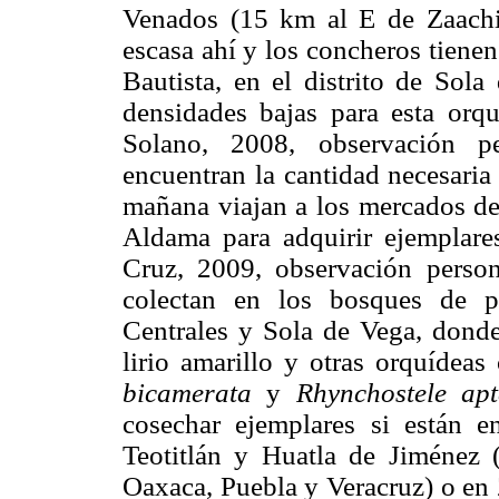
Venados (15 km al E de Zaachil
escasa ahí y los concheros tiene
Bautista, en el distrito de Sol
densidades bajas para esta or
Solano, 2008, observación p
encuentran la cantidad necesaria 
mañana viajan a los mercados d
Aldama para adquirir ejemplares
Cruz, 2009, observación person
colectan en los bosques de p
Centrales y Sola de Vega, donde
lirio amarillo y otras orquídea
bicamerata
y
Rhynchostele apt
cosechar ejemplares si están en
Teotitlán y Huatla de Jiménez (
Oaxaca, Puebla y Veracruz) o en 