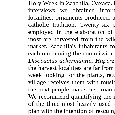
Holy Week in Zaachila, Oaxaca. 
interviews we obtained inform
localities, ornaments produced, 
catholic tradition. Twenty-six
employed in the elaboration of 
most are harvested from the wild
market. Zaachila's inhabitants f
each one having the commission t
Disocactus ackermannii, Huperz
the harvest localities are far fro
week looking for the plants, r
village receives them with musi
the next people make the orname
We recommend quantifying the im
of the three most heavily used
plan with the intention of rescuin