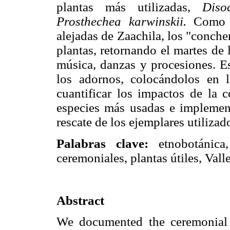
plantas más utilizadas,
Diso
Prosthechea karwinskii.
Como l
alejadas de Zaachila, los "conch
plantas, retornando el martes de
música, danzas y procesiones. Es
los adornos, colocándolos en l
cuantificar los impactos de la c
especies más usadas e implemen
rescate de los ejemplares utilizad
Palabras clave:
etnobotánica, 
ceremoniales, plantas útiles, Vall
Abstract
We documented the ceremonial u