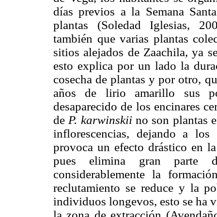
días previos a la Semana Santa
plantas (Soledad Iglesias, 20
también que varias plantas cole
sitios alejados de Zaachila, ya 
esto explica por un lado la dura
cosecha de plantas y por otro, q
años de lirio amarillo sus p
desaparecido de los encinares ce
de
P. karwinskii
no son plantas e
inflorescencias, dejando a los 
provoca un efecto drástico en la
pues elimina gran parte 
considerablemente la formació
reclutamiento se reduce y la p
individuos longevos, esto se ha v
la zona de extracción (Avendañ