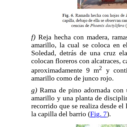
f)
Reja hecha con madera, ramas 
amarillo, la cual se coloca en e
Soledad, detrás de una cruz ela
colocan floreros con alcatraces, c
2
aproximadamente 9 m
y conti
amarillo como de junco rojo.
g)
Rama de pino adornada con un
amarillo y una planta de discipli
recorrido que se realiza desde el
la capilla del barrio (
Fig. 7
).