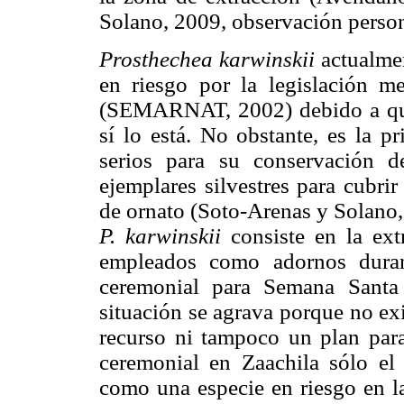
Solano, 2009, observación person
Prosthechea karwinskii
actualmen
en riesgo por la legislación
(SEMARNAT, 2002) debido a qu
sí lo está. No obstante, es la p
serios para su conservación 
ejemplares silvestres para cubr
de ornato (Soto-Arenas y Solano,
P. karwinskii
consiste en la extr
empleados como adornos duran
ceremonial para Semana Santa 
situación se agrava porque no exi
recurso ni tampoco un plan para
ceremonial en Zaachila sólo el 
como una especie en riesgo e