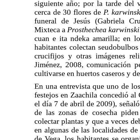
siguiente año; por la tarde del 
cerca de 30 flores de
P. karwinsk
funeral de Jesús (Gabriela Cr
Mixteca a
Prosthechea karwinski
cuan e ita ndeka amarilla; en lo
habitantes colectan seudobulbos 
crucifijos y otras imágenes re
Jiménez, 2008, comunicación per
cultivarse en huertos caseros y de
En una entrevista que uno de lo
festejos en Zaachila concedió al C
el día 7 de abril de 2009), seña
de las zonas de cosecha piden 
colectar plantas y que a veces d
en algunas de las localidades de
de Vega, los habitantes se organ