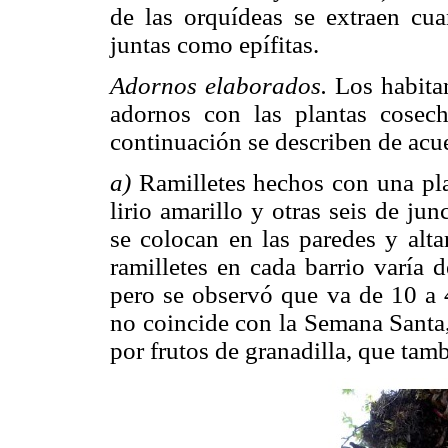
de las orquídeas se extraen cua
juntas como epífitas.
Adornos elaborados.
Los habitan
adornos con las plantas cosech
continuación se describen de acu
a)
Ramilletes hechos con una plan
lirio amarillo y otras seis de ju
se colocan en las paredes y altar
ramilletes en cada barrio varía 
pero se observó que va de 10 a 4
no coincide con la Semana Santa, 
por frutos de granadilla, que tam