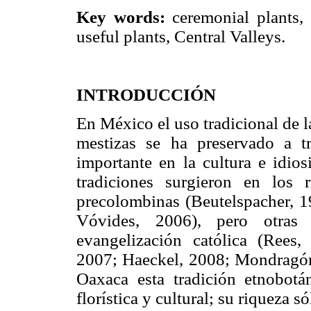
Key words:
ceremonial plants, e
useful plants, Central Valleys.
INTRODUCCIÓN
En México el uso tradicional de 
mestizas se ha preservado a t
importante en la cultura e idio
tradiciones surgieron en los r
precolombinas (Beutelspacher, 1
Vóvides, 2006), pero otras
evangelización católica (Rees,
2007; Haeckel, 2008; Mondragó
Oaxaca esta tradición etnobotá
florística y cultural; su riqueza