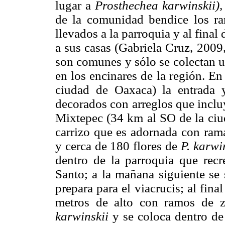
lugar a
Prosthechea karwinskii),
de la comunidad bendice los ra
llevados a la parroquia y al final 
a sus casas (Gabriela Cruz, 2009
son comunes y sólo se colectan u
en los encinares de la región. E
ciudad de Oaxaca) la entrada y
decorados con arreglos que inclu
Mixtepec (34 km al SO de la ciu
carrizo que es adornada con ra
y cerca de 180 flores de
P. karwin
dentro de la parroquia que recre
Santo; a la mañana siguiente se 
prepara para el viacrucis; al fin
metros de alto con ramos de 
karwinskii
y se coloca dentro de