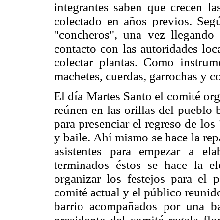
integrantes saben que crecen l
colectado en años previos. Seg
"concheros", una vez llegando
contacto con las autoridades loc
colectar plantas. Como instrum
machetes, cuerdas, garrochas y co
El día Martes Santo el comité org
reúnen en las orillas del pueblo
para presenciar el regreso de lo
y baile. Ahí mismo se hace la repa
asistentes para empezar a ela
terminados éstos se hace la e
organizar los festejos para el
comité actual y el público reunido
barrio acompañados por una ba
presidente del comité regala flo