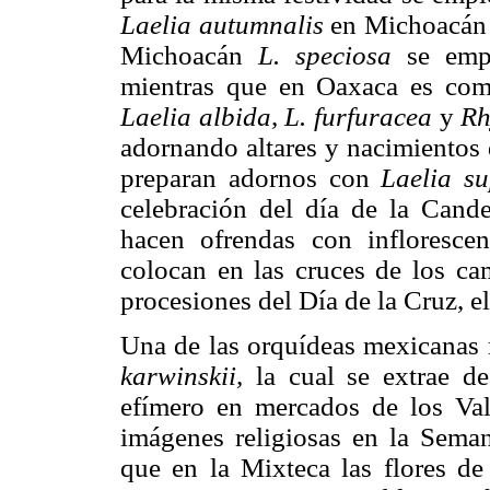
Laelia autumnalis
en Michoacán
Michoacán
L. speciosa
se empl
mientras que en Oaxaca es co
Laelia albida, L. furfuracea
y
Rh
adornando altares y nacimientos 
preparan adornos con
Laelia su
celebración del día de la Cande
hacen ofrendas con infloresce
colocan en las cruces de los ca
procesiones del Día de la Cruz, e
Una de las orquídeas mexicanas 
karwinskii,
la cual se extrae d
efímero en mercados de los Val
imágenes religiosas en la Sema
que en la Mixteca las flores de