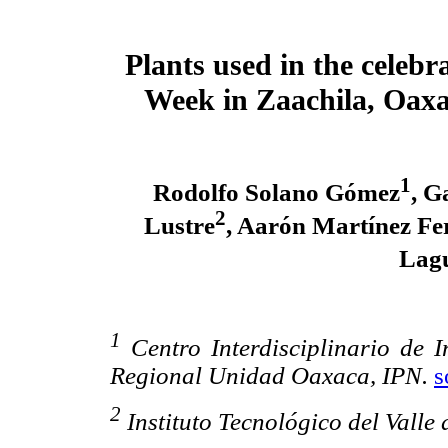
Plants used in the celebr
Week in Zaachila, Oax
1
Rodolfo Solano Gómez
, G
2
Lustre
, Aarón Martínez Fe
Lagu
1
Centro Interdisciplinario de I
Regional Unidad Oaxaca, IPN.
s
2
Instituto Tecnológico del Valle