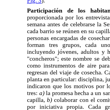
Fig. 3
).
Participación de los habitan
proporcionada por los entrevista
semana antes de celebrarse la Se
cada barrio se reúnen en su capill
personas encargadas de cosechar 
forman tres grupos, cada un
incluyendo jóvenes, adultos y 
"concheros"; este nombre se deb
como instrumentos de aire para
regresan del viaje de cosecha. C
planta en particular: disciplina, 
indicaron que los motivos por lo
tres:
a)
la promesa hecha a un san
capilla,
b)
colaborar con el comit
por iniciativa propia. Cada 