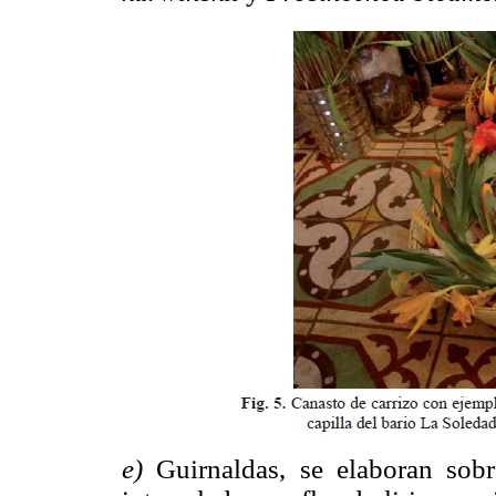
e)
Guirnaldas, se elaboran sob