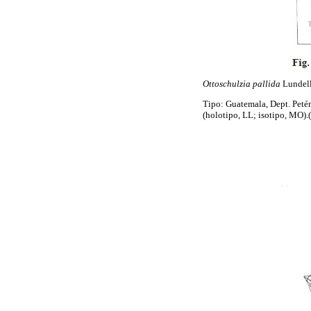
Ottoschulzia pallida
Lundell
Tipo: Guatemala, Dept. Petén
(holotipo, LL; isotipo, MO).(