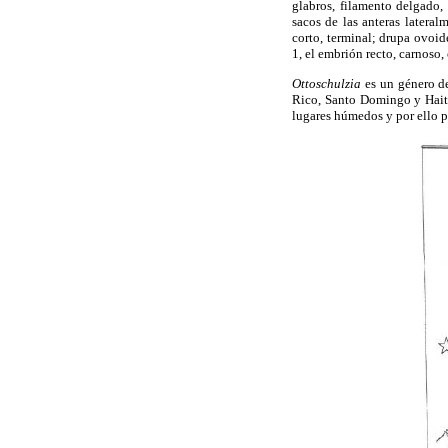
glabros, filamento delgado,
sacos de las anteras lateral
corto, terminal; drupa ovoid
1, el embrión recto, carnoso
Ottoschulzia
es un género de
Rico, Santo Domingo y Haití
lugares húmedos y por ello p