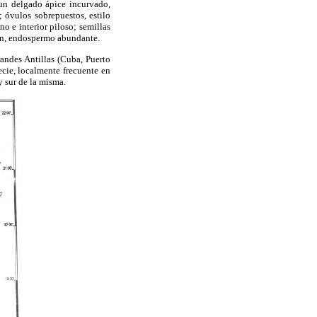
 un delgado ápice incurvado,
; óvulos sobrepuestos, estilo
o e interior piloso; semillas
dón, endospermo abundante.
andes Antillas (Cuba, Puerto
cie, localmente frecuente en
y sur de la misma.