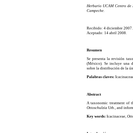
Herbario UCAM Centro de In
Campeche.
Recibido: 4 diciembre 2007.
Aceptado: 14 abril 2008.
Resumen
Se presenta la revisión tax
(México). Se incluye una d
sobre la distribución de la ú
Palabras claves:
Icacinacea
Abstract
A taxonomic treatment of t
Ottoschulzia
Urb., and infor
Key words:
Icacinaceae,
Ott