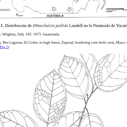
, Wrightia, 5(4): 105. 1975. Guatemala.
, Dos Lagunas, El Cedro, in high forest, Zapotal, bordering corn field, west, Mayo 
Fig.2
)