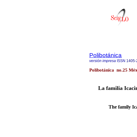
Polibotánica
versión impresa
ISSN
1405-
Polibotánica no.25 Méx
La familia Icaci
The family Ic