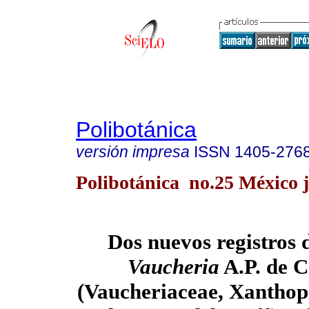
Polibotánica
versión impresa
ISSN
1405-276
Polibotánica no.25 México 
Dos nuevos registros 
Vaucheria
A.P. de C
(Vaucheriaceae, Xanthop