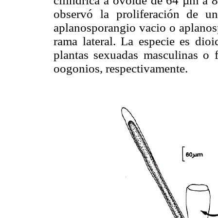
cilindrica a ovoide de 64 µm a 8
observó la proliferación de u
aplanosporangio vacio o aplanosp
rama lateral. La especie es dio
plantas sexuadas masculinas o f
oogonios, respectivamente.