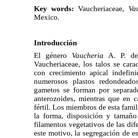
Key words:
Vaucheriaceae,
Va
Mexico.
Introducción
El género
Vaucheria
A. P. de 
Vaucheriaceae, los talos se cara
con crecimiento apical indefini
numerosos plastos redondeado
gametos se forman por separado
anterozoides, mientras que en 
fértil. Los miembros de esta fami
la forma, disposición y tamaño
filamentos vegetativos de las dife
este motivo, la segregación de e