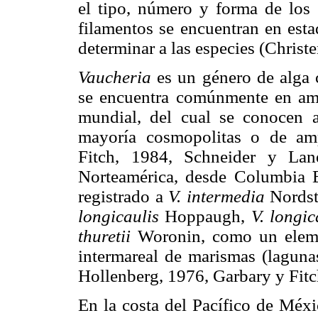
el tipo, número y forma de los 
filamentos se encuentran en esta
determinar a las especies (Christ
Vaucheria
es un género de alga c
se encuentra comúnmente en amb
mundial, del cual se conocen 
mayoría cosmopolitas o de amp
Fitch, 1984, Schneider y Lan
Norteamérica, desde Columbia Br
registrado a
V. intermedia
Nordst
longicaulis
Hoppaugh,
V. longic
thuretii
Woronin, como un elemen
intermareal de marismas (lagunas
Hollenberg, 1976, Garbary y Fit
En la costa del Pacífico de Méxi