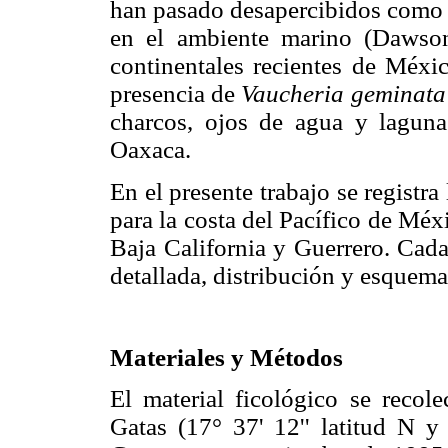
han pasado desapercibidos como pa
en el ambiente marino (Dawson
continentales recientes de Méxic
presencia de
Vaucheria geminata
charcos, ojos de agua y lagun
Oaxaca.
En el presente trabajo se registr
para la costa del Pacífico de Méx
Baja California y Guerrero. Cad
detallada, distribución y esquema
Materiales y Métodos
El material ficológico se recol
Gatas (17° 37' 12'' latitud N y