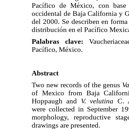
Pacífico de México, con base 
occidental de Baja California y 
del 2000. Se describen en forma 
distribución en el Pacífico Mexic
Palabras clave:
Vaucheriace
Pacífico, México.
Abstract
Two new records of the genus
Va
of Mexico from Baja Californ
Hoppaugh and
V. velutina
C. A
were collected in September 1
morphology, reproductive stag
drawings are presented.