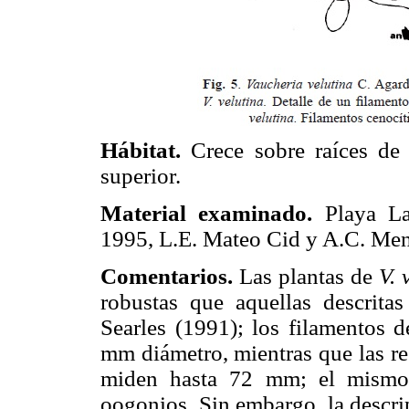
Hábitat.
Crece sobre raíces de 
superior.
Material examinado.
Playa Las
1995, L.E. Mateo Cid y A.C. M
Comentarios.
Las plantas de
V. 
robustas que aquellas descrita
Searles (1991); los filamentos d
mm diámetro, mientras que las re
miden hasta 72 mm; el mismo 
oogonios. Sin embargo, la descri