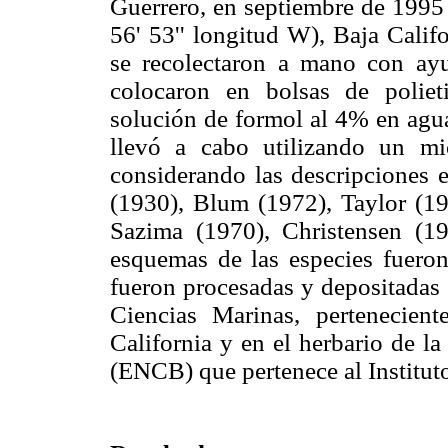
Guerrero, en septiembre de 1995 
56' 53'' longitud W), Baja Cali
se recolectaron a mano con ay
colocaron en bolsas de poliet
solución de formol al 4% en agua
llevó a cabo utilizando un m
considerando las descripciones 
(1930), Blum (1972), Taylor (19
Sazima (1970), Christensen (1
esquemas de las especies fueron
fueron procesadas y depositadas
Ciencias Marinas, pertenecie
California y en el herbario de l
(ENCB) que pertenece al Institut