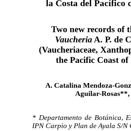
la Costa
del Pacífico
Two new records of t
Vaucheria
A. P. de 
(Vaucheriaceae, Xanthop
the Pacific Coast o
A. Catalina Mendoza-Gonz
Aguilar-Rosas**,
* Departamento de Botánica, Es
IPN Carpio y Plan de Ayala S/N 