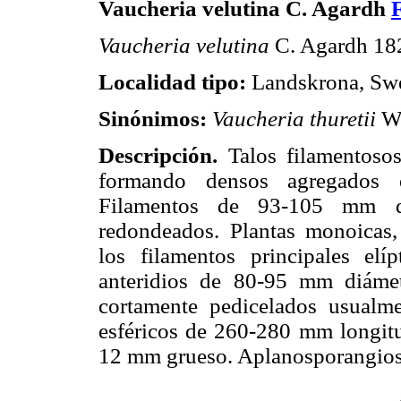
Vaucheria velutina C. Agardh
F
Vaucheria velutina
C. Agardh 18
Localidad tipo:
Landskrona, Sw
Sinónimos:
Vaucheria thuretii
Wo
Descripción.
Talos filamentosos
formando densos agregados e
Filamentos de 93-105 mm di
redondeados. Plantas monoicas, 
los filamentos principales el
anteridios de 80-95 mm diáme
cortamente pedicelados usualm
esféricos de 260-280 mm longit
12 mm grueso. Aplanosporangios