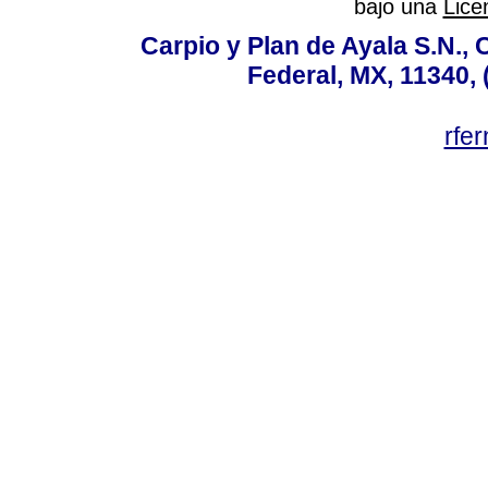
bajo una
Lice
Carpio y Plan de Ayala S.N., 
Federal, MX, 11340, 
rfe