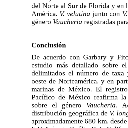
del Norte al Sur de Florida y en 
América.
V. velutina
junto con
V.
género
Vaucheria
registradas par
Conclusión
De acuerdo con Garbary y Fitc
estudio más detallado sobre e
delimitados el número de taxa y
oeste de Norteamérica, y en part
marinas de México. El registr
Pacífico de México reafirma la
sobre el género
Vaucheria.
Ad
distribución geográfica de
V. lon
aproximadamente 680 km, desde 