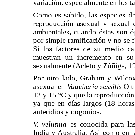
variación, especialmente en los t
Como es sabido, las especies d
reproducción asexual y sexual e
ambientales, cuando éstas son óp
por simple ramificación y no se 
Si los factores de su medio ca
muestran un incremento en su
sexualmente (Acleto y Zúñiga, 1
Por otro lado, Graham y Wilco
asexual en
Vaucheria sessilis
Oltm
12 y 15 °C y que la reproducción 
ya que en días largos (18 hora
anteridios y oogonios.
V. velutina
es conocida para las 
India y Australia. Así como en l