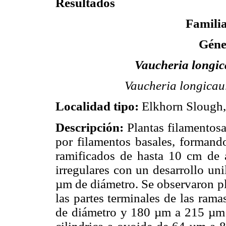
Resultados
Famili
Gén
Vaucheria longic
Vaucheria longicau
Localidad tipo:
Elkhorn Slough,
Descripción:
Plantas filamentosas
por filamentos basales, formand
ramificados de hasta 10 cm de a
irregulares con un desarrollo un
µm de diámetro. Se observaron p
las partes terminales de las ram
de diámetro y 180 µm a 215 µm 