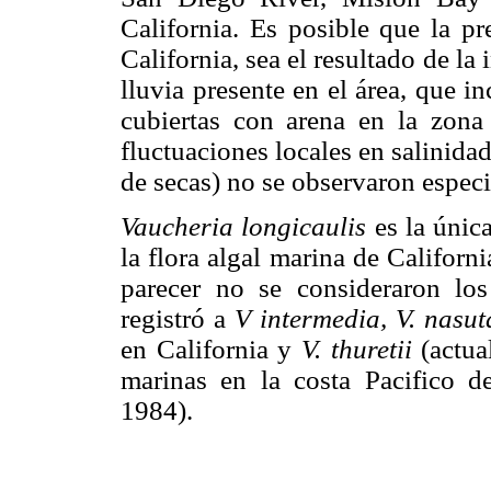
California. Es posible que la p
California, sea el resultado de la
lluvia presente en el área, que i
cubiertas con arena en la zona 
fluctuaciones locales en salinida
de secas) no se observaron especi
Vaucheria longicaulis
es la única
la flora algal marina de Californ
parecer no se consideraron lo
registró a
V intermedia, V. nasut
en California y
V. thuretii
(actu
marinas en la costa Pacifico d
1984).