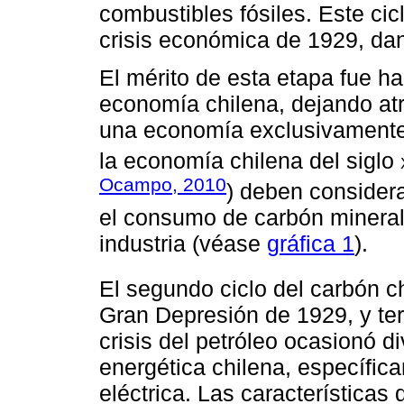
combustibles fósiles. Este ci
crisis económica de 1929, dan
El mérito de esta etapa fue ha
economía chilena, dejando at
una economía exclusivamente
la economía chilena del siglo
Ocampo, 2010
) deben considera
el consumo de carbón mineral e
industria (véase
gráfica 1
).
El segundo ciclo del carbón c
Gran Depresión de 1929, y te
crisis del petróleo ocasionó d
energética chilena, específic
eléctrica. Las característica