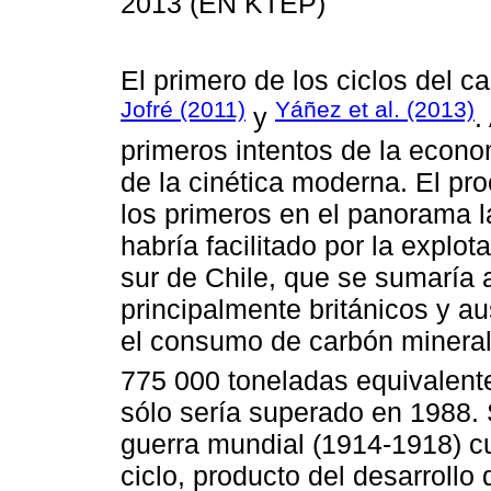
2013 (EN KTEP)
El primero de los ciclos del c
Jofré (2011)
Yáñez et al. (2013)
y
.
primeros intentos de la econom
de la cinética moderna. El pro
los primeros en el panorama l
habría facilitado por la explot
sur de Chile, que se sumaría 
principalmente británicos y au
el consumo de carbón mineral 
775 000 toneladas equivalente
sólo sería superado en 1988. 
guerra mundial (1914-1918) cua
ciclo, producto del desarrollo 