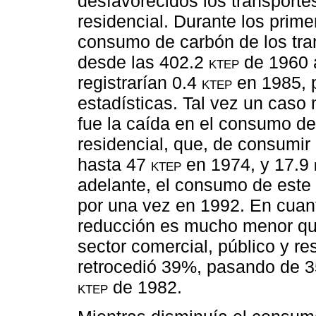
desfavorecidos los transportes
residencial. Durante los prime
consumo de carbón de los tra
desde las 402.2
ktep
de 1960 
registrarían 0.4
ktep
en 1985, 
estadísticas. Tal vez un caso
fue la caída en el consumo de
residencial, que, de consumi
hasta 47
ktep
en 1974, y 17.9
adelante, el consumo de este
por una vez en 1992. En cuant
reducción es mucho menor que
sector comercial, público y r
retrocedió 39%, pasando de 
ktep
de 1982.