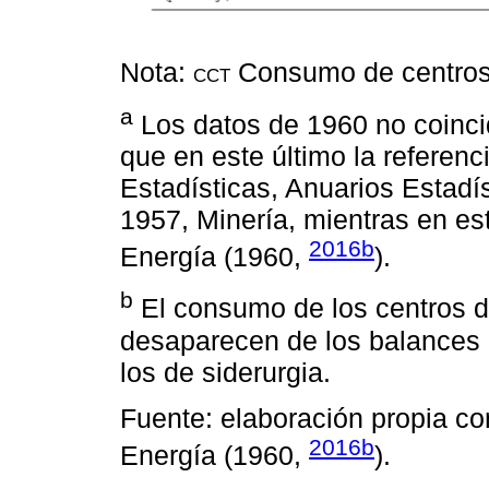
Nota:
cct
Consumo de centros 
a
Los datos de 1960 no coinci
que en este último la referen
Estadísticas, Anuarios Estadí
1957, Minería, mientras en e
2016b
Energía (1960,
).
b
El consumo de los centros d
desaparecen de los balances
los de siderurgia.
Fuente: elaboración propia c
2016b
Energía (1960,
).