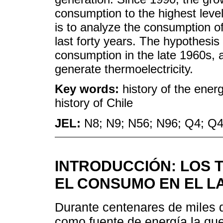
consumption to the highest levels
is to analyze the consumption o
last forty years. The hypothesis i
consumption in the late 1960s, a
generate thermoelectricity.
Key words:
history of the ener
history of Chile
JEL:
N8; N9; N56; N96; Q4; Q
INTRODUCCIÓN: LOS 
EL CONSUMO EN EL L
Durante centenares de miles 
como fuente de energía la que