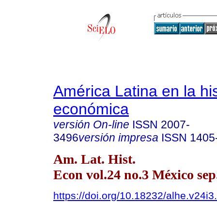
América Latina en la his
económica
versión On-line
ISSN
2007-
3496
versión impresa
ISSN
1405
Am. Lat. Hist.
Econ vol.24 no.3 México sep.
https://doi.org/10.18232/alhe.v24i3