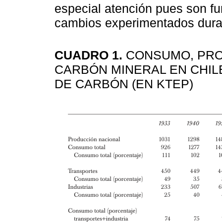
especial atención pues son f
cambios experimentados duran
CUADRO 1.
CONSUMO, PRO
CARBÓN MINERAL EN CHIL
DE CARBÓN (EN KTEP)