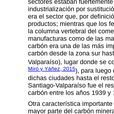
sectores estaban fuertemente
industrialización por sustituc
era el sector que, por definici
productos; mientras que los fe
la columna vertebral del comer
manufacturas como de las mate
carbón era una de las más imp
carbón desde la zona sur hast
Valparaíso), lugar donde se con
Miró y Yáñez, 2015
), para luego
dichas ciudades hasta el resto 
Santiago-Valparaíso fue el r
carbón entre los años 1939 y 
Otra característica importante
mayor parte del carbón miner