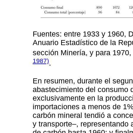
Fuentes: entre 1933 y 1960, D
Anuario Estadístico de la Rep
sección Minería, y para 1970
1987)
.
En resumen, durante el segundo
abastecimiento del consumo d
exclusivamente en la producci
importaciones a menos de 1% 
carbón mineral tendió a conce
y transporte–, representando
de carbón hasta 1960; y fina