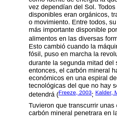
vez dependían del Sol. Todos
disponibles eran orgánicos, tr
o movimiento. Entre todos, su
más importante disponible por
alimentos en las diversas for
Esto cambió cuando la máquin
fósil, puso en marcha la revol
durante la segunda mitad del 
entonces, el carbón mineral 
económicos en una espiral de
tecnológicas del que no hay 
Freeze, 2003
Kalder,
detendrá (
;
Tuvieron que transcurrir una
carbón mineral penetrara en 