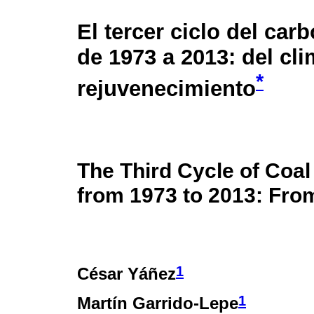
El tercer ciclo del car
de 1973 a 2013: del cli
*
rejuvenecimiento
The Third Cycle of Coal 
from 1973 to 2013: Fro
1
César Yáñez
1
Martín Garrido-Lepe