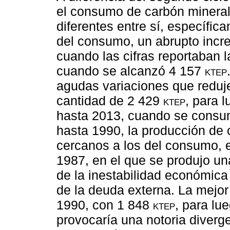
el consumo de carbón minera
diferentes entre sí, específi
del consumo, un abrupto incr
cuando las cifras reportaban 
cuando se alcanzó 4 157
ktep
agudas variaciones que reduj
cantidad de 2 429
ktep
, para 
hasta 2013, cuando se consu
hasta 1990, la producción de 
cercanos a los del consumo, e
1987, en el que se produjo un
de la inestabilidad económica
de la deuda externa. La mejor 
1990, con 1 848
ktep
, para lu
provocaría una notoria diverg