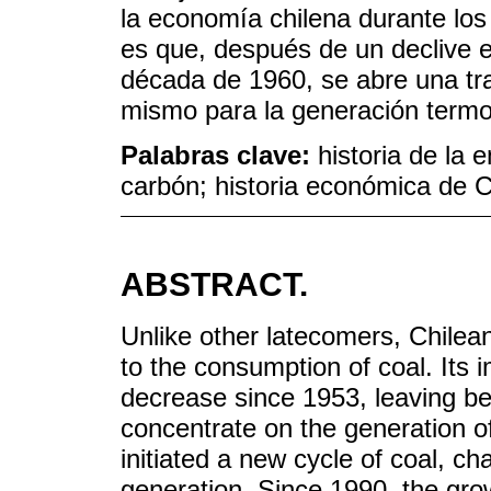
la economía chilena durante los
es que, después de un declive e
década de 1960, se abre una tra
mismo para la generación termoe
Palabras clave:
historia de la 
carbón; historia económica de C
ABSTRACT.
Unlike other latecomers, Chilea
to the consumption of coal. Its 
decrease since 1953, leaving beh
concentrate on the generation of 
initiated a new cycle of coal, ch
generation. Since 1990, the gro