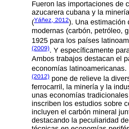
Fueron las importaciones de c
azucarera cubana y la minería
Yáñez, 2012
(
). Una estimación
modernas (carbón, petróleo, ga
1925 para los países latinoa
(2009)
. Y específicamente par
Ambos trabajos destacan el p
economías latinoamericanas. 
(2012)
pone de relieve la diver
ferrocarril, la minería y la in
unas economías tradicionales
inscriben los estudios sobre
incluyen el carbón mineral ju
destacando la peculiaridad de
técnicas en economías perifé