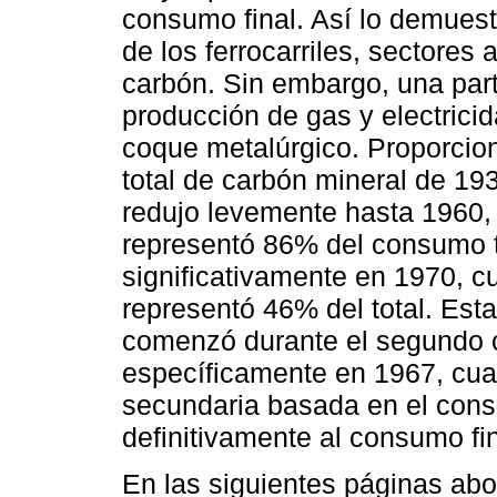
consumo final. Así lo demuestr
de los ferrocarriles, sectore
carbón. Sin embargo, una part
producción de gas y electricid
coque metalúrgico. Proporci
total de carbón mineral de 19
redujo levemente hasta 1960, 
representó 86% del consumo t
significativamente en 1970, c
representó 46% del total. Esta
comenzó durante el segundo ci
específicamente en 1967, cua
secundaria basada en el con
definitivamente al consumo fi
En las siguientes páginas abo