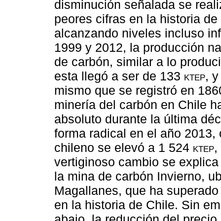
disminución señalada se realiz
peores cifras en la historia de
alcanzando niveles incluso inf
1999 y 2012, la producción na
de carbón, similar a lo produ
esta llegó a ser de 133
ktep
, 
mismo que se registró en 1860
minería del carbón en Chile 
absoluto durante la última dé
forma radical en el año 2013,
chileno se elevó a 1 524
ktep
,
vertiginoso cambio se explica
la mina de carbón Invierno, ub
Magallanes, que ha superado 
en la historia de Chile. Sin e
abajo, la reducción del precio