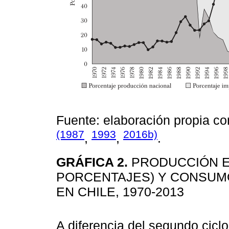
Fuente: elaboración propia c
(1987
1993
2016b)
,
,
.
GRÁFICA 2.
PRODUCCIÓN E
PORCENTAJES) Y CONSUMO
EN CHILE, 1970-2013
A diferencia del segundo ciclo