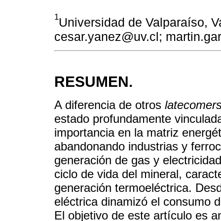
1
Universidad de Valparaíso, Va
cesar.yanez@uv.cl; martin.ga
RESUMEN.
A diferencia de otros
latecomer
estado profundamente vinculad
importancia en la matriz energé
abandonando industrias y ferroc
generación de gas y electricidad
ciclo de vida del mineral, carac
generación termoeléctrica. Des
eléctrica dinamizó el consumo d
El objetivo de este artículo es 