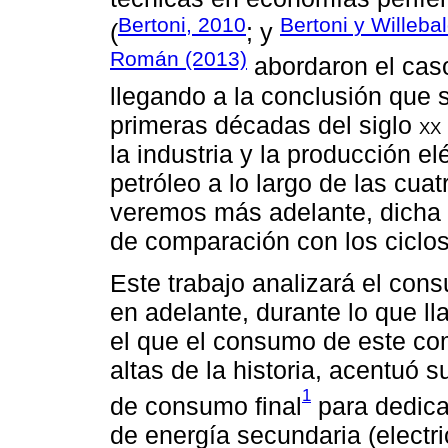
Bertoni, 2010
Bertoni y Willeba
(
; y
Román (2013)
abordaron el caso
llegando a la conclusión que 
primeras décadas del siglo
xx
la industria y la producción el
petróleo a lo largo de las cu
veremos más adelante, dicha 
de comparación con los ciclos
Este trabajo analizará el co
en adelante, durante lo que ll
el que el consumo de este com
altas de la historia, acentuó 
1
de consumo final
para dedica
de energía secundaria (electri