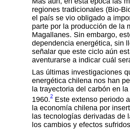
Más aún, en esta época las m
regiones tradicionales (Bio-B
el país se vio obligado a imp
parte por la producción de la 
Magallanes. Sin embargo, est
dependencia energética, sin ll
señalar que este ciclo aún está
aventurarse a indicar cuál será
Las últimas investigaciones q
energética chilena nos han per
la trayectoria del carbón en 
2
1960.
Este extenso periodo a
la economía chilena por insert
las tecnologías derivadas de l
los cambios y efectos sufrido