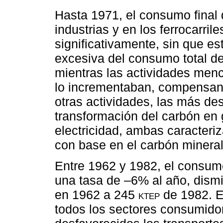
Hasta 1971, el consumo final
industrias y en los ferrocarril
significativamente, sin que e
excesiva del consumo total de
mientras las actividades men
lo incrementaban, compensand
otras actividades, las más de
transformación del carbón en 
electricidad, ambas caracteri
con base en el carbón mineral
Entre 1962 y 1982, el consumo
una tasa de –6% al año, dis
en 1962 a 245
ktep
de 1982. Es
todos los sectores consumidor