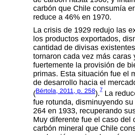
carbón que Chile consumía er
reduce a 46% en 1970.
La crisis de 1929 redujo las e
los productos exportados, di
cantidad de divisas existente
tornaron cada vez más caras y 
fuertemente la provisión de b
primas. Esta situación fue el m
de desarrollo hacia el mercado
7
Bértola, 2011, p. 258
(
).
La reducc
fue rotunda, disminuyendo s
264 en 1933, recuperando sus 
Muy diferente fue el caso del
carbón mineral que Chile cons