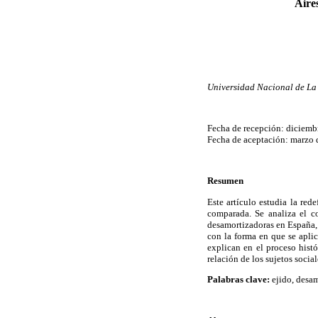
Aire
Universidad Nacional de La 
Fecha de recepción: diciemb
Fecha de aceptación: marzo 
Resumen
Este artículo estudia la red
comparada. Se analiza el co
desamortizadoras en España, 
con la forma en que se aplic
explican en el proceso histó
relación de los sujetos social
Palabras clave:
ejido, desam