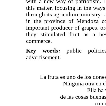
with a new way of patriotism. T
this matter, focusing in the way
through its agriculture ministry- 
in the province of Mendoza c
important producer of grapes, or
they stimulated fruit as a ne
commerce.
Key words:
public policies,
advertisement.
La fruta es uno de los done
Ninguna otra en el
Ella ha 
de las cosas buenas
cont