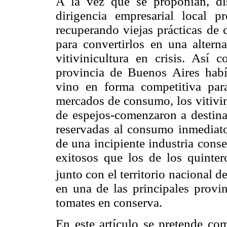
A la vez que se proponían, disc
dirigencia empresarial local pr
recuperando viejas prácticas de c
para convertirlos en una altern
vitivinicultura en crisis. Así 
provincia de Buenos Aires habí
vino en forma competitiva par
mercados de consumo, los vitivi
de espejos-comenzaron a destinar
reservadas al consumo inmediato 
de una incipiente industria cons
exitosos que los de los quinte
junto con el territorio nacional 
en una de las principales provin
tomates en conserva.
En este artículo se pretende co