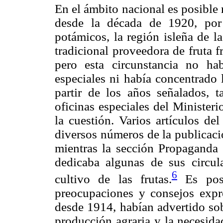
En el ámbito nacional es posible 
desde la década de 1920, por
potámicos, la región isleña de l
tradicional proveedora de fruta f
pero esta circunstancia no ha
especiales ni había concentrado 
partir de los años señalados, 
oficinas especiales del Minister
la cuestión. Varios artículos de
diversos números de la publicac
mientras la sección Propaganda 
dedicaba algunas de sus circula
6
cultivo de las frutas.
Es posib
preocupaciones y consejos expre
desde 1914, habían advertido sob
producción agraria y la necesid