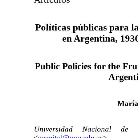
Políticas públicas para l
en Argentina, 193
Public Policies for the Fr
Argent
María 
Universidad Nacional de Q
<
sospital@unq.edu.ar
>