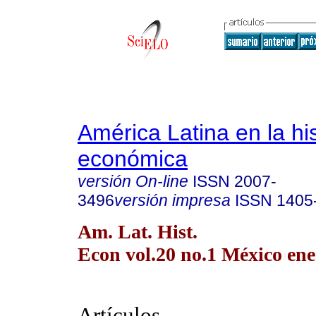
América Latina en la his
económica
versión On-line
ISSN
2007-
3496
versión impresa
ISSN
1405
Am. Lat. Hist.
Econ vol.20 no.1 México ene
Artículos