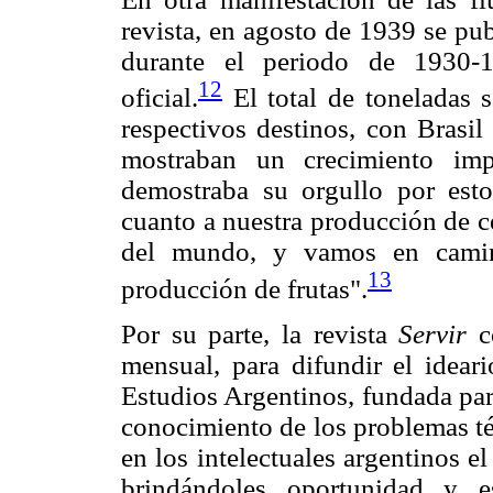
revista, en agosto de 1939 se pub
durante el periodo de 1930-1
12
oficial.
El total de toneladas 
respectivos destinos, con Brasil
mostraban un crecimiento imp
demostraba su orgullo por esto
cuanto a nuestra producción de ce
del mundo, y vamos en camin
13
producción de frutas".
Por su parte, la revista
Servir
co
mensual, para difundir el idear
Estudios Argentinos, fundada para
conocimiento de los problemas téc
en los intelectuales argentinos e
brindándoles oportunidad y e