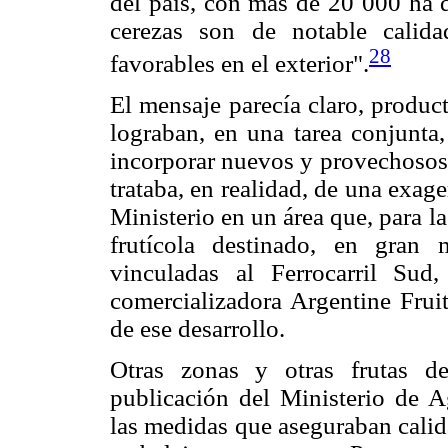
del país, con más de 20 000 ha d
cerezas son de notable calid
28
favorables en el exterior".
El mensaje parecía claro, produc
lograban, en una tarea conjunta,
incorporar nuevos y provechosos 
trataba, en realidad, de una exage
Ministerio en un área que, para l
frutícola destinado, en gran
vinculadas al Ferrocarril Sud
comercializadora Argentine Fruit
de ese desarrollo.
Otras zonas y otras frutas d
publicación del Ministerio de A
las medidas que aseguraban calid