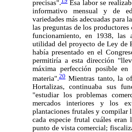
19
precisas".
Esa labor se realizab
informativo mensual y de edi
variedades más adecuadas para la
las preguntas de los productores
funcionamiento, en 1938, las au
utilidad del proyecto de Ley de 
había presentado en el Congres
permitiría a esta dirección "lle
máxima perfección posible en 
20
materia".
Mientras tanto, la of
Hortalizas, continuaba sus fun
"estudiar los problemas comerc
mercados interiores y los ex
plantaciones frutales y compilar 
cada especie frutal cuáles eran
punto de vista comercial; fiscali