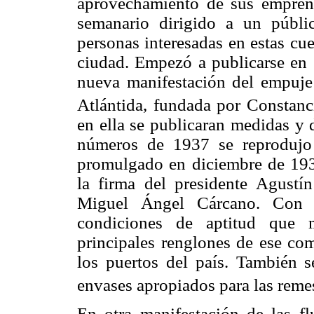
aprovechamiento de sus emprend
semanario dirigido a un públi
personas interesadas en estas cue
ciudad. Empezó a publicarse en
nueva manifestación del empuje y
Atlántida, fundada por Constanc
en ella se publicaran medidas y d
números de 1937 se reprodujo
promulgado en diciembre de 1936
la firma del presidente Agustín
Miguel Ángel Cárcano. Con gr
condiciones de aptitud que m
principales renglones de ese com
los puertos del país. También se
envases apropiados para las reme
En otra manifestación de las flu