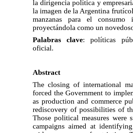
la dirigencia política y empresa
la imagen de la Argentina frutíco
manzanas para el consumo i
proyectándola como un novedoso 
Palabras clave
: políticas públ
oficial.
Abstract
The closing of international ma
forced the Government to impleme
as production and commerce publi
rediscovery of possibilities of 
Those political measures were s
campaigns aimed at identifyin